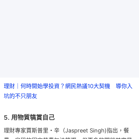
理財｜何時開始學投資？網民熱議10大契機 導你入
坑的不只朋友
5. 用物質犒賞自己
理財專家賈斯普里・辛（Jaspreet Singh)指出，餐