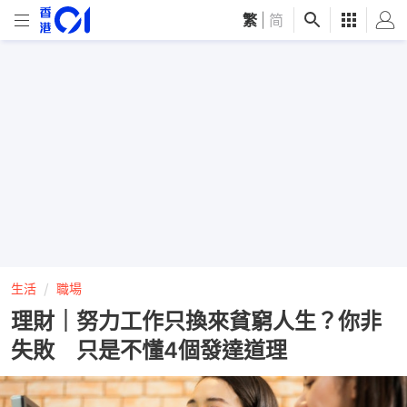
繁
|
简
生活
職場
理財｜努力工作只換來貧窮人生？你非
失敗 只是不懂4個發達道理