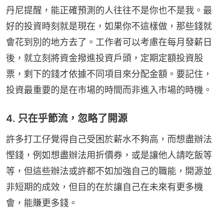
丹尼提醒，能正確預測的人往往不是你也不是我。最
好的投資時刻就是現在，如果你不這樣做，那些錢就
會花到別的地方去了。工作者可以考慮在每月發薪日
後，就立刻將資金撥進投資戶頭，定期定額投資股
票，剩下的錢才依據不同項目來分配金額。要記住，
投資最重要的是在市場的時間而非進入市場的時機。
4. 只在乎節流，忽略了開源
許多打工仔覺得自己受困於薪水不夠高，而想盡辦法
慳錢，例如想盡辦法用折價券，或是讓他人請吃飯等
等，但這些辦法或許都不如加強自己的職能，開源並
非短期的成效，但目的在於讓自己在未來有更多機
會，能賺更多錢。