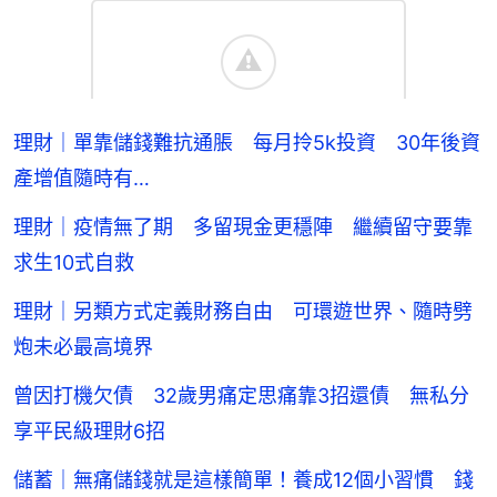
理財｜單靠儲錢難抗通脹 每月拎5k投資 30年後資
產增值隨時有…
理財｜疫情無了期 多留現金更穩陣 繼續留守要靠
求生10式自救
理財｜另類方式定義財務自由 可環遊世界、隨時劈
炮未必最高境界
曾因打機欠債 32歲男痛定思痛靠3招還債 無私分
享平民級理財6招
儲蓄｜無痛儲錢就是這樣簡單！養成12個小習慣 錢