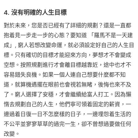
4. 沒有明確的人生目標
對於未來，您是否已經有了詳細的規劃？還是一直都
抱着見一步走一步的心態？要知道 「羅馬不是一天建
成」, 窮人若想改變命運，就必須設定好自己的人生目
標。只有確切的目標才能迎來方向，夢想才不會變成
空想。按照規劃進行才會離目標越靠近，途中也才不
容易錯失良機。如果一個人連自己想要什麼都不知
道，就算機遇擺在眼前也會視若無睹，後悔也來不及
了。窮人選擇了安穩，才會繼續給富人打工。因為懶
惰去規劃自己的人生，他們寧可領着固定的薪資，一
邊過着日復一日不怎麼樣的日子，一邊埋怨着生活的
不公平並寥寥草草的過完一生，卻不曾想過要做任何
改變。