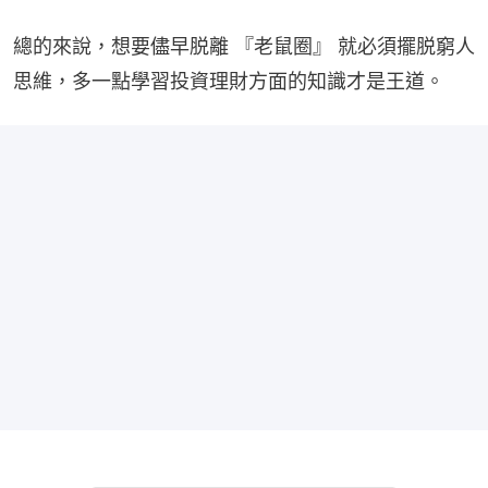
總的來說，想要儘早脱離 『老鼠圈』 就必須擺脱窮人
思維，多一點學習投資理財方面的知識才是王道。