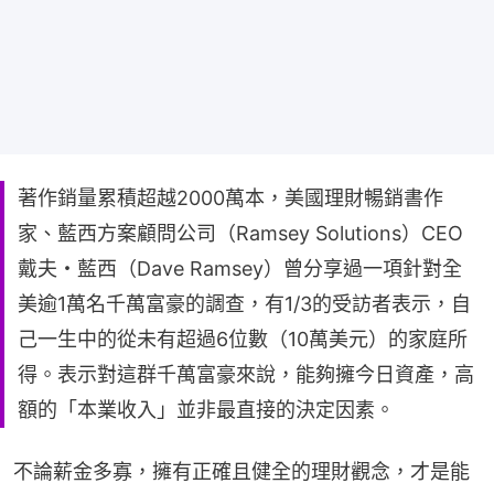
著作銷量累積超越2000萬本，美國理財暢銷書作
家、藍西方案顧問公司（Ramsey Solutions）CEO
戴夫・藍西（Dave Ramsey）曾分享過一項針對全
美逾1萬名千萬富豪的調查，有1/3的受訪者表示，自
己一生中的從未有超過6位數（10萬美元）的家庭所
得。表示對這群千萬富豪來說，能夠擁今日資產，高
額的「本業收入」並非最直接的決定因素。
不論薪金多寡，擁有正確且健全的理財觀念，才是能