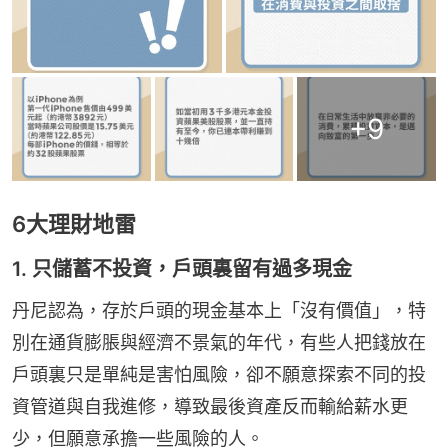
+
9
6大理財地雷
1. 只儲蓄不投資，戶頭裏留有過多現金
丹尼認為，存於戶頭的現金基本上「沒有價值」，特
別在通貨膨脹與經濟不景氣的年代，有些人把錢放在
戶頭裏只是單純是害怕風險，卻不願意探索不同的投
資管道與自我進修，導致最後資產反而輸給薪水更
少，但願意承擔一些風險的人。