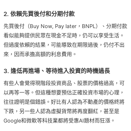
2. 依賴先買後付和分期付款
先買後付（Buy Now, Pay later，BNPL）、分期付款
看似能夠提供民眾在現金不足時，仍可以享受生活。
但過度依賴的結果，可能導致在期限過後，仍付不出
來，因而承擔高額的利息費用。
3. 逢低再進場、等待進入投資的時機過長
有些人會覺得現階段投資商品、股票的價格過高，可
以再等一等。但這種想要預估正確投資市場的心理，
往往證明是個錯誤。好比有人認為不動產的價格終將
下跌，另一些人認為虛擬貨幣將再度翻紅，甚至是
Google和微軟等科技業都將受惠AI題材而狂漲。