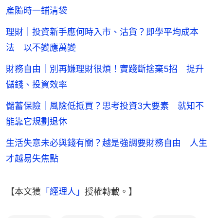
產隨時一鋪清袋
理財｜投資新手應何時入市、沽貨？即學平均成本
法 以不變應萬變
財務自由｜別再嫌理財很煩！實踐斷捨棄5招 提升
儲錢、投資效率
儲蓄保險｜風險低抵買？思考投資3大要素 就知不
能靠它規劃退休
生活失意未必與錢有關？越是強調要財務自由 人生
才越易失焦點
【本文獲
「經理人」
授權轉載。】