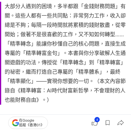
大部分人遇到的困境，多半都跟「金錢財務問題」有
關。這些人都有一些共同點：非常努力工作，收入卻
總是不夠；每隔一段時間就將累積的錢財散盡，從零
開始；做著不是很喜歡的工作，又不知如何轉型……
「精準轉念」能讓你秒懂自己的核心問題，直接生成
專屬的「精準轉富金句」。本書與你分享破解人生通
關遊戲的功法，傳授從「精準轉念」到「精準轉富」
的祕密，繼而打造自己專屬的「精準體系」，最終
「精準顯化」——實現你想要的一切。（本文內容節
錄自《精準轉富：AI時代財富新哲學，不會理財的人
也能財務自由》。）
4
在Google
追蹤《香港01》