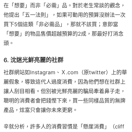
在「想要」而非「必需」品。對於老生常談的觀念，
他提出「五一法則」，如果可動用的預算沒辦法一次
買下5個這類「非必需品」，那就不該買；意即當
「想要」的物品售價超越預算的2成，那最好打消念
頭。
6. 沈迷光鮮亮麗的社群
社群網站如Instagram、Ｘ.com（原twitter）上的華
麗假象，導致這代人過度消費，因為他們想在社群上
讓人刮目相看。但別被光鮮亮麗的騙局牽着鼻子走，
聰明的消費者會把錢慳下來，買一些同樣品質的無牌
產品，炫富只會讓你未來更窮。
辛就分析，許多人的消費習慣是「懸崖消費」（cliff 