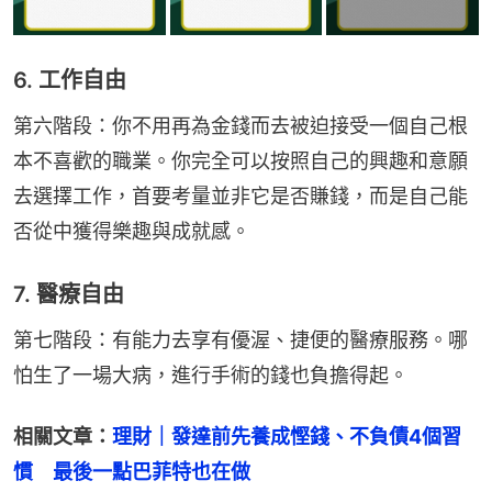
6. 工作自由
第六階段：你不用再為金錢而去被迫接受一個自己根
本不喜歡的職業。你完全可以按照自己的興趣和意願
去選擇工作，首要考量並非它是否賺錢，而是自己能
否從中獲得樂趣與成就感。
7. 醫療自由
第七階段：有能力去享有優渥、捷便的醫療服務。哪
怕生了一場大病，進行手術的錢也負擔得起。
相關文章：
理財｜發達前先養成慳錢、不負債4個習
慣　最後一點巴菲特也在做