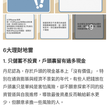
+
9
6大理財地雷
1. 只儲蓄不投資，戶頭裏留有過多現金
丹尼認為，存於戶頭的現金基本上「沒有價值」，特
別在通貨膨脹與經濟不景氣的年代，有些人把錢放在
戶頭裏只是單純是害怕風險，卻不願意探索不同的投
資管道與自我進修，導致最後資產反而輸給薪水更
少，但願意承擔一些風險的人。