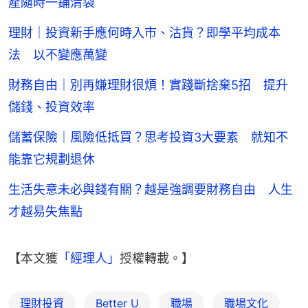
產隨時一鋪清袋
理財｜投資新手應何時入市、沽貨？即學平均成本
法 以不變應萬變
財務自由｜別再嫌理財很煩！實踐斷捨棄5招 提升
儲錢、投資效率
儲蓄保險｜風險低抵買？思考投資3大要素 就知不
能靠它規劃退休
生活失意未必與錢有關？越是強調要財務自由 人生
才越易失焦點
【本文獲
「經理人」
授權轉載。】
理財投資
Better U
職場
職場文化