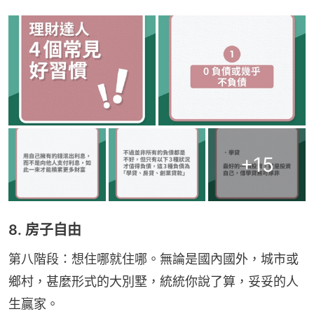
+
15
8. 房子自由
第八階段：想住哪就住哪。無論是國內國外，城市或
鄉村，甚麼形式的大別墅，統統你說了算，妥妥的人
生贏家。