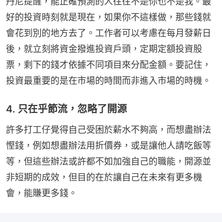
丹尼提醒，能正確預測的人往往不是你也不是我。最
好的投資時刻就是現在，如果你不這樣做，那些錢就
會花到別的地方去了。工作者可以考慮在每月發薪日
後，就立刻將資金撥進投資戶頭，定期定額投資股
票，剩下的錢才依據不同項目來分配金額。要記住，
投資最重要的是在市場的時間而非進入市場的時機。
4. 只在乎節流，忽略了開源
許多打工仔覺得自己受困於薪水不夠高，而想盡辦法
慳錢，例如想盡辦法用折價券，或是讓他人請吃飯等
等，但這些辦法或許都不如加強自己的職能，開源並
非短期的成效，但目的在於讓自己在未來有更多機
會，能賺更多錢。