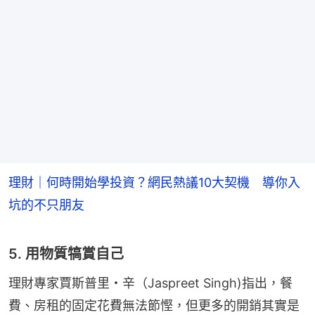
理財｜何時開始學投資？網民熱議10大契機 導你入
坑的不只朋友
5. 用物質犒賞自己
理財專家賈斯普里・辛（Jaspreet Singh)指出，餐
費、房租的固定花費無法節慳，但更多的開銷其實是