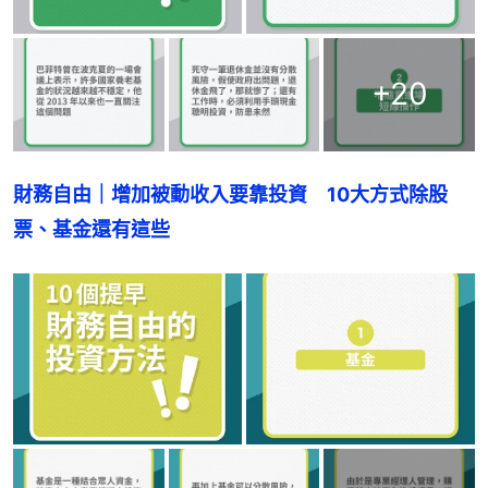
+
20
財務自由｜增加被動收入要靠投資　10大方式除股
票、基金還有這些