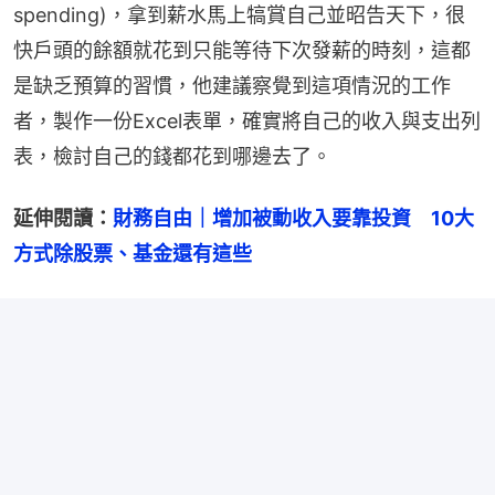
spending)，拿到薪水馬上犒賞自己並昭告天下，很
快戶頭的餘額就花到只能等待下次發薪的時刻，這都
是缺乏預算的習慣，他建議察覺到這項情況的工作
者，製作一份Excel表單，確實將自己的收入與支出列
表，檢討自己的錢都花到哪邊去了。
延伸閱讀：
財務自由｜增加被動收入要靠投資　10大
方式除股票、基金還有這些