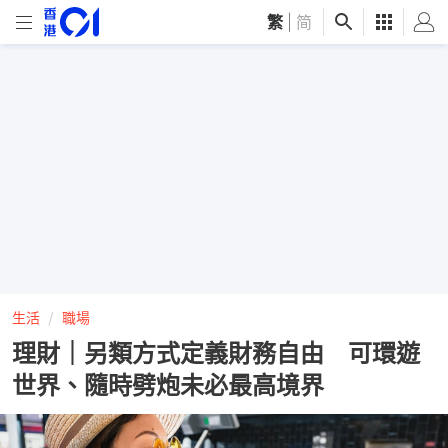
繁
|
简
生活
職場
理財｜另類方式定義財務自由 可環遊
世界、隨時劈炮未必最高境界