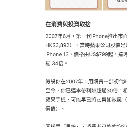
在消費與投資取捨
2007年6月，第一代iPhone推出市
HK$3,892），當時蘋果公司股價是U
iPhone 13，價格由US$799起
逾 34倍。
假設你在2007年，用購買一部初代i
至今，你已連本帶利賺超過30倍。相
蘋果手機，可能早已將它棄如敝屣（當
價值）。
同樣是「果粉」，消費者可能會抱怨i