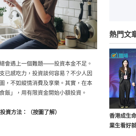
熱門文
總會遇上一個難題——投資本金不足。
支已感吃力，投資談何容易？不少人因
圖，不如縱情消費及享樂。其實，在本
食飯」，用有限資金開始小額投資。
投資方法：（按圖了解）
香港成生
業生看好