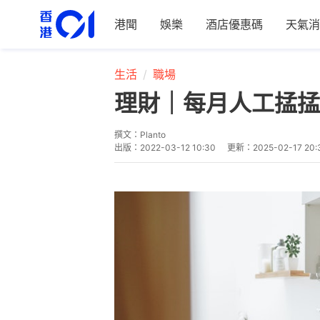
港聞
娛樂
酒店優惠碼
天氣消
生活
職場
理財｜每月人工掹掹
撰文：
Planto
出版：
2022-03-12 10:30
更新：
2025-02-17 20: