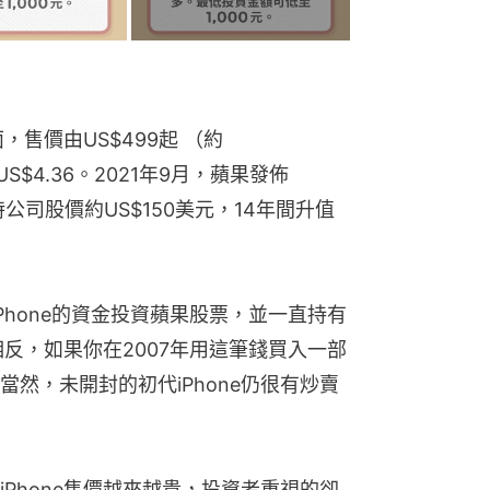
面，售價由US$499起 （約
S$4.36。2021年9月，蘋果發佈
，這時公司股價約US$150美元，14年間升值
Phone的資金投資蘋果股票，並一直持有
反，如果你在2007年用這筆錢買入一部
然，未開封的初代iPhone仍很有炒賣
Phone售價越來越貴，投資者重視的卻