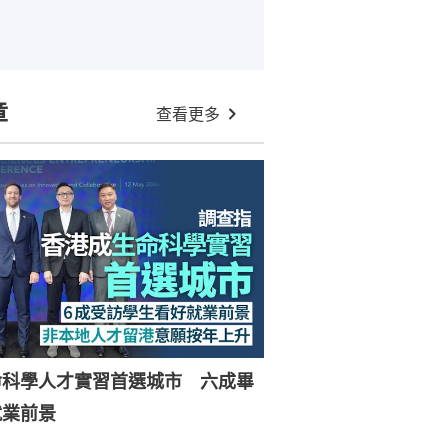
章
查看更多
命科學人才實習首選城市 六成畢
就業前景