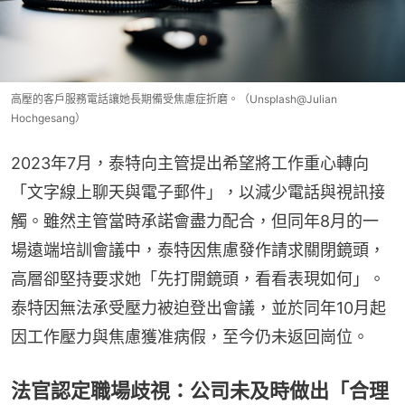
高壓的客戶服務電話讓她長期備受焦慮症折磨。（Unsplash@Julian
Hochgesang）
2023年7月，泰特向主管提出希望將工作重心轉向
「文字線上聊天與電子郵件」，以減少電話與視訊接
觸。雖然主管當時承諾會盡力配合，但同年8月的一
場遠端培訓會議中，泰特因焦慮發作請求關閉鏡頭，
高層卻堅持要求她「先打開鏡頭，看看表現如何」。
泰特因無法承受壓力被迫登出會議，並於同年10月起
因工作壓力與焦慮獲准病假，至今仍未返回崗位。
法官認定職場歧視：公司未及時做出「合理