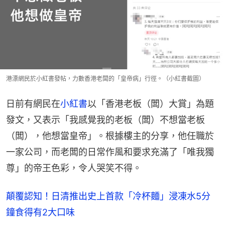
港漂網民於小紅書發帖，力數香港老闆的「皇帝病」行徑。（小紅書截圖）
日前有網民在
小紅書
以「香港老板（闆）大賞」為題
發文，又表示「我感覺我的老板（闆）不想當老板
（闆），他想當皇帝」。根據樓主的分享，他任職於
一家公司，而老闆的日常作風和要求充滿了「唯我獨
尊」的帝王色彩，令人哭笑不得。
顛覆認知！日清推出史上首款「冷杯麵」浸凍水5分
鐘食得有2大口味