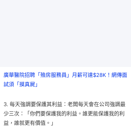
廣華醫院招聘「殮房服務員」月薪可達$28K！網傳面
試須「摸真屍」
3. 每天強調要保護其利益：老闆每天會在公司強調最
少三次：「你們要保護我的利益。誰更能保護我的利
益，誰就更有價值。」