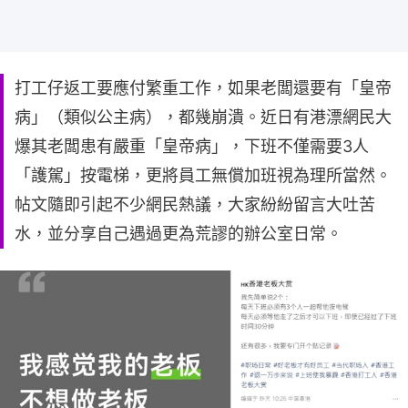
打工仔返工要應付繁重工作，如果老闆還要有「皇帝
病」（類似公主病），都幾崩潰。近日有港漂網民大
爆其老闆患有嚴重「皇帝病」，下班不僅需要3人
「護駕」按電梯，更將員工無償加班視為理所當然。
帖文隨即引起不少網民熱議，大家紛紛留言大吐苦
水，並分享自己遇過更為荒謬的辦公室日常。