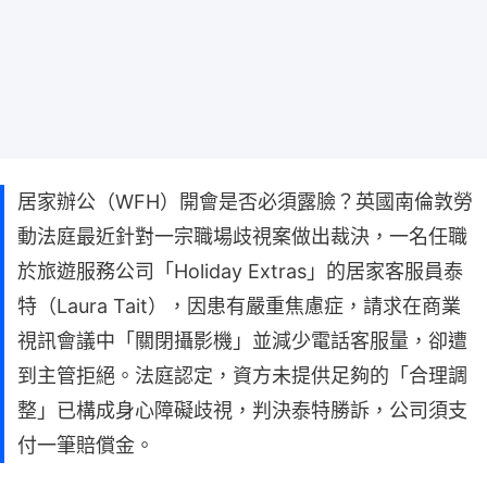
居家辦公（WFH）開會是否必須露臉？英國南倫敦勞
動法庭最近針對一宗職場歧視案做出裁決，一名任職
於旅遊服務公司「Holiday Extras」的居家客服員泰
特（Laura Tait），因患有嚴重焦慮症，請求在商業
視訊會議中「關閉攝影機」並減少電話客服量，卻遭
到主管拒絕。法庭認定，資方未提供足夠的「合理調
整」已構成身心障礙歧視，判決泰特勝訴，公司須支
付一筆賠償金。