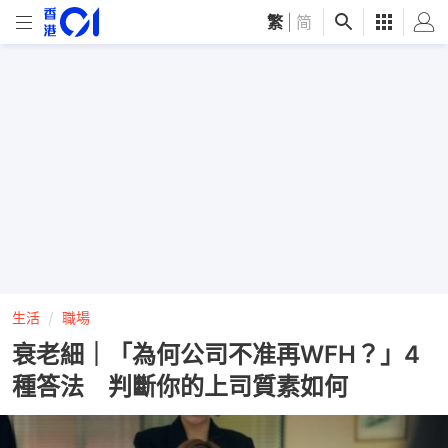
繁
|
简
生活
職場
衰老細｜「為何公司不准再WFH？」4
種答法 判斷你的上司質素如何