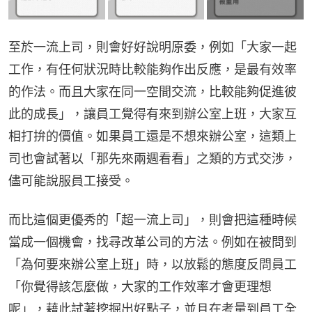
至於一流上司，則會好好說明原委，例如「大家一起
工作，有任何狀況時比較能夠作出反應，是最有效率
的作法。而且大家在同一空間交流，比較能夠促進彼
此的成長」，讓員工覺得有來到辦公室上班，大家互
相打拚的價值。如果員工還是不想來辦公室，這類上
司也會試著以「那先來兩週看看」之類的方式交涉，
儘可能說服員工接受。
而比這個更優秀的「超一流上司」，則會把這種時候
當成一個機會，找尋改革公司的方法。例如在被問到
「為何要來辦公室上班」時，以放鬆的態度反問員工
「你覺得該怎麼做，大家的工作效率才會更理想
呢」，藉此試著挖掘出好點子，並且在考量到員工全