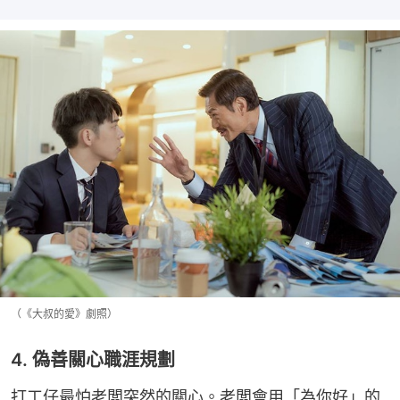
（《大叔的愛》劇照）
4. 偽善關心職涯規劃
打工仔最怕老闆突然的關心。老闆會用「為你好」的