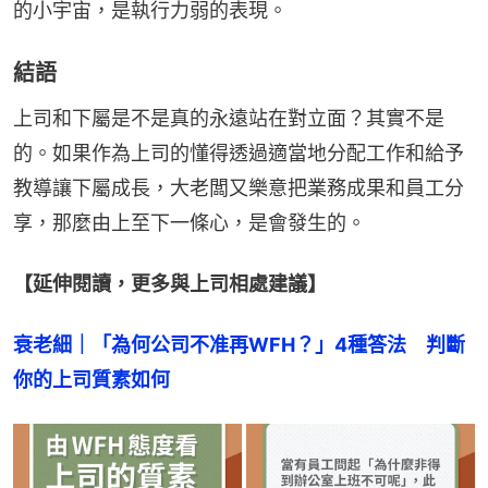
的小宇宙，是執行力弱的表現。
結語
上司和下屬是不是真的永遠站在對立面？其實不是
的。如果作為上司的懂得透過適當地分配工作和給予
教導讓下屬成長，大老闆又樂意把業務成果和員工分
享，那麼由上至下一條心，是會發生的。
【延伸閱讀，更多與上司相處建議】
衰老細｜「為何公司不准再WFH？」4種答法　判斷
你的上司質素如何