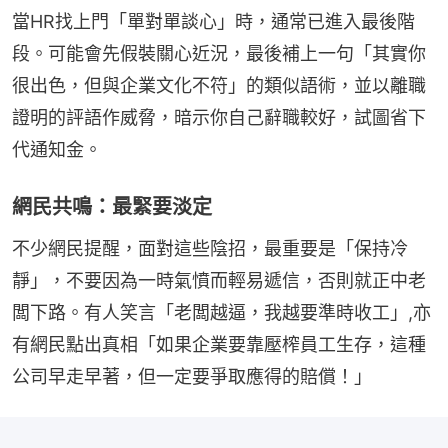
當HR找上門「單對單談心」時，通常已進入最後階
段。可能會先假裝關心近況，最後補上一句「其實你
很出色，但與企業文化不符」的類似語術，並以離職
證明的評語作威脅，暗示你自己辭職較好，試圖省下
代通知金。
網民共鳴：最緊要淡定
不少網民提醒，面對這些陰招，最重要是「保持冷
靜」，不要因為一時氣憤而輕易遞信，否則就正中老
闆下路。有人笑言「老闆越逼，我越要準時收工」,亦
有網民點出真相「如果企業要靠壓榨員工生存，這種
公司早走早著，但一定要爭取應得的賠償！」