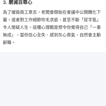
3. 磨滅自尊心
為了摧毀員工意志，老闆會開始在會議中公開醜化下
屬，或者對工作細節吹毛求疵，甚至不斷「捉字虱」
令人懷疑人生。這種心理戰是想令你覺得自己「一事
無成」，當你信心全失、感到灰心喪氣，自然會主動
辭職。