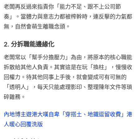
老闆再反過來指責你「能力不足、跟不上公司節
奏」。當體力與意志力都被榨幹時，連反擊的力氣都
無，自然會萌生離職念頭。
2. 分拆職能邊緣化
老闆常以「幫手分擔壓力」為由，將原本的核心職能
拆散給其他人負責。其實這是在玩「換柱」，慢慢收
回權力。待其他同事上手後，就會變成可有可無的
「透明人」，每天只能處理影印、整理陳年文件等瑣
碎雜務。
內地博主遊港大嘆自卑「穿搭土、地鐵逗留收費」港
人暖心回覆洗版