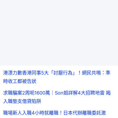
港漂力數香港同事5大「討厭行為」！網民共鳴：準
時收工都被告狀
求職騙案2周呃1600萬｜Son姐詳解4大招聘地雷 揭
入職墊支借貸陷阱
職場新人入職4小時就離職！日本代辦離職委託激