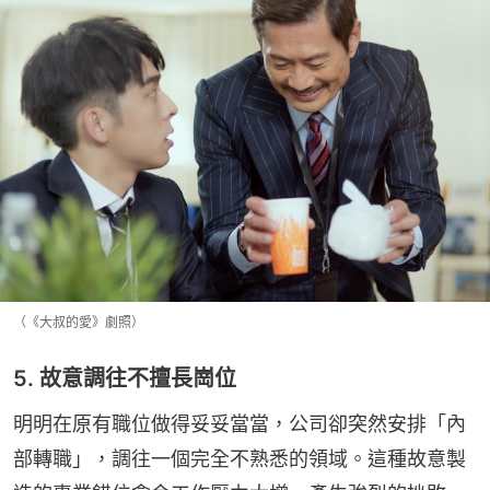
（《大叔的愛》劇照）
5. 故意調往不擅長崗位
明明在原有職位做得妥妥當當，公司卻突然安排「內
部轉職」，調往一個完全不熟悉的領域。這種故意製