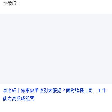
性循環。
衰老細｜做事爽手也別太張揚？面對這種上司 工作
能力高反成詛咒