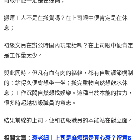
司眼中便一定是在躲懶；
搬運工人不是在搬貨嗎？在上司眼中便肯定是在休
息；
初級文員在辦公時間內玩電話嗎？在上司眼中便肯定
是工作量太少。
與此同時，但凡有血有肉的軀幹，都有自動調節機制
的：站得久便會想坐一坐；搬完重物自然想飲水休
息；工作沉悶自然想找娛樂。這種出於本能的拉力，
很多時超越初級職員的意志。
結果前線的上司，便和初級職員的本能站在對立面。
相關文章：
衰老細｜上司是麻煩還是真心衰？留意6