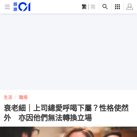
繁
|
简
生活
職場
衰老細｜上司總愛呼喝下屬？性格使然
外 亦因他們無法轉換立場