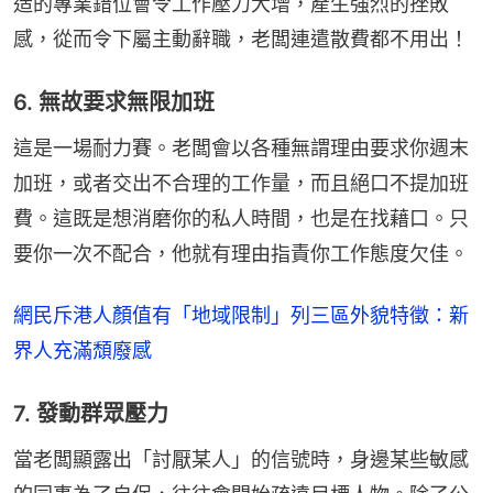
造的專業錯位會令工作壓力大增，產生強烈的挫敗
感，從而令下屬主動辭職，老闆連遣散費都不用出！
6. 無故要求無限加班
這是一場耐力賽。老闆會以各種無謂理由要求你週末
加班，或者交出不合理的工作量，而且絕口不提加班
費。這既是想消磨你的私人時間，也是在找藉口。只
要你一次不配合，他就有理由指責你工作態度欠佳。
網民斥港人顏值有「地域限制」列三區外貌特徵：新
界人充滿頹廢感
7. 發動群眾壓力
當老闆顯露出「討厭某人」的信號時，身邊某些敏感