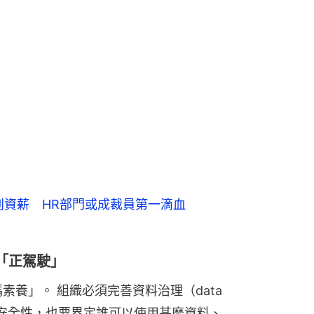
判資薪 HR部門或成裁員第一滴血
「正駕駛」
素養」。 組織必須完善資料治理（data 
質與安全性，也要界定誰可以使用甚麼資料、