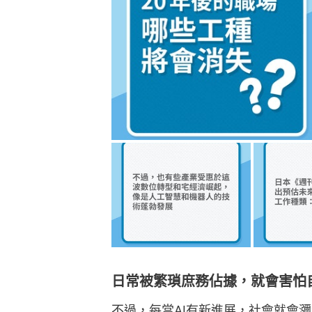
日常被繁瑣庶務佔據，就會害怕
不過，每當AI有新進展，社會就會