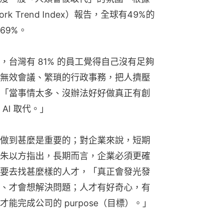
k Trend Index）報告，全球有49%的
69%。
台灣有 81% 的員工覺得自己沒有足夠
無效會議、繁瑣的行政事務，把人擠壓
「當事情太多、沒辦法好好做真正有創
AI 取代。」
做到甚麼是重要的；對企業來說，短期
朱以方指出，長期而言，企業必須更確
要去找甚麼樣的人才，「真正會發光發
、才會想解決問題；人才有好奇心，有
能完成公司的 purpose（目標）。」