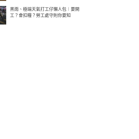
黑雨、極端天氣打工仔懶人包︱要開
工？會扣糧？勞工處守則你要知