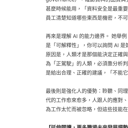
甚麼時候能用，「資料安全是最重要
員工清楚知道哪些東西是機密，不可
再來是理解 AI 的能力邊界。 她舉
是「可解釋性」，你可以詢問 AI 
原因是，人類才是那個能決定正確與
為「正駕駛」的人類，必須靠分析判
是給出合理、正確的建議，「不能它
最後則是強化人的優勢：聆聽、同理
代的工作愈來愈多，人跟人的應對、
為工作太忙而被忽略，但這些技能在
【延伸閱讀，更多職場未來發展趨勢