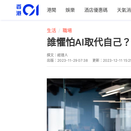
港聞
娛樂
酒店優惠碼
天氣消
生活
職場
誰懼怕AI取代自己
撰文：
經理人
出版：
2023-11-29 07:38
更新：
2023-12-11 15:2