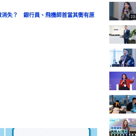
微消失？　銀行員、飛機師首當其衝有原
23