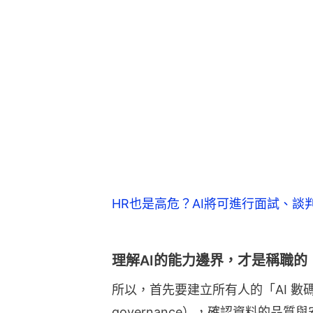
HR也是高危？AI將可進行面試、談
理解AI的能力邊界，才是稱職的
所以，首先要建立所有人的「AI 數碼
governance），確認資料的品