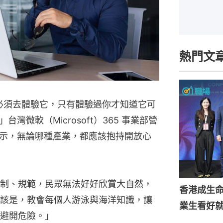
熱門文
你必須去體驗它，只有體驗過你才知道它可
微軟（Microsoft）365 事業部營
示，無論哪種產業，都應該抱持開放心
制、規範，民眾無法好好欣賞大自然，
香港成生
該是，教會每個人游泳與海洋知識，讓
業生看好
避開危險。」