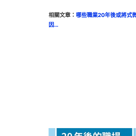
相關文章：
哪些職業20年後或將式
因…