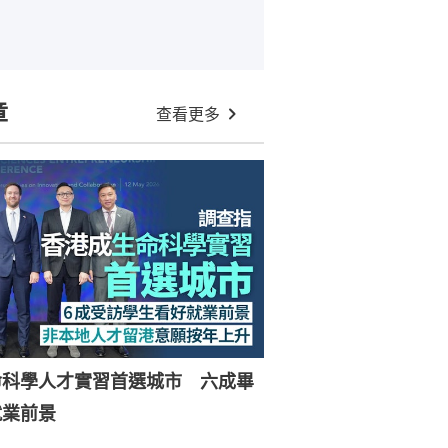
章
查看更多
命科學人才實習首選城市 六成畢
就業前景