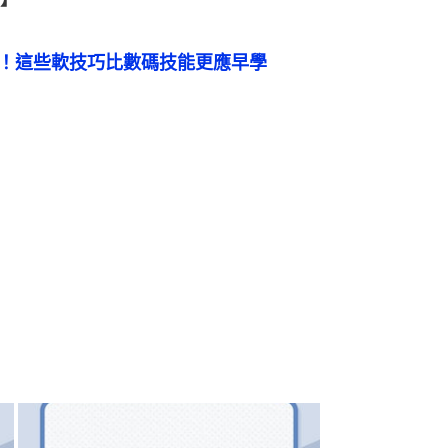
手！這些軟技巧比數碼技能更應早學