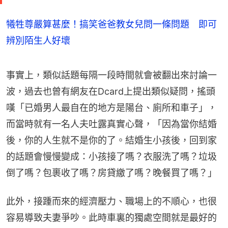
犧牲尊嚴算甚麼！搞笑爸爸教女兒問一條問題 即可
辨別陌生人好壞
事實上，類似話題每隔一段時間就會被翻出來討論一
波，過去也曾有網友在Dcard上提出類似疑問，搖頭
嘆「已婚男人最自在的地方是陽台、廁所和車子」，
而當時就有一名人夫吐露真實心聲，「因為當你結婚
後，你的人生就不是你的了。結婚生小孩後，回到家
的話題會慢慢變成：小孩接了嗎？衣服洗了嗎？垃圾
倒了嗎？包裹收了嗎？房貸繳了嗎？晚餐買了嗎？」
此外，接踵而來的經濟壓力、職場上的不順心，也很
容易導致夫妻爭吵。此時車裏的獨處空間就是最好的