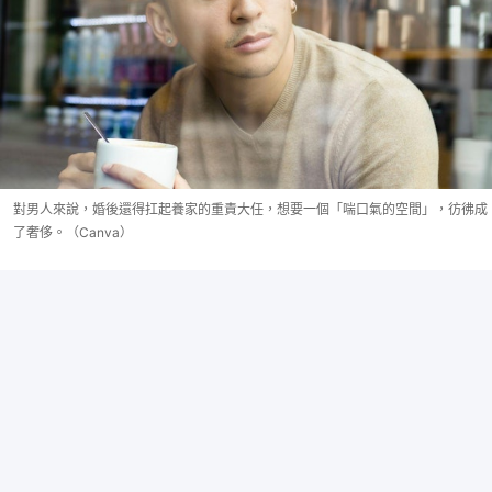
對男人來說，婚後還得扛起養家的重責大任，想要一個「喘口氣的空間」，彷彿成
了奢侈。（Canva）