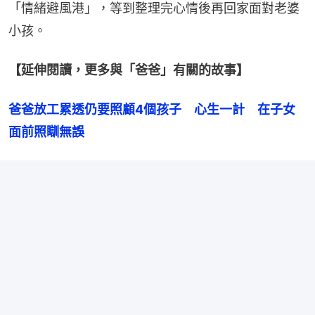
「情緒避風港」，等到整理完心情後再回家面對老婆
小孩。
【延伸閱讀，更多與「爸爸」有關的故事】
爸爸放工累透仍要照顧4個孩子　心生一計　在子女
面前照瞓無誤