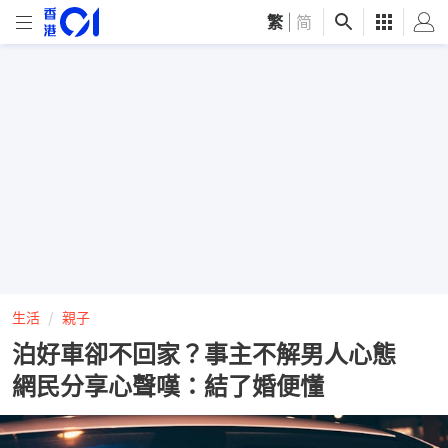
繁
|
简
生活
親子
泊好車卻不回家？事主不解男人心態
網民分享心聲嘆：結了婚便懂