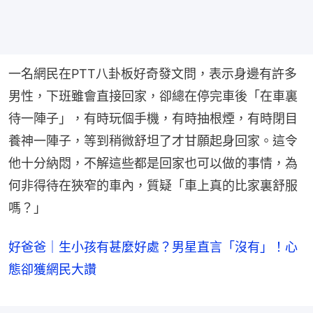
一名網民在PTT八卦板好奇發文問，表示身邊有許多
男性，下班雖會直接回家，卻總在停完車後「在車裏
待一陣子」，有時玩個手機，有時抽根煙，有時閉目
養神一陣子，等到稍微舒坦了才甘願起身回家。這令
他十分納悶，不解這些都是回家也可以做的事情，為
何非得待在狹窄的車內，質疑「車上真的比家裏舒服
嗎？」
好爸爸｜生小孩有甚麼好處？男星直言「沒有」！心
態卻獲網民大讚