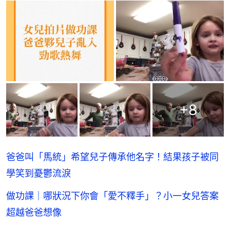
+
8
爸爸叫「馬統」希望兒子傳承他名字！結果孩子被同
學笑到憂鬱流淚
做功課｜哪狀況下你會「愛不釋手」？小一女兒答案
超越爸爸想像