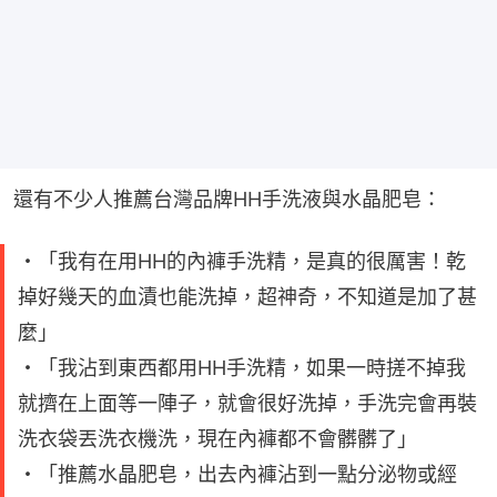
還有不少人推薦台灣品牌HH手洗液與水晶肥皂：
・「我有在用HH的內褲手洗精，是真的很厲害！乾
掉好幾天的血漬也能洗掉，超神奇，不知道是加了甚
麼」
・「我沾到東西都用HH手洗精，如果一時搓不掉我
就擠在上面等一陣子，就會很好洗掉，手洗完會再裝
洗衣袋丟洗衣機洗，現在內褲都不會髒髒了」
・「推薦水晶肥皂，出去內褲沾到一點分泌物或經