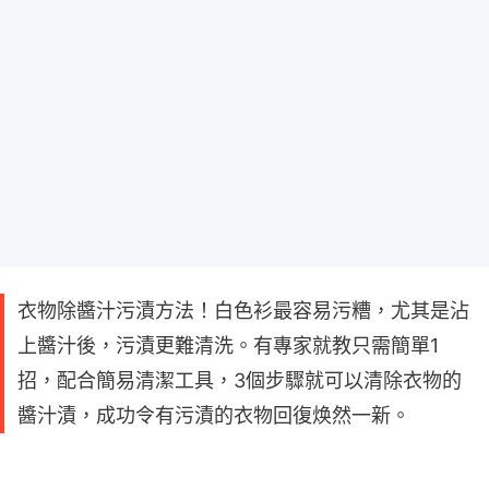
衣物除醬汁污漬方法！白色衫最容易污糟，尤其是沾
上醬汁後，污漬更難清洗。有專家就教只需簡單1
招，配合簡易清潔工具，3個步驟就可以清除衣物的
醬汁漬，成功令有污漬的衣物回復焕然一新。