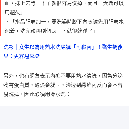
血，抹上去等一下子就很容易洗掉，而且一大塊可以
用超久」
・「水晶肥皂加一，要洗澡時脫下內衣褲先用肥皂水
泡着，洗完澡再刷個兩三下就很乾淨了」
洗衫｜女生以為用熱水洗底褲「可殺菌」！醫生揭後
果：更容易感染
另外，也有網友表示內褲不要用熱水清洗，因為分泌
物有蛋白質，遇熱會凝固，滲透到纖維內反而會不容
易洗掉，因此必須用冷水洗：