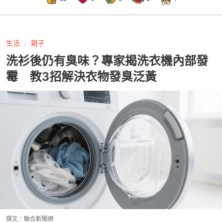
生活
親子
洗衫後仍有臭味？專家揭洗衣機內部發
霉 教3招解決衣物發臭泛黃
撰文：
聯合新聞網