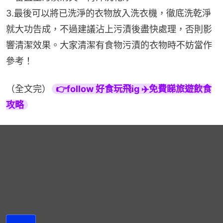
3.最後可以將已洗淨的衣物放入洗衣機，徹底洗乾淨
就大功告成，不過建議沾上污漬後盡快處理，否則影
響清潔效果。大家清潔有食物污漬的衣物時不妨當作
參考！
（全文完）
👉follow 好食玩飛ig ✈️免費睇旅遊飲食
攻略