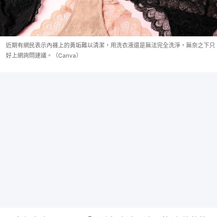
近期有網民表示內褲上的黃垢難以清潔，用洗衣液還是無法完全洗淨，無奈之下只
好上網詢問建議。（Canva）