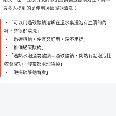
最多人提到的是使用過碳酸鈉清洗：
・「可以用過碳酸鈉溶解在溫水裏浸泡有血漬的內
褲，會很好清洗」
・「過碳酸鈉，便宜又好用，還不用搓」
・「推個過碳酸鈉」
・「溫熱水泡過氧酸鈉＝過碳酸鈉，夠熱有點泡泡比
較會成功，發霉都處理得掉」
・「泡過碳酸鈉看看」