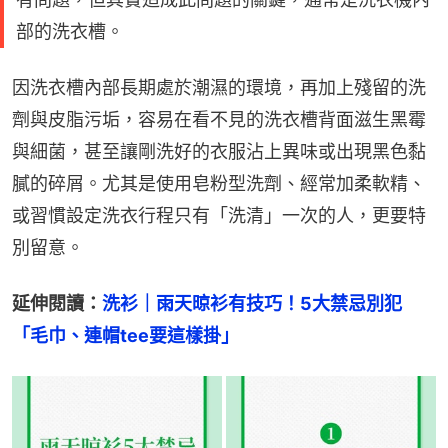
部的洗衣槽。
因洗衣槽內部長期處於潮濕的環境，再加上殘留的洗
劑與皮脂污垢，容易在看不見的洗衣槽背面滋生黑霉
與細菌，甚至讓剛洗好的衣服沾上異味或出現黑色黏
膩的碎屑。尤其是使用皂粉型洗劑、經常加柔軟精、
或習慣設定洗衣行程只有「洗清」一次的人，更要特
別留意。
延伸閱讀：
洗衫｜雨天晾衫有技巧！5大禁忌別犯
「毛巾、連帽tee要這樣掛」