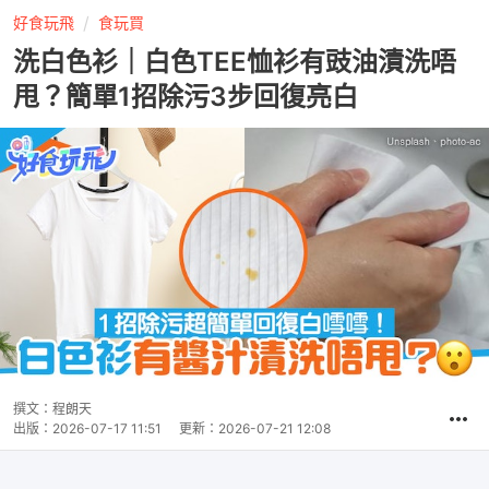
好食玩飛
食玩買
洗白色衫｜白色TEE恤衫有豉油漬洗唔
甩？簡單1招除污3步回復亮白
撰文：
程朗天
出版：
2026-07-17 11:51
更新：
2026-07-21 12:08