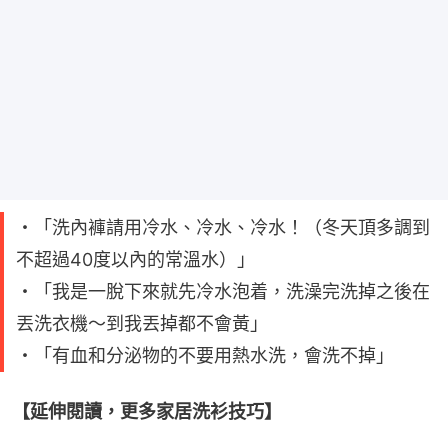
・「洗內褲請用冷水、冷水、冷水！（冬天頂多調到
不超過40度以內的常溫水）」
・「我是一脫下來就先冷水泡着，洗澡完洗掉之後在
丟洗衣機～到我丟掉都不會黃」
・「有血和分泌物的不要用熱水洗，會洗不掉」
【延伸閱讀，更多家居洗衫技巧】