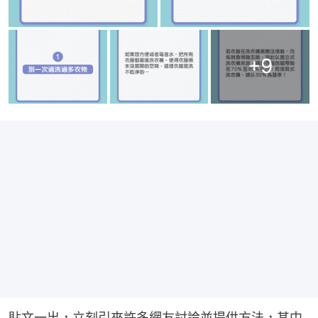
+
9
貼文一出，立刻引來許多網友討論並提供方法，其中