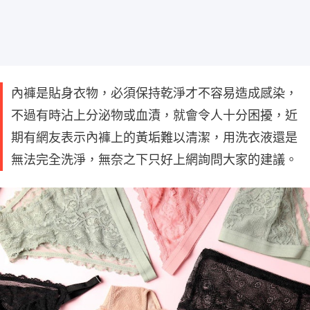
內褲是貼身衣物，必須保持乾淨才不容易造成感染，
不過有時沾上分泌物或血漬，就會令人十分困擾，近
期有網友表示內褲上的黃垢難以清潔，用洗衣液還是
無法完全洗淨，無奈之下只好上網詢問大家的建議。