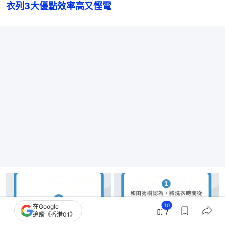
衣列3大優點效率高又慳電
10
在Google
追蹤《香港01》