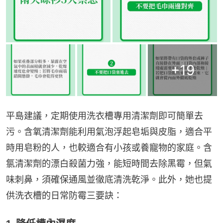
+
19
平島建議，定期使用洗衣槽專用清潔劑即可簡單去
污。含氧清潔劑能利用氣泡浮起皂垢與皮脂，適合平
時用皂粉的人，也較適合有小孩或養寵物的家庭。含
氯清潔劑的漂白殺菌力強，能短時間去除黑霉，但氣
味刺鼻，須確保通風並徹底清洗乾淨。此外，她也提
供洗衣槽的日常防霉三要訣：