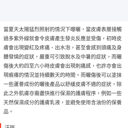
當夏天太陽猛烈照射的情況下曝曬，當皮膚表層接觸
過多紫外線就會令皮膚產生發炎反應並受傷，初時皮
膚會出現變紅及疼痛、出水泡，甚至會感到頭痛及身
體發燒的症狀，嚴重可引致脫水及中暑的症狀，而曬
傷後大約四至六小時皮膚會出現刺痛感，也許亦會出
現痕癢的情況並持續數天的時間。而曬傷後可以塗抹
一些蘆薈成份的曬後產品以舒緩皮膚不適的症狀，除
此之外肌膚亦需盡快進行保濕的護膚程序，例如一些
天然保濕成分的護膚乳液，並避免使用含油份的保養
品。
汗斑