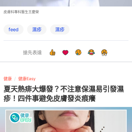
皮膚科專科醫生王慶榮
feed
濕疹
濕疹
搶先表達
健康
健康Easy
夏天熱痱大爆發？不注意保濕易引發濕
疹！四件事避免皮膚發炎痕癢