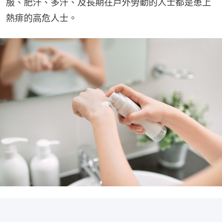
服、肥汗、多汗、及長期在戶外勞動的人士都是患上
熱痱的高危人士。