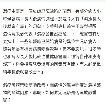
濕疹主要是一個皮膚屏障缺陷的問題，有部分病人小
時候發病，長大後病情減輕，於是令人有「濕疹長大
後就會冇事」的印象。皮膚科專科醫生王慶榮提醒，
這情況未必代表「濕疹會自然痊愈」，「確實曾有研
究指出，一些年輕時已開始病發的異位性濕疹病人，
隨著年長有機會病情變得較輕，但不要忘記，很多時
也和病人長大後比較注重健康管理，懂得自律和皮膚
護理，避免接觸誘發濕疹的因素等有關，而未必是單
純年長後就會改善。」
濕疹可藉藥物幫助改善，而病情的嚴重程度是選擇藥
物的關鍵因素，那麼，如何界定濕疹是否屬於嚴重
呢？