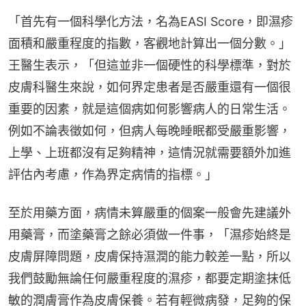
「首先有一個科學化方法，名為EASI Score，即濕疹
面積和嚴重程度的指數，客觀地計算出一個分數。」
王醫生表示，「但這並非一個硬性的科學標準，對於
皮膚科醫生來說，如何界定患者是否嚴重還有一個很
重要的因素，就是這個病如何影響病人的日常生活。
例如不論表徵如何，但病人每晚睡眠都受嚴重影響，
上學、上班都沒有足夠精神，這情況就需要額外加進
評估內考慮，作為界定病情的指標。」
至於用藥方面，病情未算嚴重的個案一般會先建議外
用藥膏，而塗藥膏之餘必須做一件事，「濕疹始終是
皮膚屏障問題，皮膚保持濕潤的能力較差一點，所以
我們鼓勵無論任何嚴重程度的濕疹，都要定期塗抹低
敏的潤膚膏作為皮膚保養。若有輕微病發，足夠的保