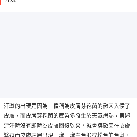
汗斑的出現是因為一種稱為皮屑芽孢菌的黴菌入侵了
皮膚，而皮屑芽孢菌的感染多發生於天氣焗熱，身體
流汗時沒有即時為皮膚回復乾爽，就會讓黴菌在皮膚
繁殖而皮膚表層出現一塊一塊白色抑或粉色的色斑，