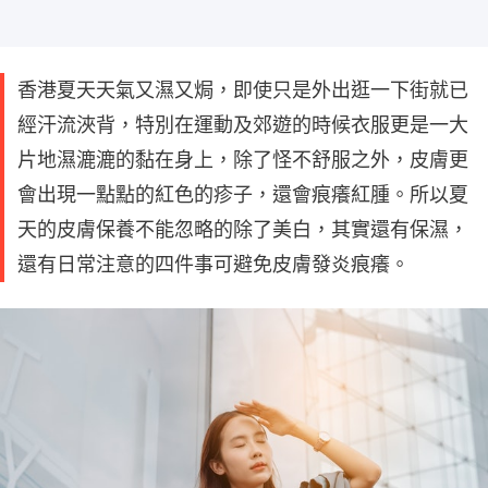
香港夏天天氣又濕又焗，即使只是外出逛一下街就已
經汗流浹背，特別在運動及郊遊的時候衣服更是一大
片地濕漉漉的黏在身上，除了怪不舒服之外，皮膚更
會出現一點點的紅色的疹子，還會痕癢紅腫。所以夏
天的皮膚保養不能忽略的除了美白，其實還有保濕，
還有日常注意的四件事可避免皮膚發炎痕癢。