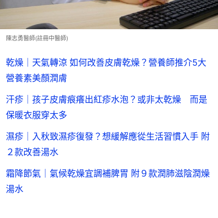
陳志勇醫師(註冊中醫師)
乾燥｜天氣轉涼 如何改善皮膚乾燥？營養師推介5大
營養素美顏潤膚
汗疹｜孩子皮膚痕癢出紅疹水泡？或非太乾燥 而是
保暖衣服穿太多
濕疹｜入秋致濕疹復發？想緩解應從生活習慣入手 附
２款改善湯水
霜降節氣｜氣候乾燥宜調補脾胃 附９款潤肺滋陰潤燥
湯水