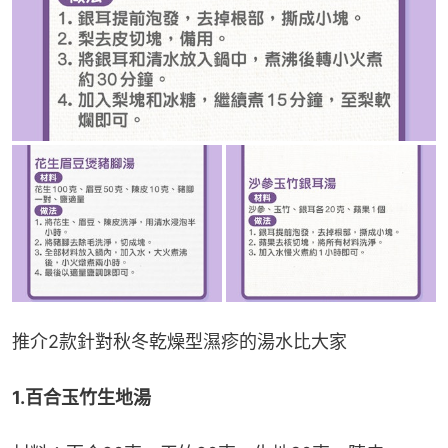
推介2款針對秋冬乾燥型濕疹的湯水比大家
1.百合玉竹生地湯