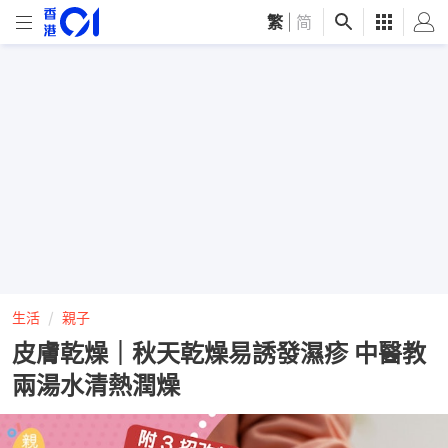
繁
|
简
生活
親子
皮膚乾燥｜秋天乾燥易誘發濕疹 中醫教
兩湯水清熱潤燥