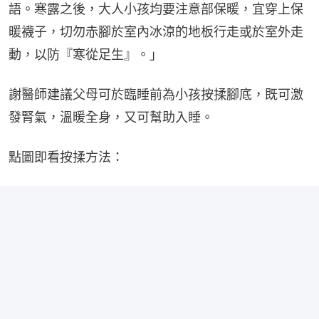
語。寒露之後，大人小孩均要注意部保暖，宜穿上保
暖襪子，切勿赤腳於室內冰涼的地板行走或於室外走
動，以防『寒從足生』。」
謝醫師建議父母可於臨睡前為小孩按揉腳底，既可激
發腎氣，溫暖全身，又可幫助入睡。
點圖即看按揉方法：