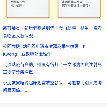
新冠肺炎∣新增個案曾到酒店食自助餐 醫生：留意
食物區人數情況
校園危機│幼稚園用消毒噴霧為學生噴灑 K
Kwong：或致肺部纖維化
【流感疫苗資助】邊度有得打？一文睇清免費注射兒
童疫苗診所名單
小朋友貪睡晚起床經常放空發呆 可能會比別人更聰
明原因係……