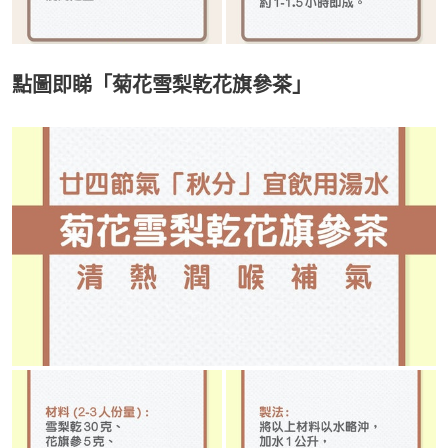
點圖即睇「菊花雪梨乾花旗參茶」