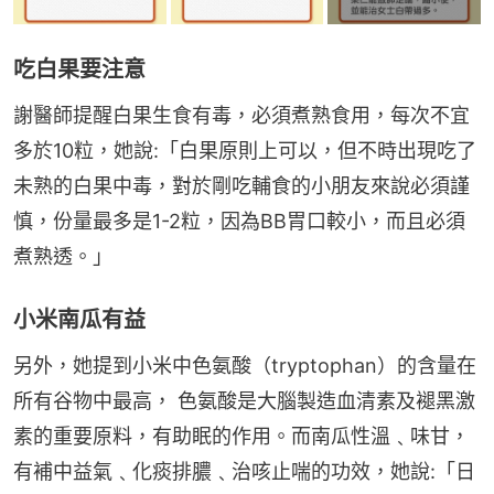
吃白果要注意
謝醫師提醒白果生食有毒，必須煮熟食用，每次不宜
多於10粒，她說:「白果原則上可以，但不時出現吃了
未熟的白果中毒，對於剛吃輔食的小朋友來說必須謹
慎，份量最多是1-2粒，因為BB胃口較小，而且必須
煮熟透。」
小米南瓜有益
另外，她提到小米中色氨酸（tryptophan）的含量在
所有谷物中最高， 色氨酸是大腦製造血清素及褪黑激
素的重要原料，有助眠的作用。而南瓜性溫﹑味甘，
有補中益氣﹑化痰排膿﹑治咳止喘的功效，她說:「日