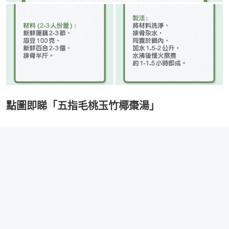
點圖即睇「五指毛桃玉竹椰棗湯」