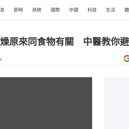
息
即時
熱榜
國際
中國
科技
生活
體
燥原來同食物有關 中醫教你避
9