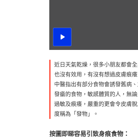
播
放
影
片
近日天氣乾燥，很多小朋友都會全
也沒有效用，有沒有想過皮膚痕癢
中醫指出有部分食物會誘發舊病、
發瘡的食物，敏感體質的人，無論
過敏及痕癢，嚴重的更會令皮膚脫
度稱為「發物」。
按圖即睇容易引致身痕食物：