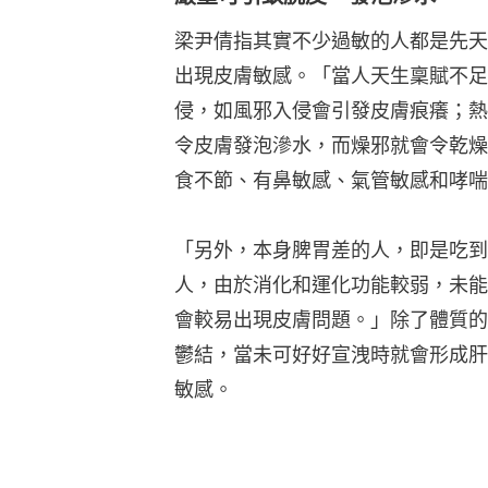
梁尹倩指其實不少過敏的人都是先天
出現皮膚敏感。「當人天生稟賦不足
侵，如風邪入侵會引發皮膚痕癢；熱
令皮膚發泡滲水，而燥邪就會令乾燥
食不節、有鼻敏感、氣管敏感和哮喘
「另外，本身脾胃差的人，即是吃到
人，由於消化和運化功能較弱，未能
會較易出現皮膚問題。」除了體質的
鬱結，當未可好好宣洩時就會形成肝
敏感。