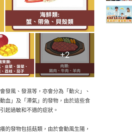
+
2
會發風、發濕等，亦會分為「動火」、
動血」及「滯氣」的發物，由於這些食
引起過敏和不適的症狀。
癢的發物包括菇類，由於會動風生陽，