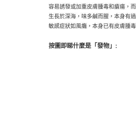
容易誘發或加重皮膚腫毒和瘡瘍，而
生長於深海，味多鹹而腥，本身有過
敏感症狀如風癱，本身已有皮膚腫毒
按圖即睇什麼是「發物」: