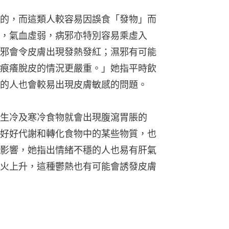
的，而這類人較容易因誤食「發物」而
，氣血虛弱，病邪亦特別容易乘虛入
邪會令皮膚出現發熱發紅；濕邪有可能
痕癢脫皮的情況更嚴重。」她指平時飲
的人也會較易出現皮膚敏感的問題。
生冷及寒冷食物就會出現腹瀉胃脹的
好好代謝和轉化食物中的某些物質，也
影響，她指出情緒不穩的人也易有肝氣
火上升，這種鬱熱也有可能會誘發皮膚