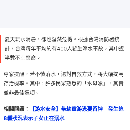
夏天玩水消暑，卻也潛藏危機。根據台灣消防署統
計，台灣每年平均約有400人發生溺水事故，其中近
半數不幸喪命。
專家提醒，若不慎落水，選對自救方式，將大幅提高
存活機率。其中，許多民眾熟悉的「水母漂」，其實
並非最佳選項。
相關閱讀：
【游水安全】帶幼童游泳要留神　發生這
8種狀況表示子女正在溺水