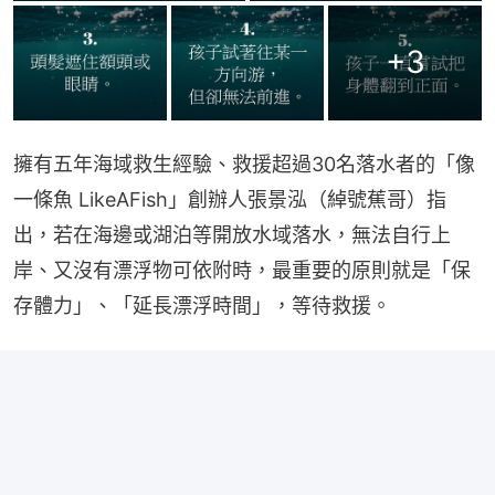
+
3
擁有五年海域救生經驗、救援超過30名落水者的「像
一條魚 LikeAFish」創辦人張景泓（綽號蕉哥）指
出，若在海邊或湖泊等開放水域落水，無法自行上
岸、又沒有漂浮物可依附時，最重要的原則就是「保
存體力」、「延長漂浮時間」，等待救援。