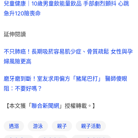
兒童健康｜10歲男童飲能量飲品 手部劇烈顫抖 心跳
急升120險喪命
延伸閱讀
不只肺癌！長期吸菸容易肌少症、骨質疏鬆 女性與孕
婦風險更高
磨牙磨到斷！室友求用偏方「豬尾巴打」 醫師傻眼
阻：不要好嗎？
【本文獲「
聯合新聞網
」授權轉載。】
遇溺
游泳
親子
親子活動