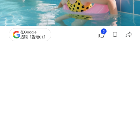
3
在Google
追蹤《香港01》
撰文：
健康醫療網
出版：
2026-08-03 10:00
更新：
2026-08-03 10:00