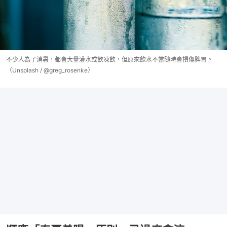
不少人為了消暑，都會大量灌水或飲凍飲，但原來飲水不當隨時會損傷脾胃。
（Unsplash / @greg_rosenke）