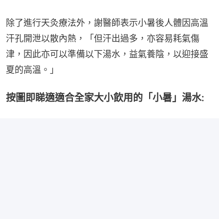
除了進行天灸療法外，謝醫師表示小暑後人體因高溫
汗孔開泄以散內熱，「但汗出過多，亦容易耗氣傷
津，因此亦可以準備以下湯水，益氣養陰，以迎接盛
夏的高溫。」
按圖即睇適適合全家大小飲用的「小暑」湯水: