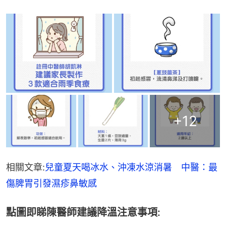
+
12
相關文章:
兒童夏天喝冰水、沖凍水涼消暑　中醫：最
傷脾胃引發濕疹鼻敏感
點圖即睇陳醫師建議降溫注意事項: