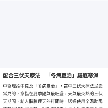
配合三伏天療法 「冬病夏治」驅逐寒濕
中醫理論中提及「冬病夏治」，當中三伏天療法是最
常見的，意指在夏季陽氣最旺盛，天氣最炎熱的三伏
天期間，趁人體腠理天熱打開時，透過使用辛溫助陽