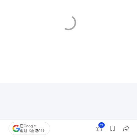
21
在Google
追蹤《香港01》