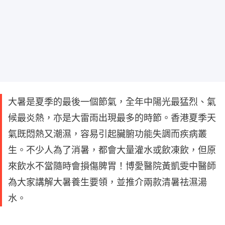
大暑是夏季的最後一個節氣，全年中陽光最猛烈、氣
候最炎熱，亦是大雷雨出現最多的時節。香港夏季天
氣既悶熱又潮濕，容易引起臟腑功能失調而疾病叢
生。不少人為了消暑，都會大量灌水或飲凍飲，但原
來飲水不當隨時會損傷脾胃！博愛醫院黃凱雯中醫師
為大家講解大暑養生要領，並推介兩款清暑祛濕湯
水。