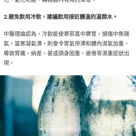
2.避免飲用冷飲，建議飲用接近體溫的溫開水。
中醫理論認為，冷飲能使寒邪直中脾胃，損傷中焦陽
氣，當寒凝氣滯，則會令胃氣停滯和體內濕氣加重，
導致胃痛、納差，甚或頭身困重、疲倦等濕重症狀出
現。