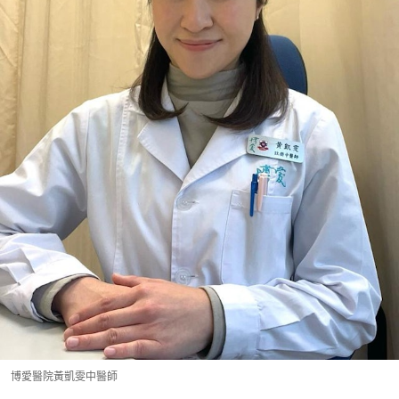
博愛醫院黃凱雯中醫師