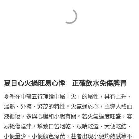
夏日心火過旺易心悸 正確飲水免傷脾胃
夏季在中醫五行理論中屬「火」的屬性，具有上升、
溫熱、外擴、繁茂的特性。火氣通於心，主導人體血
液循環，多與心臟和小腸有關。若火氣過度旺盛，容
易耗傷陰津，導致口苦咽乾、眼晴乾澀、大便乾結、
小便量少、小便顏色深黃，甚者出現小便灼熱感等不