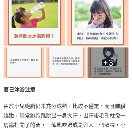
+
3
夏日沐浴注意
由於小兒臟腑仍未充分成熟，比較不穩定，而且肺臟
嬌嫩，經常跑跑跳跳出一身大汗，出汗後毛孔就像一
扇扇打開了的窗，一陣風吹過或是旁人一個噴嚏，小