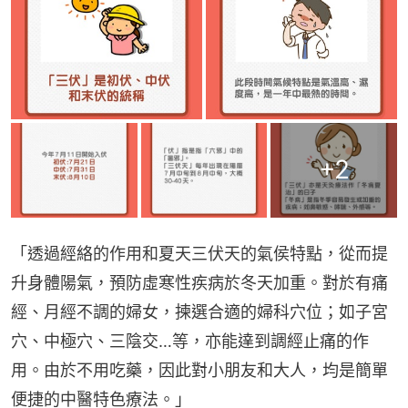
+
2
「透過經絡的作用和夏天三伏天的氣侯特點，從而提
升身體陽氣，預防虛寒性疾病於冬天加重。對於有痛
經、月經不調的婦女，揀選合適的婦科穴位；如子宮
穴、中極穴、三陰交…等，亦能達到調經止痛的作
用。由於不用吃藥，因此對小朋友和大人，均是簡單
便捷的中醫特色療法。」