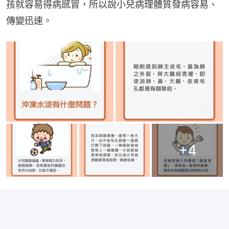
孩就容易得病感冒，所以說小兒病理體質發病容易、
傳變迅速。
+
4