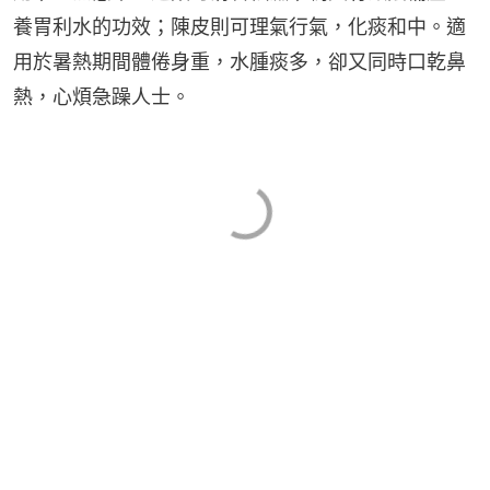
養胃利水的功效；陳皮則可理氣行氣，化痰和中。適
用於暑熱期間體倦身重，水腫痰多，卻又同時口乾鼻
熱，心煩急躁人士。