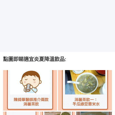
點圖即睇適宜炎夏降溫飲品: