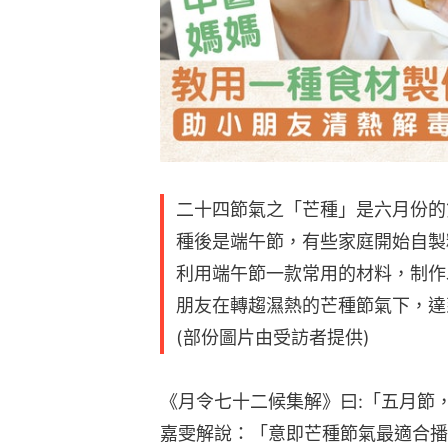
二十四節氣之「芒種」是六月份的
種後是端午節，有些家庭開始自製
利用端午節一款常用的材料，制作
朋友在轉趨濕熱的芒種節氣下，達
(部份圖片由受訪者提供)
《月令七十二候集解》曰:「五月節
嘉雯解說：「意即芒種節氣最適合播