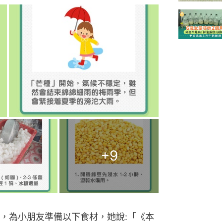
+
9
，為小朋友準備以下食材，她說:「《本