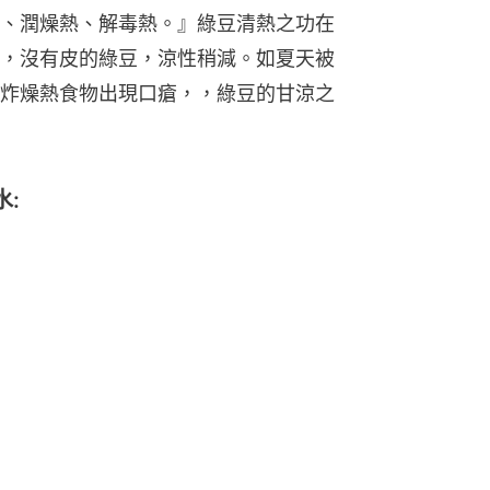
、潤燥熱、解毒熱。』綠豆清熱之功在
，沒有皮的綠豆，涼性稍減。如夏天被
炸燥熱食物出現口瘡，，綠豆的甘涼之
: