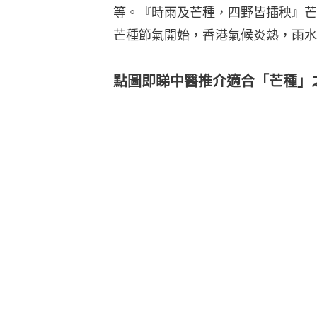
等。『時雨及芒種，四野皆插秧』芒
芒種節氣開始，香港氣候炎熱，雨水
點圖即睇中醫推介適合「芒種」