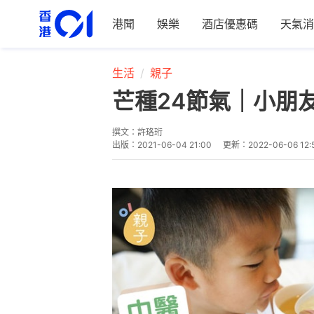
港聞
娛樂
酒店優惠碼
天氣消
生活
親子
芒種24節氣｜小朋
撰文：
許珞珩
出版：
2021-06-04 21:00
更新：
2022-06-06 12: