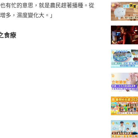
也有忙的意思，就是農民趕著播種。從
增多，濕度變化大。」
之食療