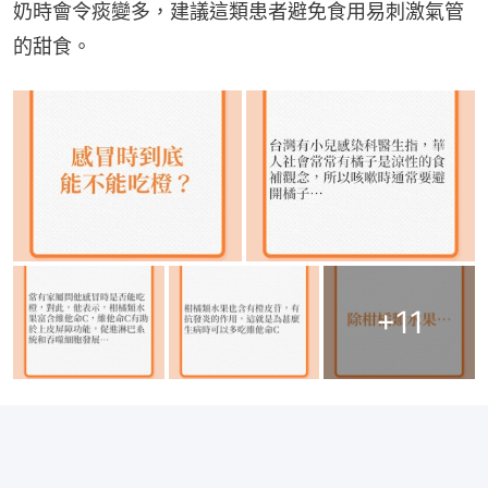
奶時會令痰變多，建議這類患者避免食用易刺激氣管
的甜食。
+
11