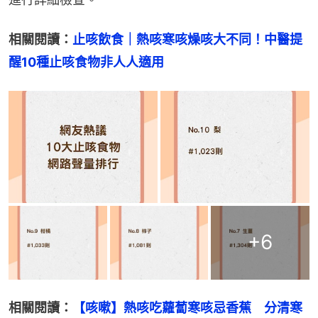
相關閱讀：
止咳飲食｜熱咳寒咳燥咳大不同！中醫提
醒10種止咳食物非人人適用
+
6
相關閱讀：
【咳嗽】熱咳吃蘿蔔寒咳忌香蕉　分清寒