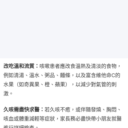
改吃溫和流質：
咳嗽患者應改食溫熱及清淡的食物，
例如清湯、溫水、粥品、麵條，以及富含維他命C的
水果（如奇異果、橙、蘋果），以減少對氣管的刺
激。
久咳需盡快求醫：
若久咳不癒，或伴隨發燒、胸悶、
咳血或體重減輕等症狀，家長務必盡快帶小朋友就醫
進行詳細檢查。