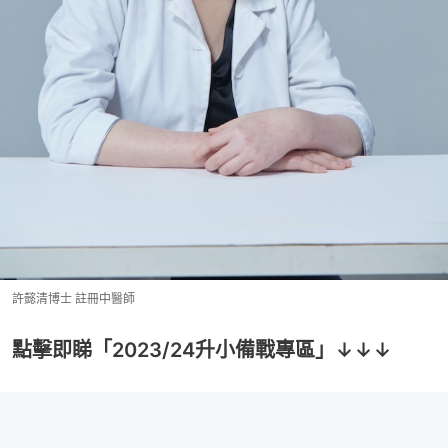
許懿清博士 註冊中醫師
點擊即睇「2023/24升小備戰專區」↓↓↓