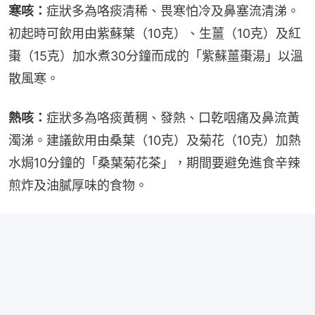
寒咳：
症狀多為咯痰清稀、畏寒怕冷及鼻塞流清涕。
初起時可飲用由紫蘇葉（10克）、生薑（10克）及紅
棗（15克）加水煮30分鐘而成的「紫蘇薑棗湯」以溫
散風寒。
熱咳：
症狀多為咯痰黃稠、發熱、口乾咽痛及鼻流黃
濁涕。建議飲用由桑葉（10克）及菊花（10克）加熱
水焗10分鐘的「桑葉菊花茶」，期間要避免進食辛辣
煎炸及油膩厚味的食物。