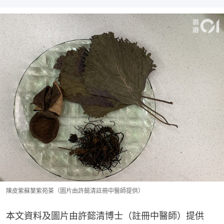
陳皮紫蘇葉紫苑茶（圖片由許懿清註冊中醫師提供）
本文資料及圖片由許懿清博士（註冊中醫師）提供