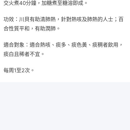
交火煮40分鐘，加糖煮至糖溶即成。
功效：川貝有助清肺熱，針對熱咳及肺熱的人士；百
合性質平和，有助潤肺。
適合對象：適合熱咳、痰多、痰色黃、痰稠者飲用，
痰白且稀者不宜。
每周1至2次。