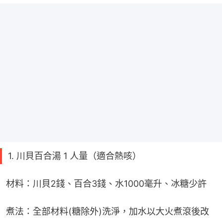
1. 川貝百合湯 1 人量（適合熱咳）
材料：川貝2錢、百合3錢、水1000毫升、冰糖少許
煮法：全部材料(糖除外)洗淨，加水以大火煮滾後改