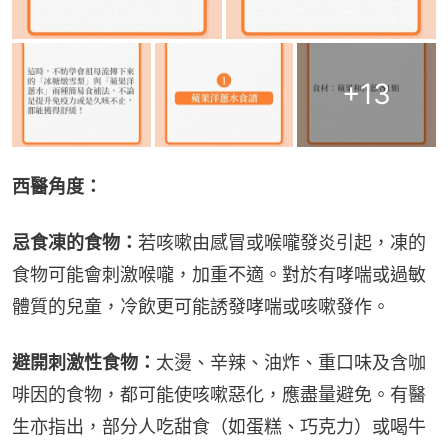
+
13
西醫角度：
忌食凍的食物：
若咳嗽由感冒或喉嚨發炎引起，凍的
食物可能會刺激喉嚨，加重不適。對於有哮喘或過敏
體質的兒童，冷飲更可能誘發哮喘或咳嗽發作。
避開刺激性食物：
太燙、辛辣、油炸、重口味及含咖
啡因的食物，都可能使咳嗽惡化，應盡量避免。有醫
生亦指出，部分人吃甜食（如蛋糕、巧克力）或喝牛