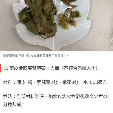
桑葉桔梗菊花茶（圖片由許懿清註冊中醫師提供）
3. 陳皮紫蘇葉紫苑茶 1 人量（不適合熱咳人士）
材料：陳皮1錢，紫蘇葉2錢、紫苑3錢，水1000毫升
煮法：全部材料洗淨，加水以大火煮滾後改文火煮45
分鐘即成。