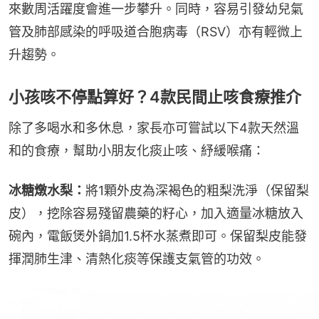
來數周活躍度會進一步攀升。同時，容易引發幼兒氣
管及肺部感染的呼吸道合胞病毒（RSV）亦有輕微上
升趨勢。
小孩咳不停點算好？4款民間止咳食療推介
除了多喝水和多休息，家長亦可嘗試以下4款天然溫
和的食療，幫助小朋友化痰止咳、紓緩喉痛：
冰糖燉水梨：
將1顆外皮為深褐色的粗梨洗淨（保留梨
皮），挖除容易殘留農藥的籽心，加入適量冰糖放入
碗內，電飯煲外鍋加1.5杯水蒸煮即可。保留梨皮能發
揮潤肺生津、清熱化痰等保護支氣管的功效。