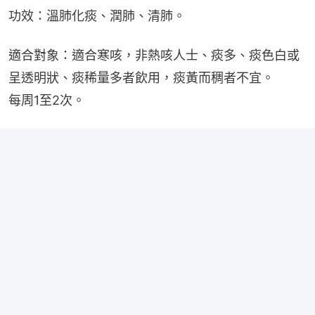
功效：溫肺化痰、潤肺、清肺。
適合對象：適合寒咳，非熱咳人士、痰多、痰色白或
呈透明狀、痰稀量多者飲用，痰黃而稠者不宜。
每周1至2次。