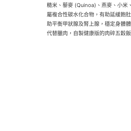
糙米、藜麥 (Quinoa)、燕麥、
屬複合性碳水化合物，有助延緩飽肚
助平衡甲狀腺及腎上腺，穩定身體體
代替臘肉，自製健康版的肉碎五穀飯