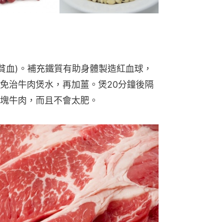
(貧血)。補充鐵質有助身體製造紅血球，
免治牛肉煲水，再加薑。煲20分鐘後隔
塊牛肉，而且不會太肥。