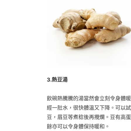
3.熱豆湯
飲碗熱騰騰的湯當然會立刻令身體暖
經一肚水，很快體溫又下降。可以試
豆，眉豆等煮稔後再攪爛。豆有高蛋
餘亦可以令身體保持暖和。