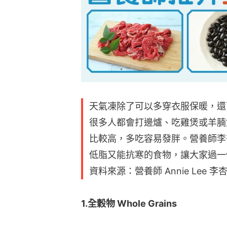
天氣凍除了可以多穿衣服保暖，還
很多人都會打邊爐、吃雞煲或羊腩
比較高，多吃容易發胖。營養師李杏榆
低脂又能抗寒的食物，讓大家過一
資料來源：營養師 Annie Lee 李
1.全穀物 Whole Grains