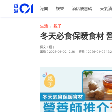
港聞
娛樂
酒店優惠碼
天氣消
生活
親子
冬天必食保暖食材 
撰文：
糰子
出版：
2026-01-02 12:26
更新：
2026-01-02 12:2