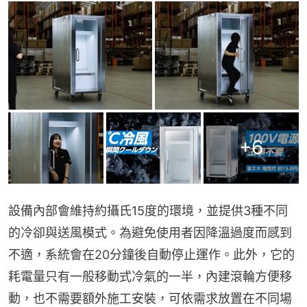
+
6
設備內部會維持約攝氏15度的環境，並提供3種不同
的冷卻與送風模式。為避免使用者因降溫過度而感到
不適，系統會在20分鐘後自動停止運作。此外，它的
耗電量只有一般移動式冷氣的一半，內建滾輪方便移
動，也不需要額外施工安裝，可依需求放置在不同場