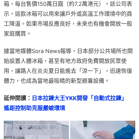
箱，每台售價150萬日圓（約7.2萬港元）。該公司表
示，這款冰箱可以用來讓戶外或高溫工作環境中的員
工降溫。如果市場反應良好，未來也有機會開放一般
家庭購買。
據當地媒體Sora News報導，日本部分公共場所也開
始設置人體冰箱，甚至有地方政府免費開放民眾使
用，讓路人在炎炎夏日能進去「涼一下」，迅速恢復
體力，也成為當地最吸睛的新型避暑設備。
延伸閱讀：
日本拉鍊大王YKK開發「自動式拉鍊」　
遙距控制助克服嚴峻環境