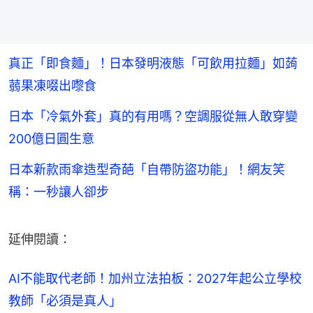
真正「即食麵」！日本發明液態「可飲用拉麵」如蒟
蒻果凍啜出嚟食
日本「冷氣外套」真的有用嗎？空調服從無人敢穿變
200億日圓生意
日本新款雨傘造型奇葩「自帶防盜功能」！網友笑
稱：一秒讓人卻步
延伸閱讀：
AI不能取代老師！加州立法拍板：2027年起公立學校
教師「必須是真人」