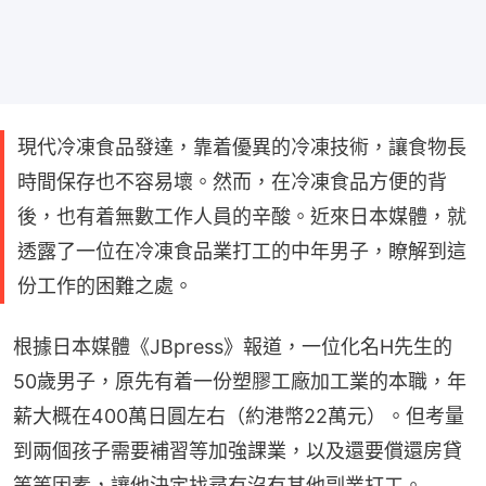
現代冷凍食品發達，靠着優異的冷凍技術，讓食物長
時間保存也不容易壞。然而，在冷凍食品方便的背
後，也有着無數工作人員的辛酸。近來日本媒體，就
透露了一位在冷凍食品業打工的中年男子，瞭解到這
份工作的困難之處。
根據日本媒體《JBpress》報道，一位化名H先生的
50歲男子，原先有着一份塑膠工廠加工業的本職，年
薪大概在400萬日圓左右（約港幣22萬元）。但考量
到兩個孩子需要補習等加強課業，以及還要償還房貸
等等因素，讓他決定找尋有沒有其他副業打工。