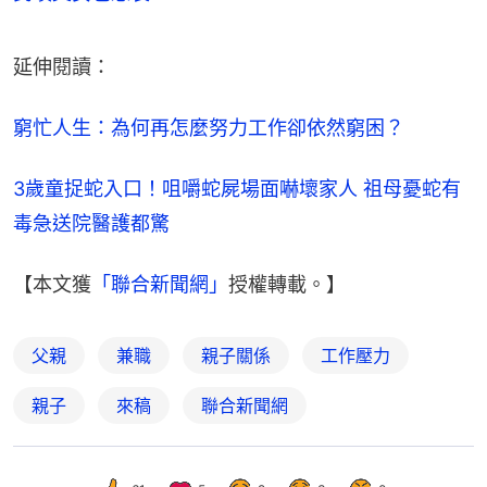
延伸閱讀：
窮忙人生：為何再怎麼努力工作卻依然窮困？
3歲童捉蛇入口！咀嚼蛇屍場面嚇壞家人 祖母憂蛇有
毒急送院醫護都驚
【本文獲
「聯合新聞網」
授權轉載。】
父親
兼職
親子關係
工作壓力
親子
來稿
聯合新聞網