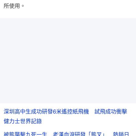
所使用。
深圳高中生成功研發6米遙控紙飛機 試飛成功衝擊
健力士世界記錄
被熊襲擊九死一生 老漢血淚研發「熊叉」 熱銷日