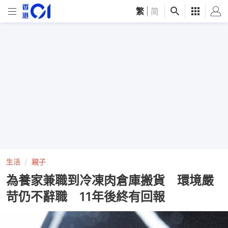
繁
|
简
生活
親子
為養家兼職到冷凍肉倉庫搬貨 環境嚴
苛仍不辭職 11年後終有回報