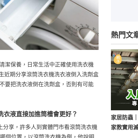
熱門文
清潔保養，日常生活中正確使用洗衣機
先生近期分享滾筒洗衣機洗衣液倒入洗劑盒
不要把洗衣液倒在洗劑盒，否則有可能
洗衣液直接加進筒槽會更好？
家居防蟲
ok上分享，許多人到實體門市看滾筒洗衣機
家教實用
哪個位置，以滾筒洗衣機為例，他說明