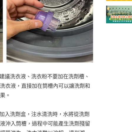
時建議洗衣液、洗衣粉不要加在洗劑槽、
洗衣液，直接加在筒槽內可以讓洗劑和
果。
液加入洗劑盒，注水清洗時，水將從洗劑
液沖入筒槽，過程中可能產生洗劑殘留