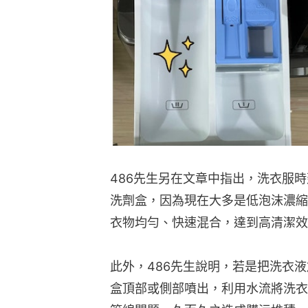
486先生另在文章中指出，洗衣服
洗劑盒，因為現在大多是低泡沫濃縮
衣物均勻、快速混合，達到高清潔效
此外，486先生說明，若是把洗衣
盒頂部或側部噴出，利用水流將洗衣