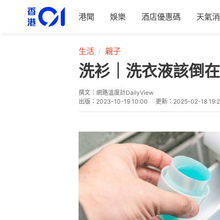
港聞
娛樂
酒店優惠碼
天氣消
生活
親子
洗衫｜洗衣液該倒在
撰文：
網路溫度計DailyView
出版：
2023-10-19 10:00
更新：
2025-02-18 19: