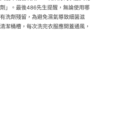
劑」。最後486先生提醒，無論使用哪
有洗劑殘留，為避免濕氣導致細菌滋
清潔桶槽，每次洗完衣服應開蓋通風，