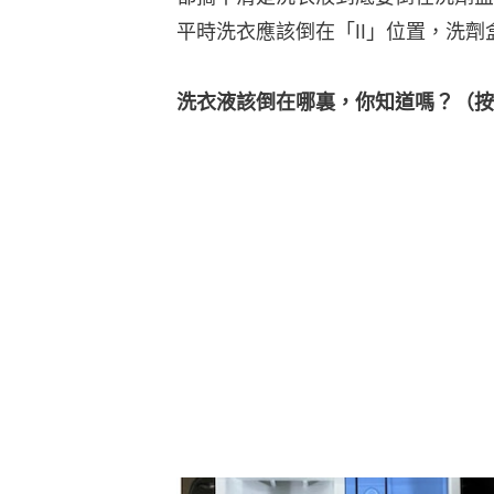
平時洗衣應該倒在「II」位置，洗
洗衣液該倒在哪裏，你知道嗎？（按