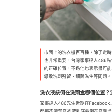
市面上的洗衣機百百種，除了定時
也非常重要，台灣家事達人486
的正確位置，不過他也表示盡可能
導致洗劑殘留、細菌滋生等問題。
洗衣液該倒在洗劑盒哪個位置？
家事達人486先生近期在Facebo
都搞不清楚洗衣液到底要倒在洗劑盒