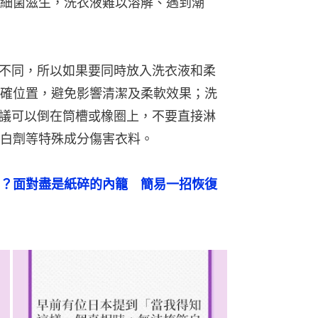
細菌滋生，洗衣液難以溶解、遇到潮
程不同，所以如果要同時放入洗衣液和柔
確位置，避免影響清潔及柔軟效果；洗
建議可以倒在筒槽或橡圈上，不要直接淋
白劑等特殊成分傷害衣料。
？面對盡是紙碎的內籠　簡易一招恢復