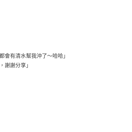
都會有清水幫我沖了～哈哈」
，謝謝分享」