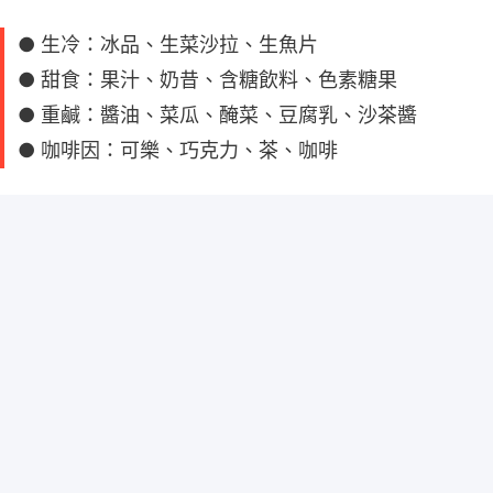
● 生冷：冰品、生菜沙拉、生魚片
● 甜食：果汁、奶昔、含糖飲料、色素糖果
● 重鹹：醬油、菜瓜、醃菜、豆腐乳、沙茶醬
● 咖啡因：可樂、巧克力、茶、咖啡