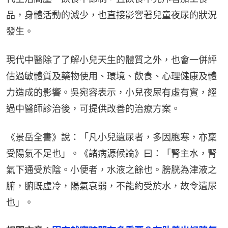
品，身體活動的減少，也直接影響著兒童夜尿的狀況
發生。
現代中醫除了了解小兒天生的體質之外，也會一併評
估過敏體質及藥物使用、環境、飲食、心理健康及體
力造成的影響。吳宛容表示，小兒夜尿有虛有實，經
過中醫師診治後，可提供改善的治療方案。
《景岳全書》說：「凡小兒遺尿者，多因胞寒，亦稟
受陽氣不足也」。《諸病源候論》曰：「腎主水，腎
氣下通受於陰。小便者，水液之餘也。膀胱為津液之
腑，腑既虛冷，陽氣衰弱，不能約受於水，故令遺尿
也」。