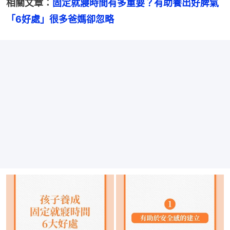
相關文章：
固定就寢時間有多重要？有助養出好脾氣
「6好處」很多爸媽卻忽略