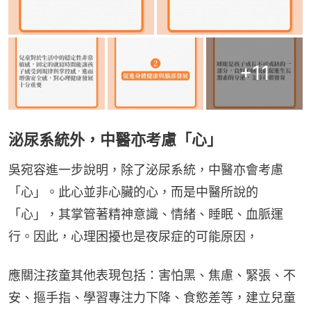
+
11
泌尿系統外，中醫亦考慮「心」
吳宛容進一步說明，除了泌尿系統，中醫亦會考慮
「心」。此心並非心臟的心，而是中醫所說的
「心」，其掌管著精神意識、情緒、睡眠、血脈運
行。因此，心理困擾也是夜尿症的可能原因，
應關注孩童其他表現包括：害怕黑、焦慮、緊張、不
安、摳手指、學習專注力下降、食慾差等，建立兒童