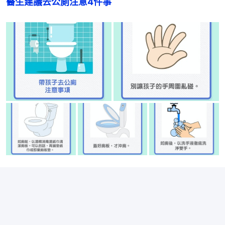
醫生建議去公廁注意4件事