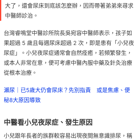
大了，還會尿床到底該怎麼辦，因而帶著弟弟來尋求
中醫師診治。
台灣睿鳴堂中醫診所院長吳宛容中醫師表示，孩子如
果超過 5 歲且每週尿床超過 2 次，即是患有「小兒夜
尿症」。小兒夜尿症通常會自然痊癒，若頻繁發生，
或本人非常在意，便可考慮中醫內服中藥及針灸治療
從根本治療。
瀨尿｜已5歲大仍會尿床？先別指責 或是焦慮、便
秘8大原因導致
中醫看小兒夜尿症、發生原因
小兒跟年長者的族群較容易出現夜間無意識排尿，稱