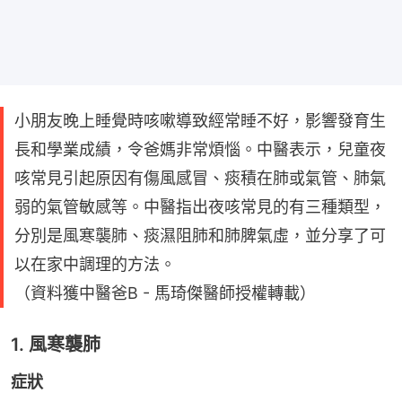
小朋友晚上睡覺時咳嗽導致經常睡不好，影響發育生
長和學業成績，令爸媽非常煩惱。中醫表示，兒童夜
咳常見引起原因有傷風感冒、痰積在肺或氣管、肺氣
弱的氣管敏感等。中醫指出夜咳常見的有三種類型，
分別是風寒襲肺、痰濕阻肺和肺脾氣虛，並分享了可
以在家中調理的方法。
（資料獲中醫爸B - 馬琦傑醫師授權轉載）
1. 風寒襲肺
症狀