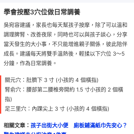
學會按壓3穴位做日常調養
吳宛容建議，家長也每天幫孩子按摩，除了可以溫和
調理脾腎、改善夜尿，同時也可以與孩子談心，分享
當天發生的大小事，不只能增進親子關係，彼此陪伴
成長。建議每天將雙手溫熱後，輕揉以下穴位 3〜5 
分鐘，作為日常調養。
關元穴：肚臍下 3 寸 (小孩的 4 個橫指)
腎俞穴：腰部第二腰椎旁開約 1.5 寸小孩的 2 個橫
指)
足三里穴：內踝尖上 3 寸 (小孩的 4 個橫指)
相關文章：
孩子出街大小便　廁板鋪滿紙巾先安心？