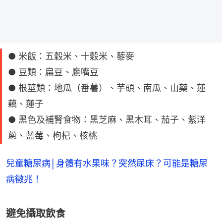
● 米飯：五穀米、十穀米、藜麥
● 豆類：扁豆、鷹嘴豆
● 根莖類：地瓜（番薯）、芋頭、南瓜、山藥、蓮
藕、蓮子
● 黑色及補腎食物：黑芝麻、黑木耳、茄子、紫洋
蔥、藍莓、枸杞、核桃
兒童糖尿病│身體有水果味？突然尿床？可能是糖尿
病徵兆！
避免攝取飲食