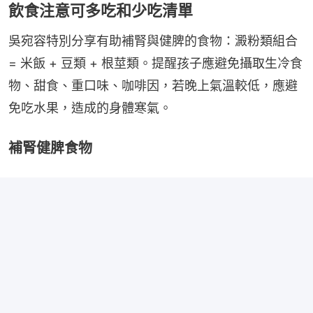
飲食注意可多吃和少吃清單
吳宛容特別分享有助補腎與健脾的食物：澱粉類組合 
= 米飯 + 豆類 + 根莖類。提醒孩子應避免攝取生冷食
物、甜食、重口味、咖啡因，若晚上氣溫較低，應避
免吃水果，造成的身體寒氣。
補腎健脾食物