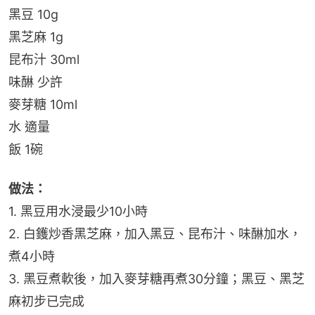
黑豆 10g
黑芝麻 1g
昆布汁 30ml
味醂 少許
麥芽糖 10ml
水 適量
飯 1碗
做法：
1. 黑豆用水浸最少10小時
2. 白鑊炒香黑芝麻，加入黑豆、昆布汁、味醂加水，
煮4小時
3. 黑豆煮軟後，加入麥芽糖再煮30分鐘；黑豆、黑芝
麻初步已完成