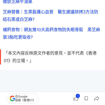
徵狀芝麻牛油果
芝麻營養｜生黑髮護心血管 醫生建議烘烤3方法防
結石黑或白芝麻?
補鈣食物｜網友推10大高鈣食物防失眠骨鬆 黑芝麻
第3點吃更吸收?
「本文內容反映原文作者的意見，並不代表《香港
01》的立場。」
1
在Google
追蹤《香港01》