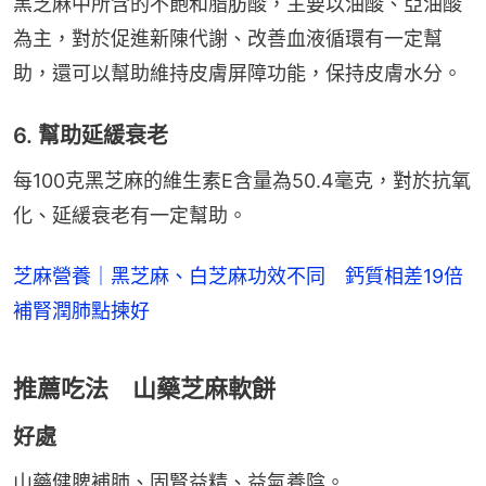
黑芝麻中所含的不飽和脂肪酸，主要以油酸、亞油酸
為主，對於促進新陳代謝、改善血液循環有一定幫
助，還可以幫助維持皮膚屏障功能，保持皮膚水分。
6. 幫助延緩衰老
每100克黑芝麻的維生素E含量為50.4毫克，對於抗氧
化、延緩衰老有一定幫助。
芝麻營養｜黑芝麻、白芝麻功效不同 鈣質相差19倍
補腎潤肺點揀好
推薦吃法 山藥芝麻軟餅
好處
山藥健脾補肺、固腎益精、益氣養陰。