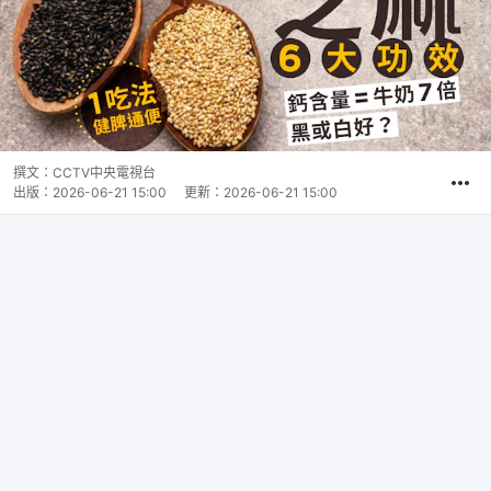
撰文：
CCTV中央電視台
出版：
2026-06-21 15:00
更新：
2026-06-21 15:00