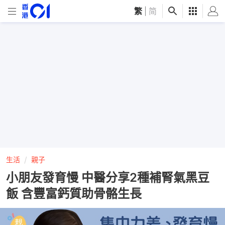
繁
|
简
生活
親子
小朋友發育慢 中醫分享2種補腎氣黑豆
飯 含豐富鈣質助骨骼生長