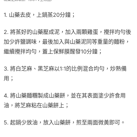
1. 山藥去皮，上鍋蒸20分鐘；
2. 將蒸好的山藥壓成泥，加入兩顆雞蛋，攪拌均勻後
加少許鹽調味，最後加入與山藥泥同等重量的麵粉，
繼續攪拌均勻，蓋上保鮮膜醒發10分鐘；
3. 將白芝麻、黑芝麻以1:1的比例混合均勻，炒熟備
用；
4. 將山藥麵糰製成山藥餅，並在其表面塗少許食用
油，將芝麻粘在山藥餅上；
5. 起鍋少放油，放入山藥餅，煎至兩面微黃即可。