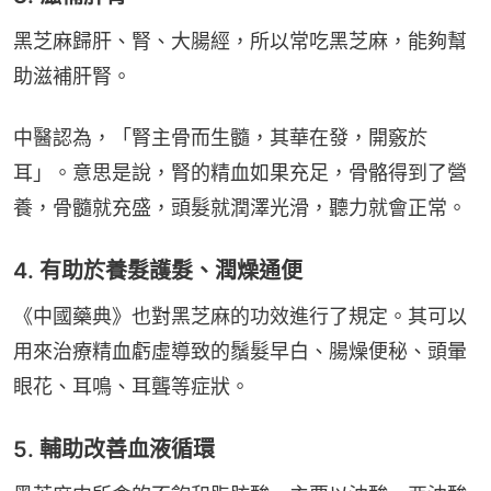
黑芝麻歸肝、腎、大腸經，所以常吃黑芝麻，能夠幫
助滋補肝腎。
中醫認為，「腎主骨而生髓，其華在發，開竅於
耳」。意思是說，腎的精血如果充足，骨骼得到了營
養，骨髓就充盛，頭髮就潤澤光滑，聽力就會正常。
4. 有助於養髮護髮、潤燥通便
《中國藥典》也對黑芝麻的功效進行了規定。其可以
用來治療精血虧虛導致的鬚髮早白、腸燥便秘、頭暈
眼花、耳鳴、耳聾等症狀。
5. 輔助改善血液循環