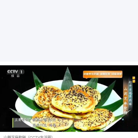
山藥芝麻軟餅（CCTV生活圈）