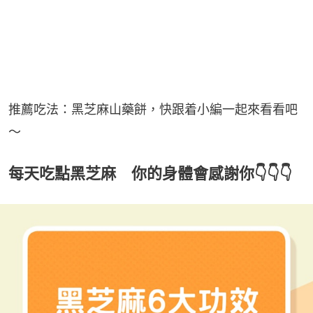
推薦吃法：黑芝麻山藥餅，快跟着小編一起來看看吧
～
每天吃點黑芝麻 你的身體會感謝你👇👇👇