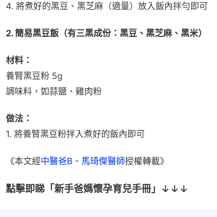
4. 將煮好的黑豆、黑芝麻（適量）放入飯內拌勻即可
2. 簡易黑豆飯（有三黑成份：黑豆、黑芝麻、黑米）
材料：
養腎黑豆粉 5g
調味料，如蒜鹽、雞肉粉
做法：
1. 將養腎黑豆粉拌入煮好的飯內即可
《本文經
中醫爸B - 馬琦傑醫師
授權轉載》
點擊即睇「新手爸媽懷孕育兒手冊」↓↓↓