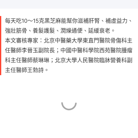
每天吃10～15克黑芝麻能幫你滋補肝腎、補虛益力、
強壯筋骨、養髮護髮、潤燥通便、延緩衰老。
本文審核專家：北京中醫藥大學東直門醫院骨傷科主
任醫師李晉玉副院長；中國中醫科學院西苑醫院腫瘤
科主任醫師蔡琳琳；北京大學人民醫院臨牀營養科副
主任醫師王勃詩。