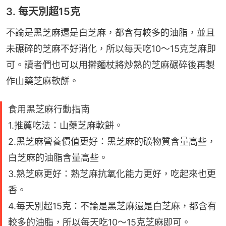
3. 每天別超15克
不論是黑芝麻還是白芝麻，都含有較多的油脂，並且
未碾碎的芝麻不好消化，所以每天吃10～15克芝麻即
可。讀者們也可以用擀麵杖將炒熟的芝麻碾碎後再製
作山藥芝麻軟餅。
食用黑芝麻行動指南
1.推薦吃法：山藥芝麻軟餅。
2.黑芝麻營養價值更好：黑芝麻的礦物質含量高些，
白芝麻的油脂含量高些。
3.熟芝麻更好：熟芝麻抗氧化能力更好，吃起來也更
香。
4.每天別超15克：不論是黑芝麻還是白芝麻，都含有
較多的油脂，所以每天吃10～15克芝麻即可。