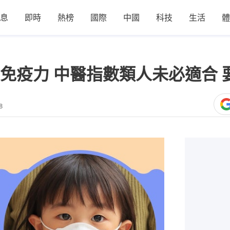
息
即時
熱榜
國際
中國
科技
生活
體
免疫力 中醫指數類人未必適合 
8