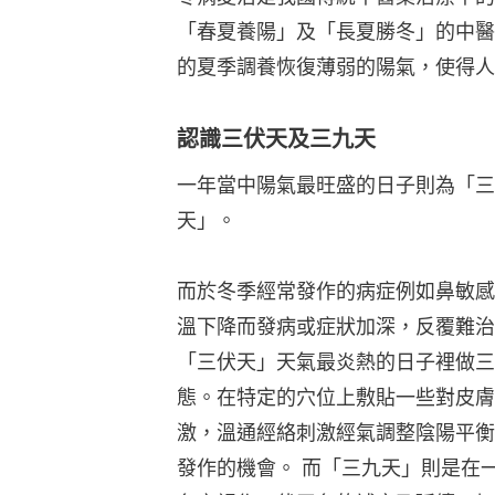
「春夏養陽」及「長夏勝冬」的中醫
的夏季調養恢復薄弱的陽氣，使得人
認識三伏天及三九天
一年當中陽氣最旺盛的日子則為「三
天」。
而於冬季經常發作的病症例如鼻敏感
溫下降而發病或症狀加深，反覆難治
「三伏天」天氣最炎熱的日子裡做三
態。在特定的穴位上敷貼一些對皮膚
激，溫通經絡刺激經氣調整陰陽平衡
發作的機會。 而「三九天」則是在