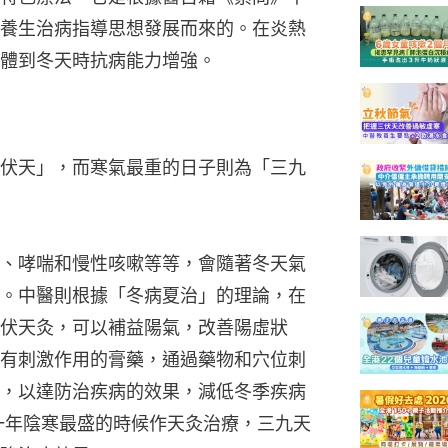
養生治病指導思想發展而來的。在炎熱
體到冬天時抗病能力增強。
伏天」，而寒氣最重的日子則為「三九
、哮喘和慢性咳嗽等等，會隨著冬天氣
。中醫則根據「冬病夏治」的理論，在
伏天灸，可以補益陽氣，改善陽虛狀
有刺激作用的膏藥，通過藥物和穴位刺
，以達防治疾病的效果，減低冬季疾病
一年陰寒最盛的時候作天灸治療，三九天