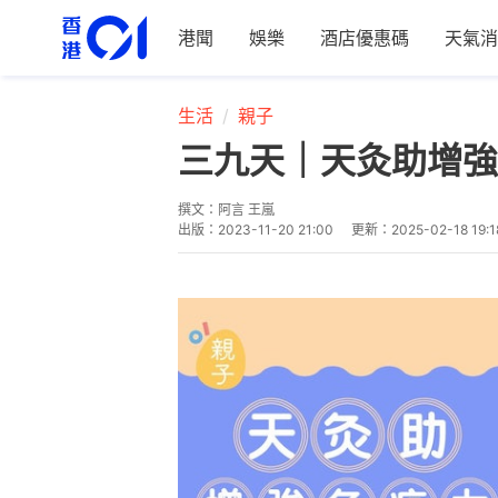
港聞
娛樂
酒店優惠碼
天氣消
生活
親子
三九天｜天灸助增強
撰文：
阿言 王嵐
出版：
2023-11-20 21:00
更新：
2025-02-18 19:1