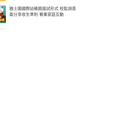
雅士圖國際幼稚園面試形式 校監胡善
盈分享收生準則 著重家庭互動