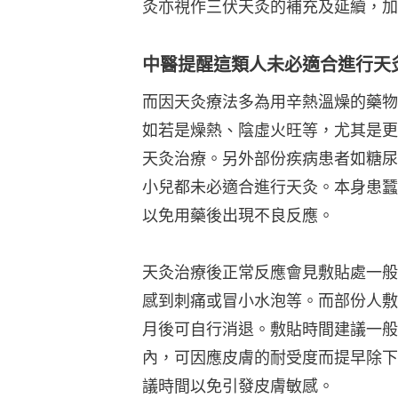
灸亦視作三伏天灸的補充及延續，加
中醫提醒這類人未必適合進行天
而因天灸療法多為用辛熱溫燥的藥物
如若是燥熱、陰虛火旺等，尤其是更
天灸治療。另外部份疾病患者如糖尿
小兒都未必適合進行天灸。本身患蠶
以免用藥後出現不良反應。
天灸治療後正常反應會見敷貼處一般
感到刺痛或冒小水泡等。而部份人敷
月後可自行消退。敷貼時間建議一般
內，可因應皮膚的耐受度而提早除下
議時間以免引發皮膚敏感。