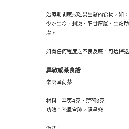
治療期間應戒吃易生發的食物，如：
少吃生冷、刺激、肥甘厚膩、生痰助
膚。
如有任何程度之不良反應，可選擇返
鼻敏感茶食譜
辛夷薄荷茶
材料：辛夷4克、薄荷3克
功效：疏風宣肺，通鼻竅
做法：