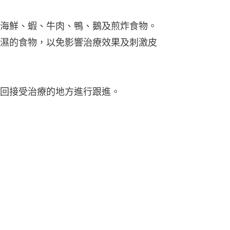
海鮮、蝦、牛肉、鴨、鵝及煎炸食物。
濕的食物，以免影響治療效果及刺激皮
回接受治療的地方進行跟進。