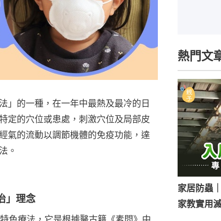
熱門文
法」的一種，在一年中最熱及最冷的日
特定的穴位或患處，刺激穴位及局部皮
經氣的流動以調節機體的免疫功能，達
法。
家居防蟲
治」理念
家教實用
特色療法，它是根據醫古籍《素問》中