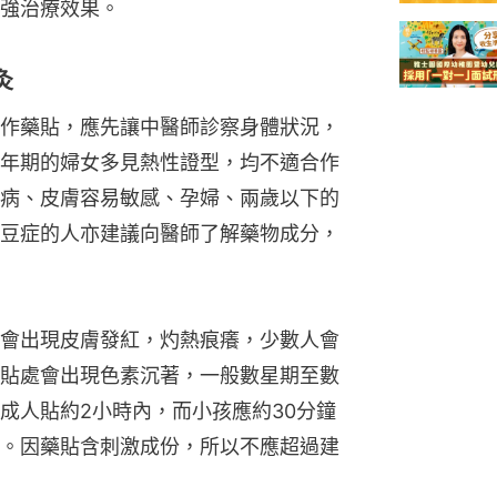
強治療效果。
灸
作藥貼，應先讓中醫師診察身體狀況，
年期的婦女多見熱性證型，均不適合作
病、皮膚容易敏感、孕婦、兩歲以下的
豆症的人亦建議向醫師了解藥物成分，
會出現皮膚發紅，灼熱痕癢，少數人會
貼處會出現色素沉著，一般數星期至數
成人貼約2小時內，而小孩應約30分鐘
。因藥貼含刺激成份，所以不應超過建