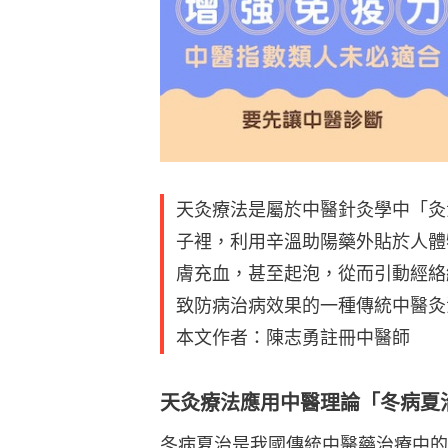
天灸療法是屬於中醫針灸學中「灸
子裡，利用辛溫助陽藥外貼於人體
膚充血，甚至起泡，從而引動經絡
致防病治病效果的一種傳統中醫灸
本文作者：陳志勇註冊中醫師
天灸療法應用中醫理論「冬病夏
冬病夏治是我國傳統中醫藥治療中的