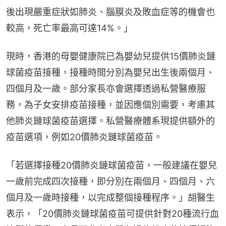
後出現嚴重症狀如肺炎、腦膜炎及敗血症等的機會也
較高，死亡率最高可達14%。」
現時，香港的母嬰健康院已為嬰幼兒提供15價肺炎鏈
球菌疫苗接種，接種時間分別為嬰兒出生後兩個月、
四個月及一歲。部分家長亦會選擇透過私營醫療服
務，為子女安排疫苗接種，並因應個別需要，考慮其
他肺炎鏈球菌疫苗選擇。私營醫療體系現提供額外的
疫苗選項，例如20價肺炎鏈球菌疫苗。
「若選擇接種20價肺炎鏈球菌疫苗，一般建議在嬰兒
一歲前完成四次接種，即分別在兩個月、四個月、六
個月及一歲時接種，以完成整個接種程序。」胡醫生
表示，「20價肺炎鏈球菌疫苗可提供針對20種流行血