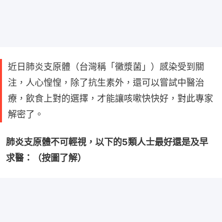
近日肺炎支原體（台灣稱「黴漿菌」）感染受到關
注，人心惶惶，除了抗生素外，還可以嘗試中醫治
療，飲食上對的選擇，才能讓咳嗽快快好，對此專家
解密了。
肺炎支原體不可輕視，以下的5類人士最好還是及早
求醫：（按圖了解）