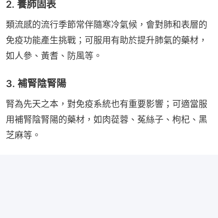
2. 養肺固表
類流感的流行季節常伴隨寒冷氣候，會對肺和表層的
免疫功能產生挑戰；可服用有助於提升肺氣的藥材，
如人參、黃耆、防風等。
3. 補腎陰腎陽
腎為先天之本，對免疫系統也有重要影響；可適當服
用補腎陰腎陽的藥材，如肉蓯蓉、菟絲子、枸杞、黑
芝麻等。