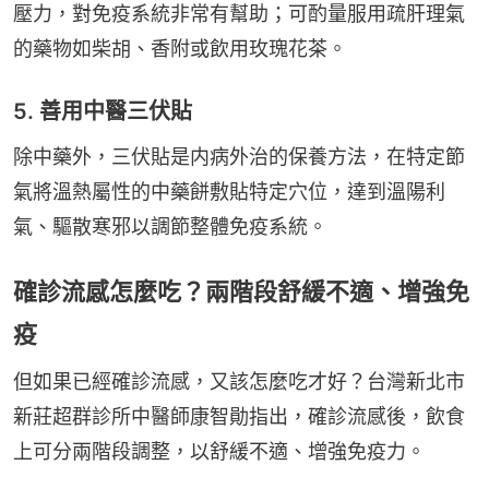
壓力，對免疫系統非常有幫助；可酌量服用疏肝理氣
的藥物如柴胡、香附或飲用玫瑰花茶。
5. 善用中醫三伏貼
除中藥外，三伏貼是内病外治的保養方法，在特定節
氣將溫熱屬性的中藥餅敷貼特定穴位，達到溫陽利
氣、驅散寒邪以調節整體免疫系統。
確診流感怎麼吃？兩階段舒緩不適、增強免
疫
但如果已經確診流感，又該怎麼吃才好？台灣新北市
新莊超群診所中醫師康智勛指出，確診流感後，飲食
上可分兩階段調整，以舒緩不適、增強免疫力。