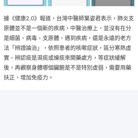
據《健康2.0》報道，台灣中醫師葉姿君表示，肺炎支
原體並不是一個新的疾病，中醫治療上，並沒有在分
是細菌、病毒、支原體，遇到疾病，還是永遠的老方
法「辨證論治」，依照患者的咳嗽症狀，區分寒熱虛
實、辨認痰是濕痰或燥痰來開藥處方，等症狀緩解
後，再觀察身體哪個臟腑是不是特別虛弱，需要用藥
扶正，增加免疫力。