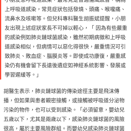
上呼吸道感染，常見症狀包括發燒、頭痛、喉嚨痛、
流鼻水及咳嗽等。但兒科專科醫生胡振斌提醒，小朋
友出現上述症狀家長不可掉以輕心，「 因為有些嚴重
的感染例如肺炎鏈球菌感染，雖然初期病徵和上呼吸
道感染相似，但病情可以惡化得很快，嚴重情況可引
致肺炎、敗血症、腦膜炎等。即使成功康復，嚴重感
染仍有機會留下長遠後遺症如神經系統影響、發展或
學習遲緩等。」
胡醫生表示，肺炎鏈球菌的傳染途徑主要是飛沫傳
播，但如果與患者親密接觸，或接觸被呼吸道分泌物
污染的物件，也可以受到感染。「必須留意，嬰幼兒
五歲以下，尤其是兩歲以下，感染肺炎鏈球菌的風險
很高，屬於主要風險群組。而嬰幼兒感染肺炎鏈球菌