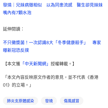
發燒｜兄妹病徵相似 以為同患流感 醫生卻見妹妹
嘴內有7顆水泡
延伸閱讀：
不只黴漿菌！一次認識8大「冬季健康殺手」　專家
曝新冠恐反撲
【本文獲
「中天新聞網」
授權轉載。】
「本文內容反映原文作者的意見，並不代表《香港
01》的立場。」
肺炎支原體感染
發燒
傷風感冒