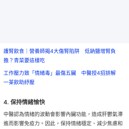
護腎飲食｜營養師揭4大傷腎陷阱 低鈉鹽增腎負
擔？青菜要這樣吃
工作壓力致「情緒毒」最傷五臟 中醫授4招排解
一茶飲助紓壓
4. 保持情緒愉快
中醫認為情緒的波動會影響內臟功能，造成肝鬱氣滯
進而影響免疫力。因此，保持情緒穩定、減少焦慮和