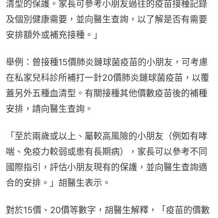
清型的保護。家長可參考小朋友過往的疫苗接種記錄
及個別健康需要，並向醫生查詢，以了解是否有需要
安排額外或補充接種。」
舉例：曾接種15價肺炎鏈球菌疫苗的小朋友，可考慮
在私家兒科診所補打一針20價肺炎鏈球菌疫苗，以覆
蓋另外五種血清型。有關接種其他價數疫苗後的補種
安排，請向醫生查詢。
「至於兩歲或以上、屬較高風險的小朋友（例如有哮
喘、免疫力較弱或患有長期病），家長可以參考不同
國際指引，評估小朋友現有的保護，並向醫生查詢適
合的安排。」胡醫生表示。
對於15價、20價等數字，胡醫生解釋，「疫苗的價數