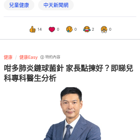
兒童健康
中天新聞網
14
0
0
2
0
健康
健康Easy
特約內容
咁多肺炎鏈球菌針 家長點揀好？即睇兒
科專科醫生分析