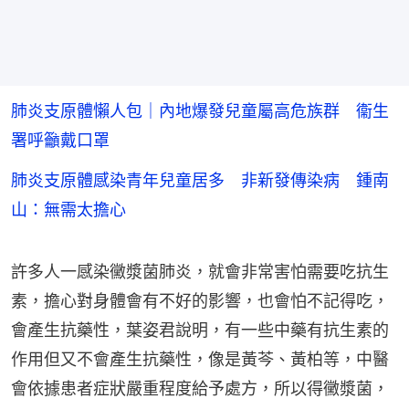
肺炎支原體懶人包｜內地爆發兒童屬高危族群 衞生
署呼籲戴口罩
肺炎支原體感染青年兒童居多 非新發傳染病 鍾南
山：無需太擔心
許多人一感染黴漿菌肺炎，就會非常害怕需要吃抗生
素，擔心對身體會有不好的影響，也會怕不記得吃，
會產生抗藥性，葉姿君說明，有一些中藥有抗生素的
作用但又不會產生抗藥性，像是黃芩、黃柏等，中醫
會依據患者症狀嚴重程度給予處方，所以得黴漿菌，