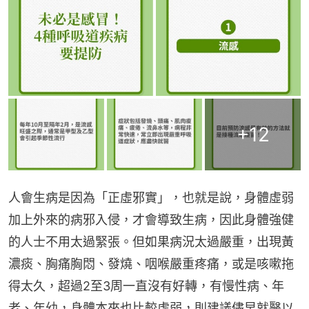
+
12
人會生病是因為「正虛邪實」，也就是說，身體虛弱
加上外來的病邪入侵，才會導致生病，因此身體強健
的人士不用太過緊張。但如果病況太過嚴重，出現黃
濃痰、胸痛胸悶、發燒、咽喉嚴重疼痛，或是咳嗽拖
得太久，超過2至3周一直沒有好轉，有慢性病、年
老、年幼，身體本來也比較虛弱，則建議儘早就醫以