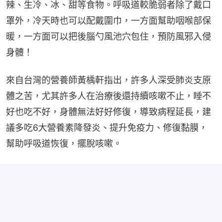
辣、生冷、冰、甜等食物。呼吸道較脆弱者除了戴口
罩外，冷天時也可以配戴圍巾，一方面幫助咽喉部保
暖，一方面可以把後腦勺風池穴包住，預防風邪入侵
身體！
來自台灣的營養師黃楀軒指出，許多人深受肺炎支原
體之苦，尤其許多人在治療後還持續咳嗽不止，睡不
好也吃不好，身體無法好好修復，導致病程延長，建
議多吃6大營養素降發炎、提升免疫力、修復黏膜，
幫助呼吸道恢復，擺脫咳嗽。