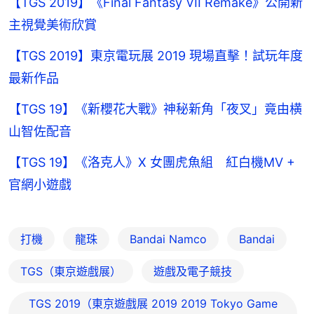
【TGS 2019】《Final Fantasy VII Remake》公開新
主視覺美術欣賞
【TGS 2019】東京電玩展 2019 現場直擊！試玩年度
最新作品
【TGS 19】《新櫻花大戰》神秘新角「夜叉」竟由横
山智佐配音
【TGS 19】《洛克人》X 女團虎魚組 紅白機MV +
官網小遊戲
打機
龍珠
Bandai Namco
Bandai
TGS（東京遊戲展）
遊戲及電子競技
TGS 2019（東京遊戲展 2019 2019 Tokyo Game