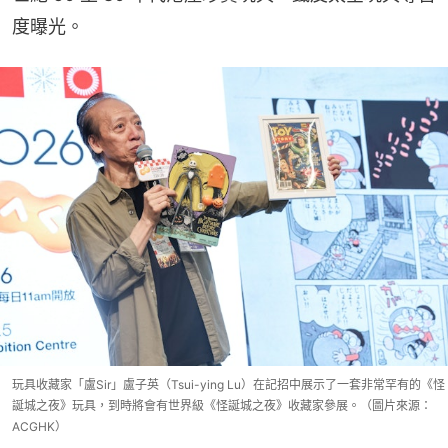
度曝光。
玩具收藏家「盧Sir」盧子英（Tsui-ying Lu）在記招中展示了一套非常罕有的《怪
誕城之夜》玩具，到時將會有世界級《怪誕城之夜》收藏家參展。（圖片來源：
ACGHK）