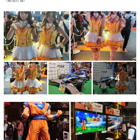
（賴浩然 攝）
+
4