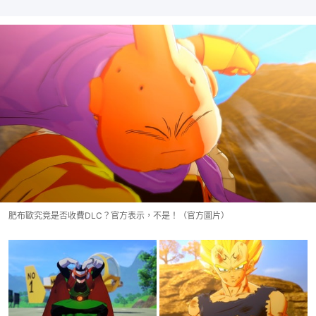
肥布歐究竟是否收費DLC？官方表示，不是！（官方圖片）