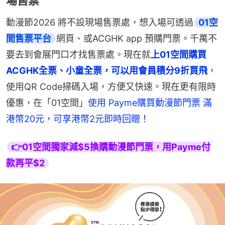
場售票
動漫節2026 將不設現場售票處，想入場可透過
01空
間售票平台
網頁、或ACGHK app 預購門票。千萬不
要去到會展門口才找售票處。現在就
上01空間購買
ACGHK全票、小童全票，可以用會員積分9折買飛
，
使用QR Code掃碼入場，方便又快速。現在更有限時
優惠，在「01空間」
使用 Payme購買動漫節門票 滿
港幣20元，可享港幣2元即時回贈！
👉01空間獨家減$5換購動漫節門票，用Payme付
款再平$2