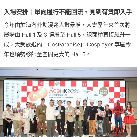
入場安排｜單向通行不能回流、見到筍貨即入手
今年由於海內外動漫迷人數暴增，大會歷年來首次將
展場由 Hall 1 及 3 擴展至 Hall 5，總面積直接飆升一
成，大受歡迎的「CosParadise」 Cosplayer 專區今
年也順勢移師至空間更大的 Hall 5。