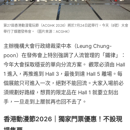
第27屆香港動漫電玩節（ACGHK 2026）將於7月24日起舉行，今天（8號）大會
舉行了媒體發佈會。（圖片來源：ACGHK）
主辦機構大會行政總裁梁中本（Leung Chung-
poon）在發佈會上特別強調了人流管理的「鐵律」：
今年大會採取穩妥的單向分流方案。 觀眾必須由 Hall 
1 進入，再推進到 Hall 3，最後到達 Hall 5 離場。每
個展館只可進入一次，絕對不能回流。大家入場前必
須規劃好路線，想買的限定品在 Hall 1 就要立刻出
手，一旦走到上層就再也回不去了。
香港動漫節2026｜獨家門票優惠！不設現