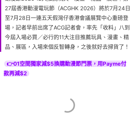
27屆香港動漫電玩節（ACGHK 2026）將於7月24日
至7月28日一連五天假灣仔香港會議展覽中心重磅登
場，記者早前出席了ACG記者會，率先「收料」八到
今屆入場必買／必行的11大注目推薦玩具、漫畫、精
品、展區，入場來個反智轉身，之後就好去掃貨了！
👉01空間獨家減$5換購動漫節門票，用Payme付
款再減$2