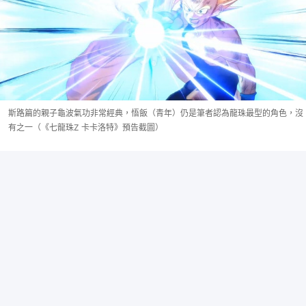
斯路篇的親子龜波氣功非常經典，悟飯（青年）仍是筆者認為龍珠最型的角色，沒
有之一（《七龍珠Z 卡卡洛特》預告截圖）