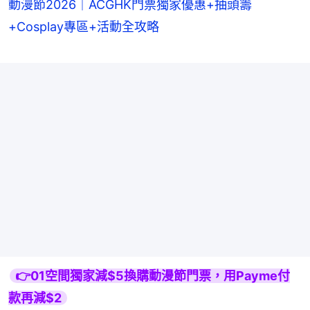
動漫節2026｜ACGHK門票獨家優惠+抽頭籌
+Cosplay專區+活動全攻略
👉01空間獨家減$5換購動漫節門票，用Payme付
款再減$2