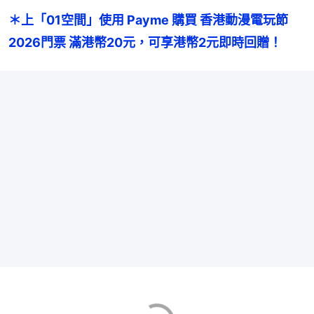
＊上「01空間」使用 Payme 購買 香港動漫電玩節
2026門票 滿港幣20元，可享港幣2元即時回贈！