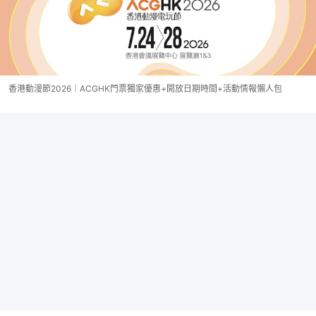
香港動漫節2026｜ACGHK門票獨家優惠+開放日期時間+活動情報懶人包