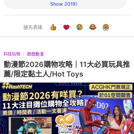
Show 2019）
搶先表達
科技玩物
遊戲動漫
動漫節2026購物攻略｜11大必買玩具推
薦/限定黏土人/Hot Toys