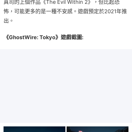
真司的上個作品《The Evil Within 2》，但比起恐
怖，可能更多的是一種不安感。遊戲預定於2021年推
出。
《GhostWire: Tokyo》遊戲截圖: