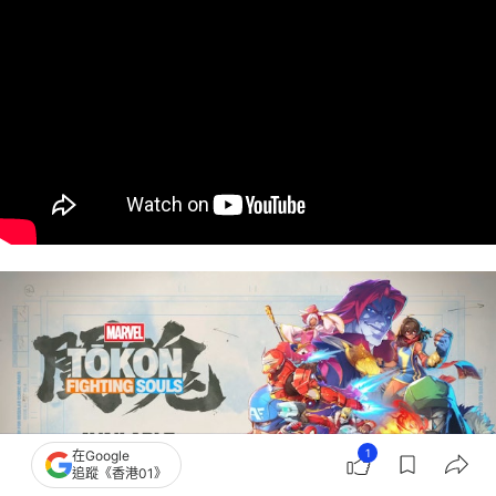
1
在Google
追蹤《香港01》