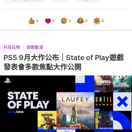
0
1
0
0
0
科技玩物
遊戲動漫
PS5 9月大作公布｜State of Play遊戲
發表會多款焦點大作公開