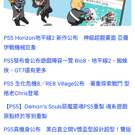
PS5 Horizon地平線2 新作公布 神級超靚畫面 亞蘿
伊戰機械巨象
PS5發布會公布遊戲陣容一覽 Bio8、地平線2、蜘蛛
俠、GT7還有更多
PS5 生化危機8／RE8 Village公布 著重探索戰鬥 型
格老Chris登場
【PS5】Demon's Souls惡魔靈魂PS5重製 魂系遊戲
原點終於等到重製
PS5真機身公布 黑白直立開V獎盃型設計超型！雙版