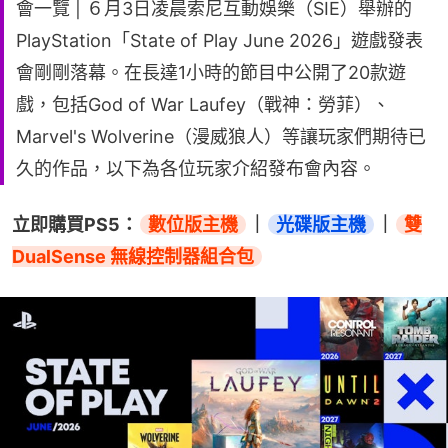
會一覽 | ６月3日凌晨索尼互動娛樂（SIE）舉辦的
PlayStation「State of Play June 2026」遊戲發表
會剛剛落幕。在長達1小時的節目中公開了20款遊
戲，包括God of War Laufey（戰神：勞菲）、
Marvel's Wolverine（漫威狼人）等讓玩家們期待已
久的作品，以下為各位玩家介紹發布會內容。
立即購買PS5：
數位版主機
｜
光碟版主機
｜
雙
DualSense 無線控制器組合包