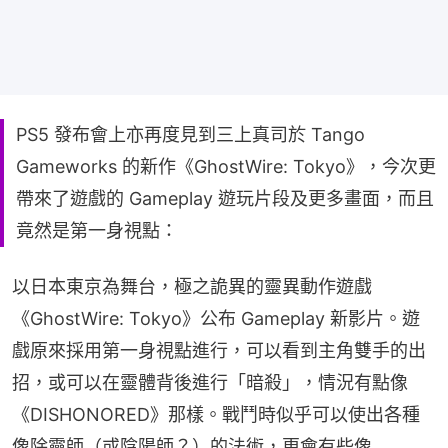
PS5 發布會上亦再度見到三上真司於 Tango
Gameworks 的新作《GhostWire: Tokyo》，今次更
帶來了遊戲的 Gameplay 遊玩片段及更多畫面，而且
竟然是第一身視點：
以日本東京為舞台，極之詭異的靈異動作遊戲
《GhostWire: Tokyo》公布 Gameplay 新影片。遊
戲原來採用第一身視點進行，可以看到主角雙手的出
招，或可以在靈體背後進行「暗殺」，情況有點像
《DISHONORED》那樣。戰鬥時似乎可以使出各種
像除靈師（或陰陽師？）的法術，更會有些像