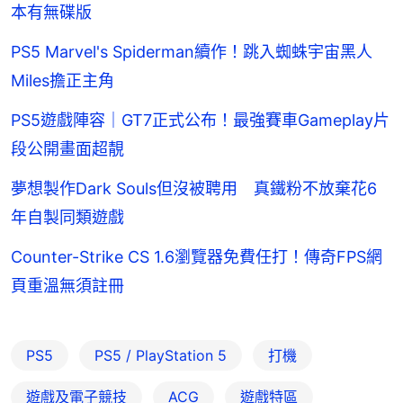
本有無碟版
PS5 Marvel's Spiderman續作！跳入蜘蛛宇宙黑人
Miles擔正主角
PS5遊戲陣容｜GT7正式公布！最強賽車Gameplay片
段公開畫面超靚
夢想製作Dark Souls但沒被聘用 真鐵粉不放棄花6
年自製同類遊戲
Counter-Strike CS 1.6瀏覽器免費任打！傳奇FPS網
頁重溫無須註冊
PS5
PS5 / PlayStation 5
打機
遊戲及電子競技
ACG
遊戲特區