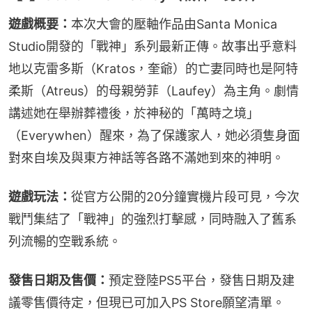
遊戲概要：
本次大會的壓軸作品由Santa Monica 
Studio開發的「戰神」系列最新正傳。故事出乎意料
地以克雷多斯（Kratos，奎爺）的亡妻同時也是阿特
柔斯（Atreus）的母親勞菲（Laufey）為主角。劇情
講述她在舉辦葬禮後，於神秘的「萬時之境」
（Everywhen）醒來，為了保護家人，她必須隻身面
對來自埃及與東方神話等各路不滿她到來的神明。
遊戲玩法：
從官方公開的20分鐘實機片段可見，今次
戰鬥集結了「戰神」的強烈打擊感，同時融入了舊系
列流暢的空戰系統。
發售日期及售價：
預定登陸PS5平台，發售日期及建
議零售價待定，但現已可加入PS Store願望清單。