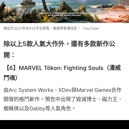
預定於2027年在PS5平台發售，建議零售價待定。（YouTube）
除以上5款人氣大作外，還有多款新作公
開：
【6】MARVEL Tōkon: Fighting Souls（漫威
鬥魂）
由Arc System Works、XDev與Marvel Games合作
開發的格鬥新作。預告中出現了毀滅博士、磁力王、
蜘蛛俠以及Gabby等人氣角色。