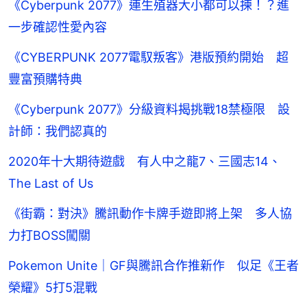
《Cyberpunk 2077》連生殖器大小都可以揀！？進
一步確認性愛內容
《CYBERPUNK 2077電馭叛客》港版預約開始 超
豐富預購特典
《Cyberpunk 2077》分級資料揭挑戰18禁極限 設
計師：我們認真的
2020年十大期待遊戲 有人中之龍7、三國志14、
The Last of Us
《街霸：對決》騰訊動作卡牌手遊即將上架 多人協
力打BOSS闖關
Pokemon Unite｜GF與騰訊合作推新作 似足《王者
榮耀》5打5混戰