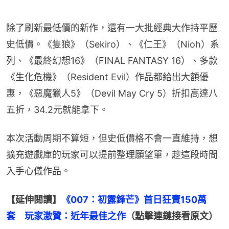
除了刷新最低價的新作，還有一大批經典大作持平歷
史低價。《隻狼》（Sekiro）、《仁王》（Nioh）系
列、《最終幻想16》（FINAL FANTASY 16）、多款
《生化危機》（Resident Evil）作品都給出大額優
惠，《惡魔獵人5》（Devil May Cry 5）折扣高達八
五折，34.2元就能拿下。
本次活動周期不算短，但史低價格不會一直維持，想
擴充遊戲庫的玩家可以提前整理願望單，趁這段時間
入手心儀作品。
【延伸閲讀】
《007：初露鋒芒》首日狂賣150萬
套　玩家激贊：近年最佳之作
（點擊連鏈接看原文）