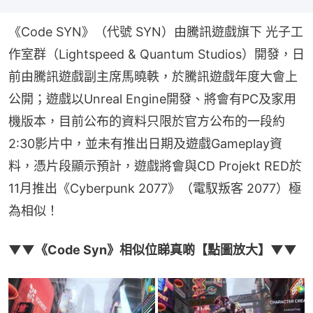
《Code SYN》（代號 SYN）由騰訊遊戲旗下 光子工
作室群（Lightspeed & Quantum Studios）開發，日
前由騰訊遊戲副主席馬曉軼，於騰訊遊戲年度大會上
公開；遊戲以Unreal Engine開發、將會有PC及家用
機版本，目前公布的資料只限於官方公布的一段約
2:30影片中，並未有推出日期及遊戲Gameplay資
料，憑片段顯示預計，遊戲將會與CD Projekt RED於
11月推出《Cyberpunk 2077》（電馭叛客 2077）極
為相似！
▼▼《Code Syn》相似位睇真啲【點圖放大】▼▼