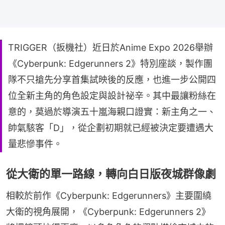
TRIGGER（扳機社）近日於Anime Expo 2026舉辦
《Cyberpunk: Edgerunners 2》特別座談，製作團
隊不只搶先分享首集試映後的反應，也進一步公開四
位全新主角的角色設定與設計祕辛。其中最讓粉絲在
意的，莫過於導演五十嵐海親口證實：新主角之一、
帥氣駭客「D」，從企劃初期就已經被決定要遭遇大
量悲慘事件。
從大衛的單一路線，轉向白日版夜城群像劇
相較於前作《Cyberpunk: Edgerunners》主要圍繞
大衛的視角展開，《Cyberpunk: Edgerunners 2》