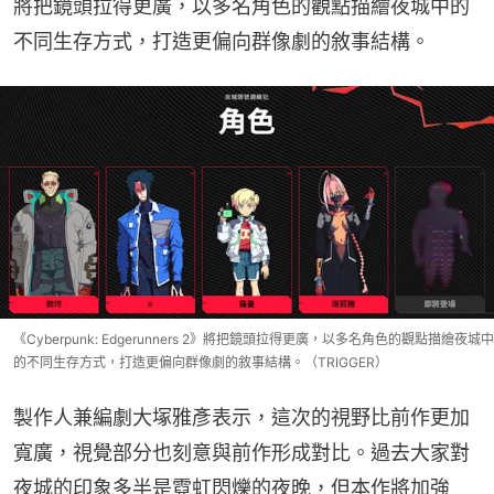
將把鏡頭拉得更廣，以多名角色的觀點描繪夜城中的
不同生存方式，打造更偏向群像劇的敘事結構。
《Cyberpunk: Edgerunners 2》將把鏡頭拉得更廣，以多名角色的觀點描繪夜城中
的不同生存方式，打造更偏向群像劇的敘事結構。（TRIGGER）
製作人兼編劇大塚雅彥表示，這次的視野比前作更加
寬廣，視覺部分也刻意與前作形成對比。過去大家對
夜城的印象多半是霓虹閃爍的夜晚，但本作將加強