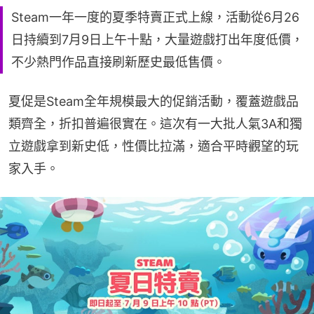
Steam一年一度的夏季特賣正式上線，活動從6月26
日持續到7月9日上午十點，大量遊戲打出年度低價，
不少熱門作品直接刷新歷史最低售價。
夏促是Steam全年規模最大的促銷活動，覆蓋遊戲品
類齊全，折扣普遍很實在。這次有一大批人氣3A和獨
立遊戲拿到新史低，性價比拉滿，適合平時觀望的玩
家入手。