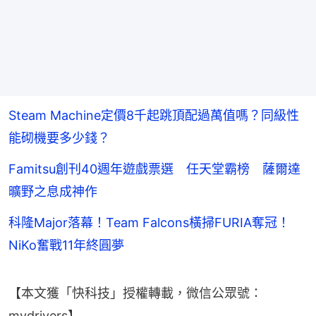
Steam Machine定價8千起跳頂配過萬值嗎？同級性
能砌機要多少錢？
Famitsu創刊40週年遊戲票選 任天堂霸榜 薩爾達
曠野之息成神作
科隆Major落幕！Team Falcons橫掃FURIA奪冠！
NiKo奮戰11年終圓夢
【本文獲「快科技」授權轉載，微信公眾號：
mydrivers】