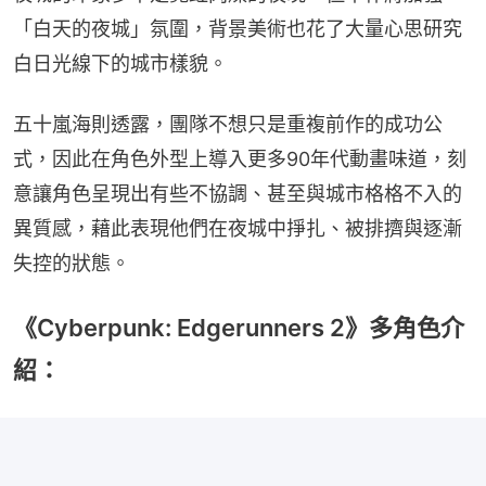
「白天的夜城」氛圍，背景美術也花了大量心思研究
白日光線下的城市樣貌。
五十嵐海則透露，團隊不想只是重複前作的成功公
式，因此在角色外型上導入更多90年代動畫味道，刻
意讓角色呈現出有些不協調、甚至與城市格格不入的
異質感，藉此表現他們在夜城中掙扎、被排擠與逐漸
失控的狀態。
《Cyberpunk: Edgerunners 2》多角色介
紹：