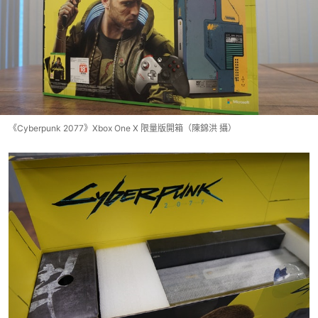
《Cyberpunk 2077》Xbox One X 限量版開箱（陳錦洪 攝）