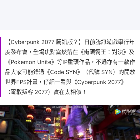
【Cyberpunk 2077 騰訊版？】日前騰訊遊戲舉行年
度發布會，全場焦點當然落在《街頭霸王：對決》及
《Pokemon Unite》等IP重頭作品，不過亦有一款作
品大家可能錯過《Code SYN》（代號 SYN）的開放
世界FPS計畫，仔細一看與《Cyberpunk 2077》
（電馭叛客 2077）實在太相似！