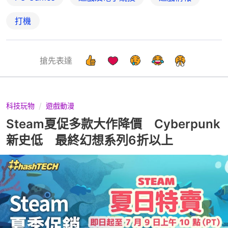
打機
搶先表達
科技玩物
遊戲動漫
Steam夏促多款大作降價 Cyberpunk
新史低 最終幻想系列6折以上