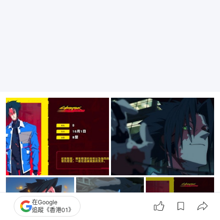
+
11
在Google
追蹤《香港01》