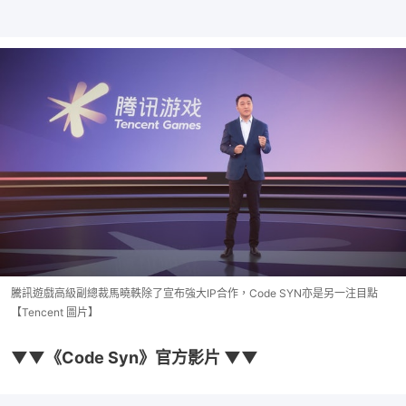
騰訊遊戲高級副總裁馬曉軼除了宣布強大IP合作，Code SYN亦是另一注目點
【Tencent 圖片】
▼▼《Code Syn》官方影片 ▼▼