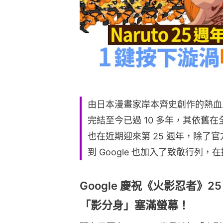
由日本漫畫家岸本齊史創作的熱血
完結至今已過 10 多年，其依舊
也在近期迎來第 25 週年，除了
到 Google 也加入了致敬行列
Google 慶祝《火影忍者》
「影分身」塞滿螢幕！