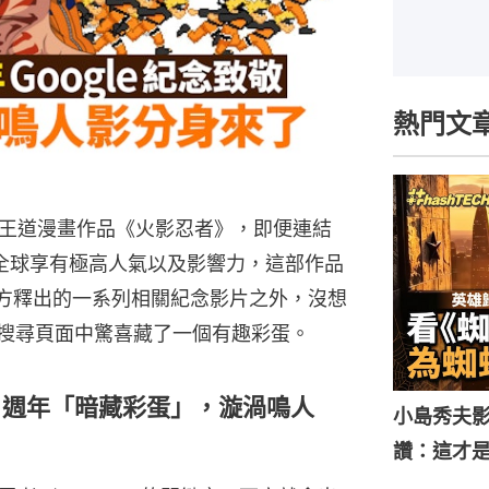
熱門文
王道漫畫作品《火影忍者》，即便連結
在全球享有極高人氣以及影響力，這部作品
官方釋出的一系列相關紀念影片之外，沒想
，在搜尋頁面中驚喜藏了一個有趣彩蛋。
25 週年「暗藏彩蛋」，漩渦鳴人
小島秀夫影
讚：這才