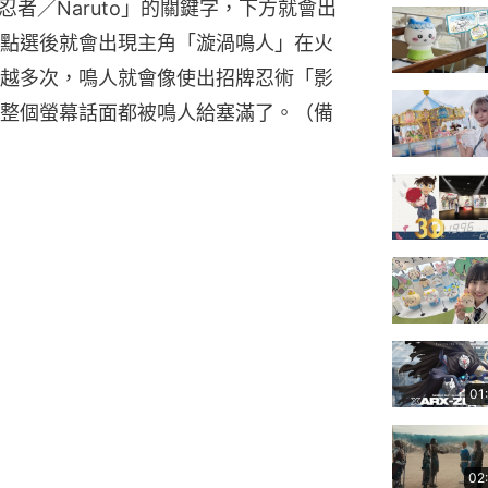
影忍者／Naruto」的關鍵字，下方就會出
點選後就會出現主角「漩渦鳴人」在火
越多次，鳴人就會像使出招牌忍術「影
整個螢幕話面都被鳴人給塞滿了。（備
01
02