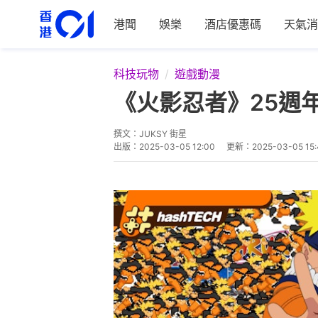
港聞
娛樂
酒店優惠碼
天氣消
科技玩物
遊戲動漫
《火影忍者》25週年
撰文：
JUKSY 街星
出版：
2025-03-05 12:00
更新：
2025-03-05 15