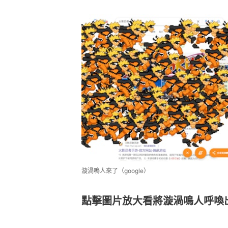
漩渦鳴人來了（google）
點擊圖片放大看將漩渦鳴人呼喚