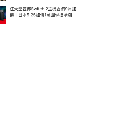
任天堂宣佈Switch 2主機香港9月加
價｜日本5.25加價1萬圓現搶購潮