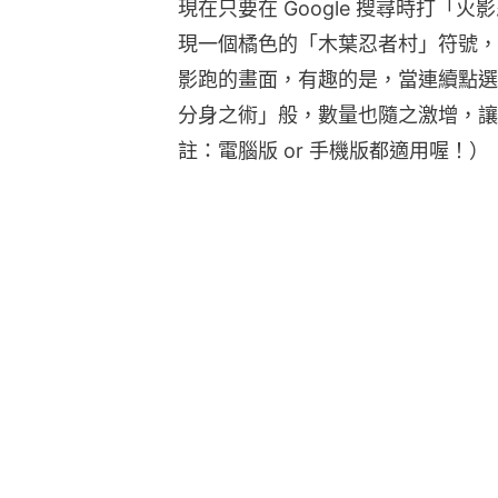
現在只要在 Google 搜尋時打「火
現一個橘色的「木葉忍者村」符號，
影跑的畫面，有趣的是，當連續點選
分身之術」般，數量也隨之激增，讓
註：電腦版 or 手機版都適用喔！）