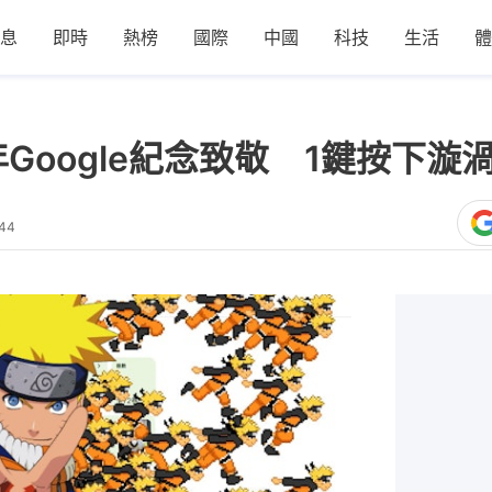
息
即時
熱榜
國際
中國
科技
生活
體
Google紀念致敬 1鍵按下
:44