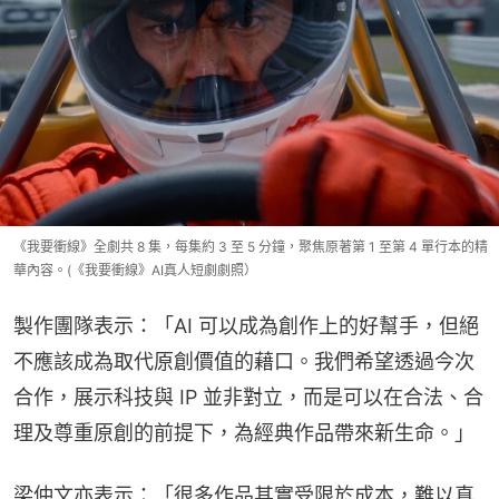
《我要衝線》全劇共 8 集，每集約 3 至 5 分鐘，聚焦原著第 1 至第 4 單行本的精
華內容。(《我要衝線》AI真人短劇劇照）
製作團隊表示：「AI 可以成為創作上的好幫手，但絕
不應該成為取代原創價值的藉口。我們希望透過今次
合作，展示科技與 IP 並非對立，而是可以在合法、合
理及尊重原創的前提下，為經典作品帶來新生命。」
梁仲文亦表示：「很多作品其實受限於成本，難以真