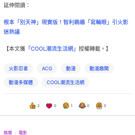
延伸閱讀：
根本「別天神」現實版！智利鵜鶘「寫輪眼」引火影
迷熱議
【本文獲
「COOL潮流生活網」
授權轉載。】
火影忍者
ACG
動漫
動漫趣聞
動漫多媒體
COOL潮流生活網
2
0
1
0
0
娛樂
電影