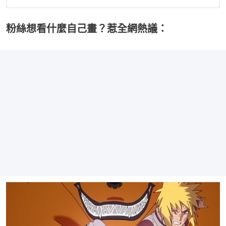
粉絲想看什麼自己畫？惹全網熱議：