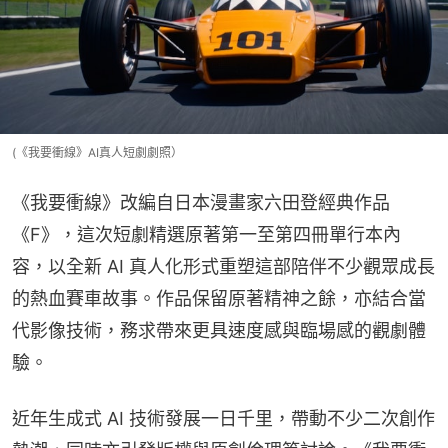
(《我要衝線》AI真人短劇劇照）
《我要衝線》改編自日本漫畫家六田登經典作品
《F》，這次短劇精選原著第一至第四冊單行本內
容，以全新 AI 真人化形式重塑這部陪伴不少觀眾成長
的熱血賽車故事。作品保留原著精神之餘，亦結合當
代影像技術，務求帶來更具速度感與臨場感的觀劇體
驗。
近年生成式 AI 技術發展一日千里，帶動不少二次創作