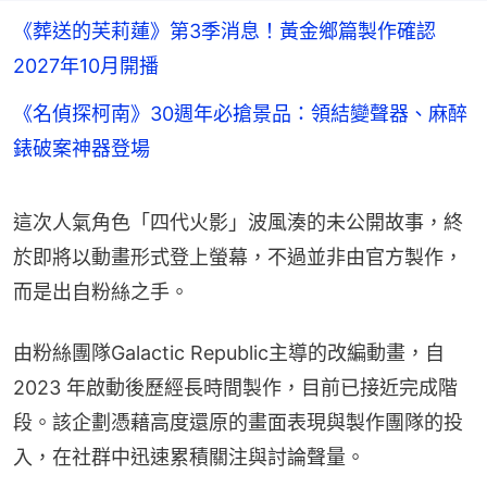
《葬送的芙莉蓮》第3季消息！黃金鄉篇製作確認
2027年10月開播
《名偵探柯南》30週年必搶景品：領結變聲器、麻醉
錶破案神器登場
這次人氣角色「四代火影」波風湊的未公開故事，終
於即將以動畫形式登上螢幕，不過並非由官方製作，
而是出自粉絲之手。
由粉絲團隊Galactic Republic主導的改編動畫，自 
2023 年啟動後歷經長時間製作，目前已接近完成階
段。該企劃憑藉高度還原的畫面表現與製作團隊的投
入，在社群中迅速累積關注與討論聲量。