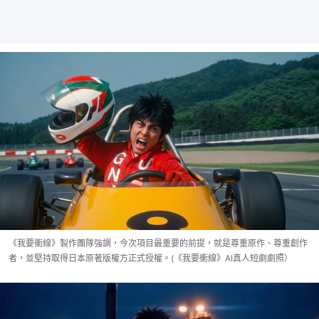
《我要衝線》製作團隊強調，今次項目最重要的前提，就是尊重原作、尊重創作
者，並堅持取得日本原著版權方正式授權。(《我要衝線》AI真人短劇劇照）