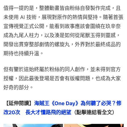
值得一提的是，整體動畫皆由粉絲自發製作完成，且
未使用 AI 技術，展現對原作的熱情與堅持。隨著首張
宣傳視覺正式公開，能看到故事應該會圍繞在玖辛奈
成為九尾人柱力，以及湊是如何從尾獸玉得到靈感，
開發出貫穿整部劇情的螺旋丸，外界對於最終成品的
期待也持續升溫。
但有鑒於這始終屬於粉絲的同人創作，並未得到官方
授權，因此最後登場是否會有版權問題，也成為大家
好奇的部分。
【延伸閱讀】
海賊王《One Day》為何聽了必哭？修
改20次　長大才懂路飛的絕望
（點擊連結看全文）