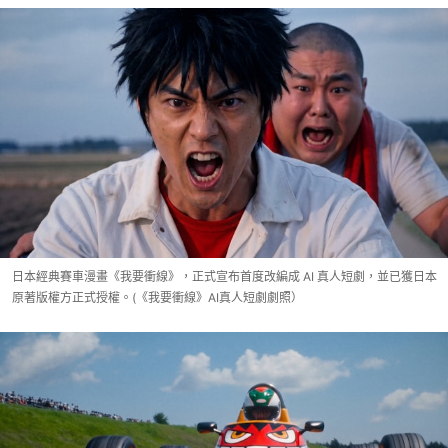
日本經典賽車漫畫《我要衝線》，正式宣布首度改編成 AI 真人短劇，並已獲日本
原著版權方正式授權。(《我要衝線》AI真人短劇劇照）