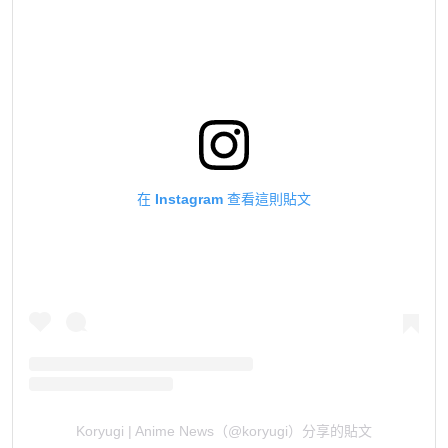
在 Instagram 查看這則貼文
Koryugi | Anime News（@koryugi）分享的貼文