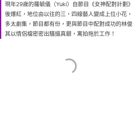
現年29歲的羅毓儀（Yuki）自節目《女神配對計劃》
後爆紅，地位由以往的三，四線藝人變成上位小花，
多太劇集，節目都有份，更與節目中配對成功的林俊
其以情侶檔密密出騷搵真銀，寓拍拖於工作！