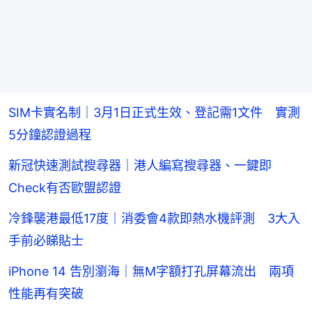
SIM卡實名制｜3月1日正式生效、登記需1文件 實測
5分鐘認證過程
新冠快速測試搜尋器｜港人編寫搜尋器、一鍵即
Check有否歐盟認證
冷鋒襲港最低17度｜消委會4款即熱水機評測 3大入
手前必睇貼士
iPhone 14 告別瀏海｜無M字額打孔屏幕流出 兩項
性能再有突破