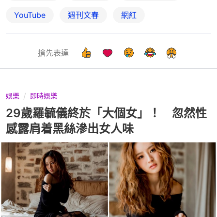
YouTube
週刊文春
網紅
搶先表達
娛樂
即時娛樂
29歲羅毓儀終於「大個女」！ 忽然性
感露肩着黑絲滲出女人味