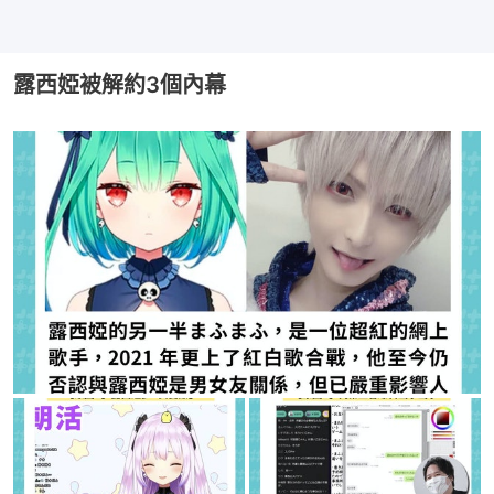
露西婭被解約3個內幕