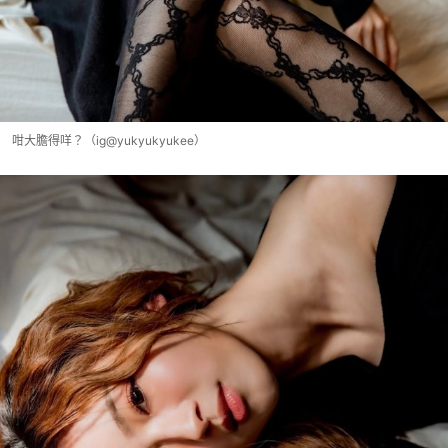
咁大膽得咩？（ig@yukyukyukee）