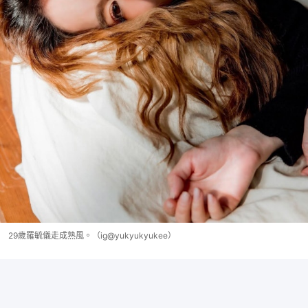
29歲羅毓儀走成熟風。（ig@yukyukyukee）