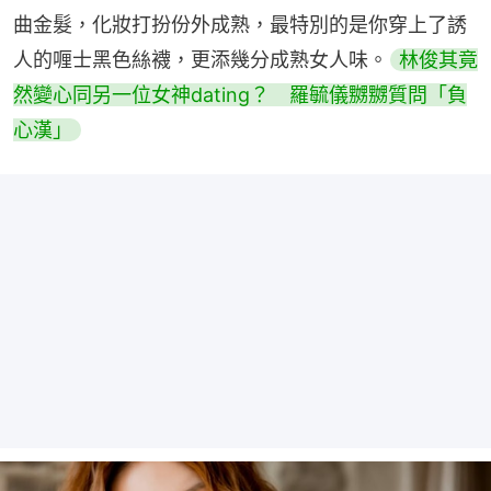
曲金髮，化妝打扮份外成熟，最特別的是你穿上了誘
人的喱士黑色絲襪，更添幾分成熟女人味。
林俊其竟
然變心同另一位女神dating？　羅毓儀嬲嬲質問「負
心漢」