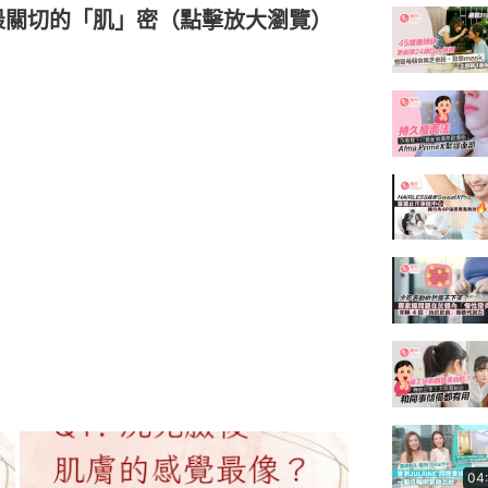
最關切的「肌」密（點擊放大瀏覽）
04