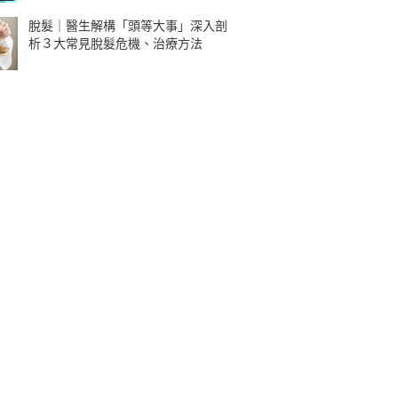
脫髮｜醫生解構「頭等大事」深入剖
析３大常見脫髮危機、治療方法