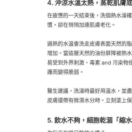
4. 沖涼水溫太熱，蒸乾肌膚
在疲憊的一天結束後，洗個熱水澡確
慣，卻在悄悄加速肌膚老化。
過熱的水溫會洗走皮膚表面天然的脂
增加。當這層天然的油份屏障被熱水
易受到外界刺激、毒素 and 污染
護而變得脆弱。
醫生建議，洗澡時最好用溫水，並盡
皮膚還帶有微濕水分時，立刻塗上保
5. 飲水不夠，細胞乾涸「縮