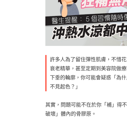
許多人為了留住彈性肌膚，不惜花
衰老精華，甚至定期到美容院做療
下垂的輪廓，你可能會疑惑「為什
不見起色？」
其實，問題可能不在於你「補」得不
破壞」體內的骨膠原。