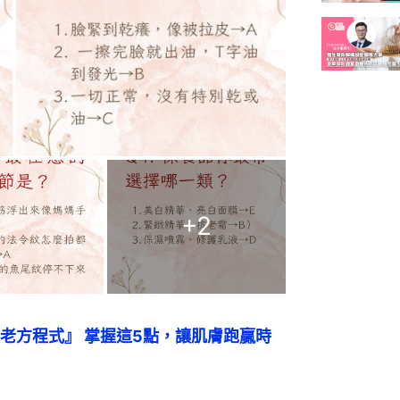
+
2
老方程式』 掌握這5點，讓肌膚跑贏時