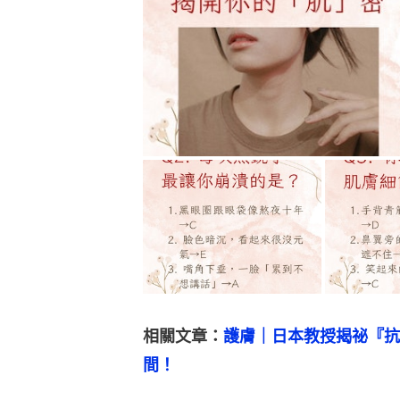
相關文章：
護膚｜日本教授揭祕『抗
間！