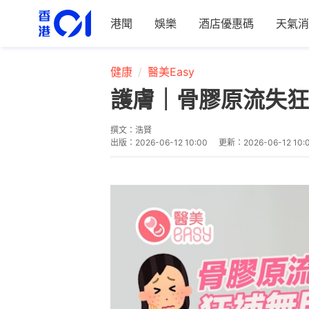
港聞
娛樂
酒店優惠碼
天氣消
健康
醫美Easy
護膚｜骨膠原流失狂
撰文：
浩賢
出版：
2026-06-12 10:00
更新：
2026-06-12 10: