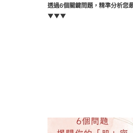
透過6個關鍵問題，精準分析您
▼▼▼