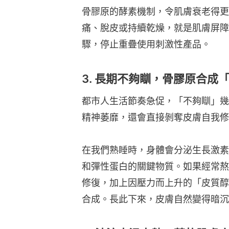
骨膠原的酵素機制，令肌膚衰老得更
痛、脫皮或持續乾燥，就是肌膚屏障
驟，停止重疊使用刺激性產品。
3. 長期不夠瞓，骨膠原合成
都市人生活節奏急促，「不夠瞓」幾
精神萎靡，還會直接剝奪皮膚自我修
在我們熟睡時，身體會分泌生長激素
和彈性蛋白的關鍵物質。如果經常熬
修復，加上因壓力而上升的「皮質醇
合成。長此下來，皮膚自然變得暗沉