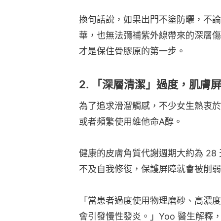
換句話說，如果出門不塗防曬，不論
華，也無法彌補紫外線帶來的深層傷
才是保住骨膠原的第一步。
2. 「深層清潔」過度，肌膚
為了追求滑溜觸感，不少女生熱衷於
或者頻繁使用維他命A醇。
健康的皮膚角質代謝週期大約為 28
不及自我修復，保護屏障就會被削弱
「當患者過度使用物理磨砂、高濃度
會引發慢性發炎。」Yoo 醫生解