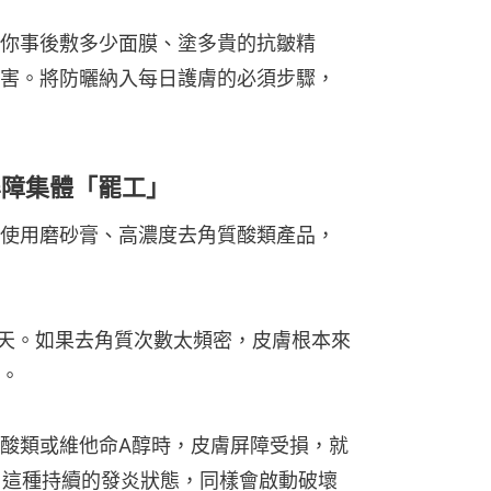
你事後敷多少面膜、塗多貴的抗皺精
害。將防曬納入每日護膚的必須步驟，
屏障集體「罷工」
使用磨砂膏、高濃度去角質酸類產品，
 天。如果去角質次數太頻密，皮膚根本來
。
酸類或維他命A醇時，皮膚屏障受損，就
釋，這種持續的發炎狀態，同樣會啟動破壞