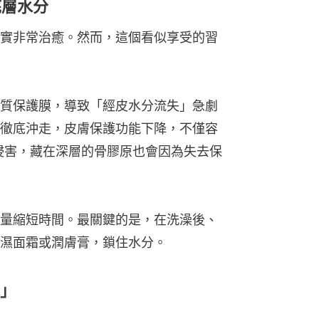
底層水分
實非常治癒。然而，這個看似享受的習
質保護膜，導致「經皮水分流失」急劇
徹底沖走，皮膚保護功能下降，不僅容
物侵害，藏在深層的骨膠原也會因為失去保
量縮短時間。最關鍵的是，在洗澡後、
濕面霜或潤膚膏，鎖住水分。
水」