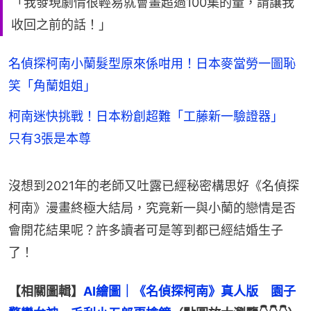
「我發現劇情很輕易就會畫超過100集的量，請讓我
收回之前的話！」
名偵探柯南小蘭髮型原來係咁用！日本麥當勞一圖恥
笑「角蘭姐姐」
柯南迷快挑戰！日本粉創超難「工藤新一驗證器」
只有3張是本尊
沒想到2021年的老師又吐露已經秘密構思好《名偵探
柯南》漫畫終極大結局，究竟新一與小蘭的戀情是否
會開花結果呢？許多讀者可是等到都已經結婚生子
了！
【相關圖輯】
AI繪圖｜《名偵探柯南》真人版　園子