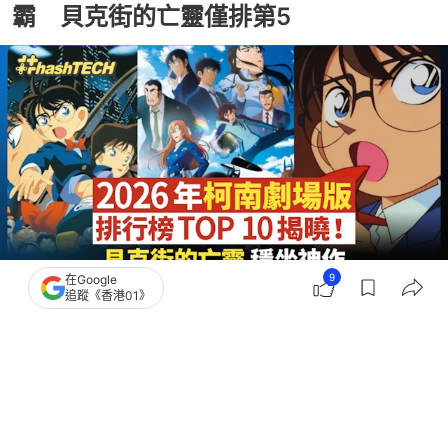
霸 貝克街的亡靈僅排第5
9
在Google
追蹤《香港01》
撰文：
網路溫度計DailyView
出版：
2026-07-04 12:00
更新：
2026-07-04 12:00