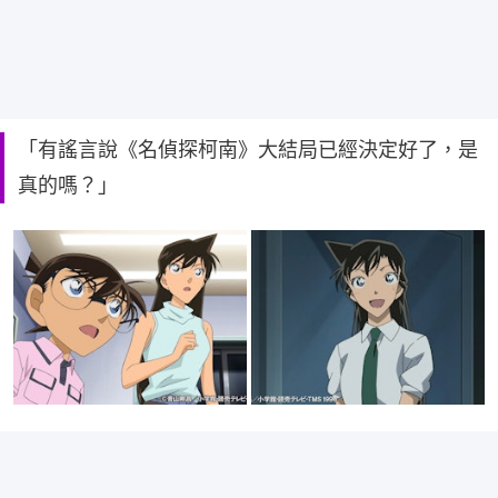
「有謠言說《名偵探柯南》大結局已經決定好了，是
真的嗎？」