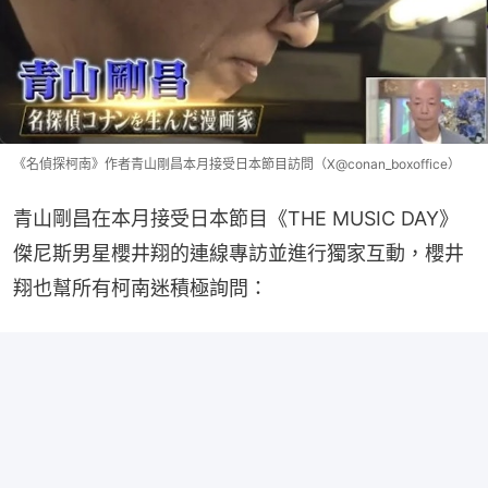
《名偵探柯南》作者青山剛昌本月接受日本節目訪問（X@conan_boxoffice）
青山剛昌在本月接受日本節目《THE MUSIC DAY》
傑尼斯男星櫻井翔的連線專訪並進行獨家互動，櫻井
翔也幫所有柯南迷積極詢問：