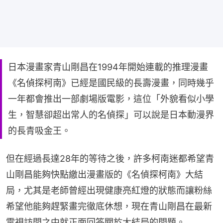
日本漫畫家青山剛昌在1994年開始連載的推理漫畫
《名偵探柯南》已經是國民級的長壽漫畫，同時幾乎
一年都會推出一部劇場版電影，這位「外貌看似小學
生，智慧卻超出常人的名偵探」可以說是日本動漫界
的長青吸金王。
但在經過長達28年的等待之後，許多柯南迷都希望青
山剛昌能夠快點繳出漫畫版的《名偵探柯南》大結
局，尤其是老師曾經出現健康亮紅燈的狀態而讓粉絲
希望他能夠趕緊畫完徹底休想，現在青山剛昌在最新
電視訪問之中就正面回答關於大結局的問題。