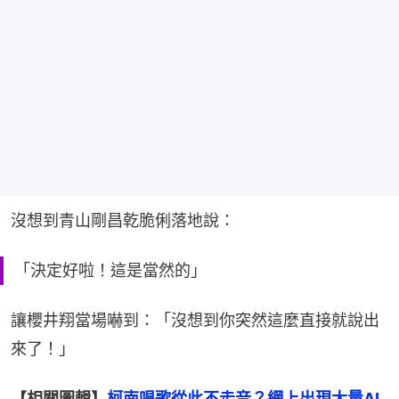
沒想到青山剛昌乾脆俐落地說：
「決定好啦！這是當然的」
讓櫻井翔當場嚇到：「沒想到你突然這麼直接就說出
來了！」
【相關圖輯】
柯南唱歌從此不走音？網上出現大量AI