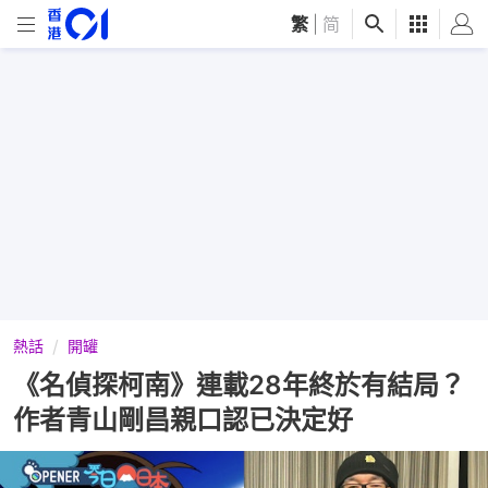
繁
|
简
熱話
開罐
《名偵探柯南》連載28年終於有結局？
作者青山剛昌親口認已決定好