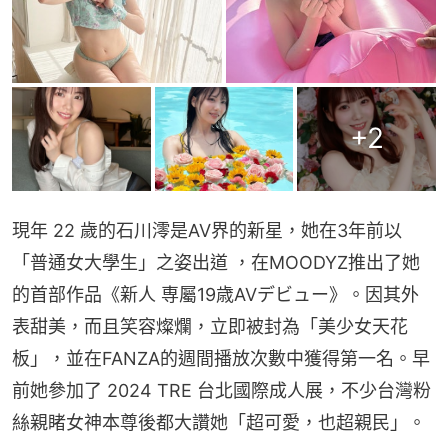
+
2
現年 22 歲的石川澪是AV界的新星，她在3年前以
「普通女大學生」之姿出道 ，在MOODYZ推出了她
的首部作品《新人 専屬19歳AVデビュー》。因其外
表甜美，而且笑容燦爛，立即被封為「美少女天花
板」，並在FANZA的週間播放次數中獲得第一名。早
前她參加了 2024 TRE 台北國際成人展，不少台灣粉
絲親睹女神本尊後都大讚她「超可愛，也超親民」。