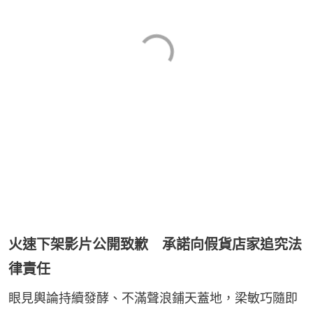
火速下架影片公開致歉 承諾向假貨店家追究法
律責任
眼見輿論持續發酵、不滿聲浪鋪天蓋地，梁敏巧隨即