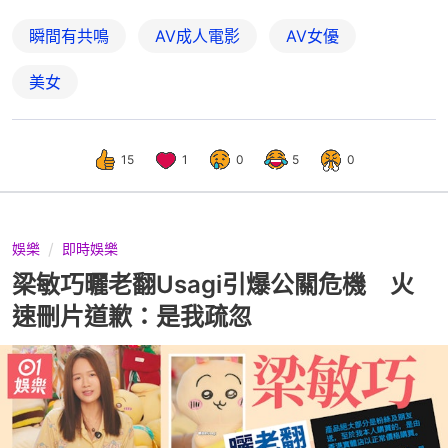
瞬間有共鳴
AV成人電影
AV女優
美女
15
1
0
5
0
娛樂
即時娛樂
梁敏巧曬老翻Usagi引爆公關危機 火
速刪片道歉：是我疏忽