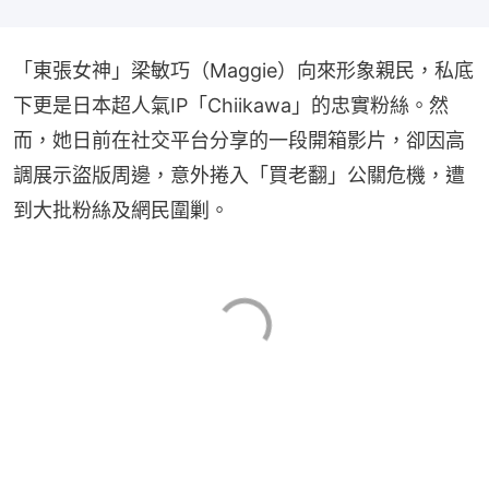
「東張女神」梁敏巧（Maggie）向來形象親民，私底
下更是日本超人氣IP「Chiikawa」的忠實粉絲。然
而，她日前在社交平台分享的一段開箱影片，卻因高
調展示盜版周邊，意外捲入「買老翻」公關危機，遭
到大批粉絲及網民圍剿。