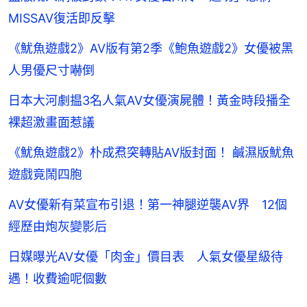
MISSAV復活即反擊
《魷魚遊戲2》AV版有第2季《鮑魚遊戲2》女優被黑
人男優尺寸嚇倒
日本大河劇揾3名人氣AV女優演屍體！黃金時段播全
裸超激畫面惹議
《魷魚遊戲2》朴成焄突轉貼AV版封面！ 鹹濕版魷魚
遊戲竟鬧四胞
AV女優新有菜宣布引退！第一神腿逆襲AV界 12個
經歷由炮灰變影后
日媒曝光AV女優「肉金」價目表 人氣女優星級待
遇！收費逾呢個數