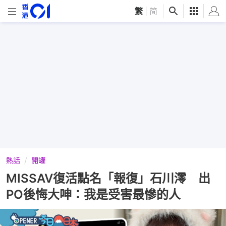
繁
|
简
熱話
開罐
MISSAV復活點名「報復」石川澪 出
PO後悔大呻：我是受害最慘的人