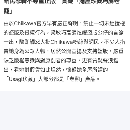
網民怒轟不尊重正版 質疑「滿屋珍藏均屬老
翻」
由於Chiikawa官方早有嚴正聲明，禁止一切未經授權
的盜版及侵權行為，梁敏巧高調炫耀盜版公仔的言論
一出，隨即觸怒大批Chiikawa粉絲與網民。不少人指
責她身為公眾人物，居然公開宣揚及支持盜版，嚴重
缺乏版權意識與對原創者的尊重，更有質疑聲浪指
出，看她對假貨如此坦然，懷疑她全屋所謂的
「Usagi珍藏」大部分都是「老翻」產品。