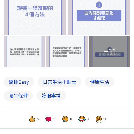
+
11
醫師Easy
日常生活小貼士
健康生活
養生保健
護眼寧神
5
0
0
0
0