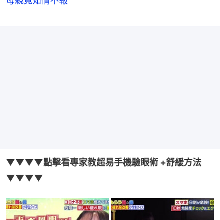
母親竟知情不報
▼▼▼▼點擊看專家教超易手機驗眼術 +舒緩方法
▼▼▼▼