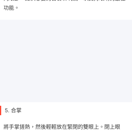
功能。
5. 合掌
將手掌搓熱，然後輕輕放在緊閉的雙眼上。閉上眼