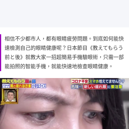
相信不少都市人，都有眼睛疲勞問題。到底如何能快
速檢測自己的眼睛健康呢？日本節目《教えてもらう
前と後》就教大家一招超簡易手機驗眼術，只需一部
能拍照的智能手機，就能快速地檢查眼睛健康。