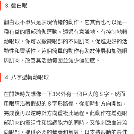
3. 翻白眼
翻白眼不單只是表現情緒的動作，它其實也可以是一
種有益的眼部瑜伽運動。透過有意識地、有控制地轉
動眼球，你可以鍛鍊眼部的不同肌肉，促進更好的活
動性和靈活性。這個簡單的動作有助於伸展和加強眼
周肌肉，改善其活動範圍並減少僵硬感。
4. 八字型轉動眼球
在開始時先想像一下3米外有一個巨大的８字，然而
用眼睛沿著假想的８字形路徑，從順時針方向開始，
完成後再以逆時針方向重複此過程。此動作在增強眼
部肌肉的靈活性和協調能力的同時，又能刺激血液流
向眼部，提供必要的營養和氧氣，以支持眼睛的最佳