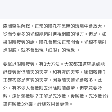
森岡醫生解釋，正常的瞳孔在黑暗的環境中會放大，
從而令更多的光線能夠射進視網膜的後方。但是，如
果眼睛疲勞的話，瞳孔會無法正常開合。光線不能射
進眼底，就不會出現「紅眼」的現象 。
要擊退眼睛疲勞，有3大方法。大家都知道望遠處能
紓緩勞累但晴天的天空，和有雲的天空，哪個較佳？
正確答案是有雲的天空，因為晴天藍光會較多。此
外，有不少人會敷眼去消除眼睛疲勞，但究竟要冷
敷，還是熱敷呢？正解是先冷敷，後暖敷。先冷敷1分
鐘再暖敷3分鐘，紓緩效果會更佳。