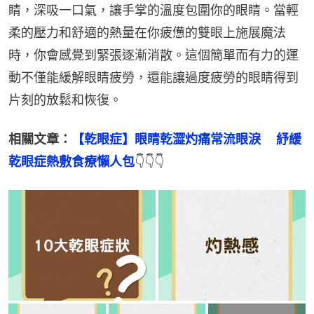
睛，深吸一口氣，讓手掌的溫度包圍你的眼睛。當輕
柔的壓力和舒適的熱量在你疲憊的雙眼上施展魔法
時，你會感覺到緊張逐漸消散。這個簡單而有力的運
動不僅能緩解眼睛疲勞，還能讓過度疲勞的眼睛得到
片刻的放鬆和恢復。
相關文章：
【乾眼症】眼睛乾澀灼痛常流眼淚　 紓緩
乾眼症熱敷食療懶人包
👇👇👇