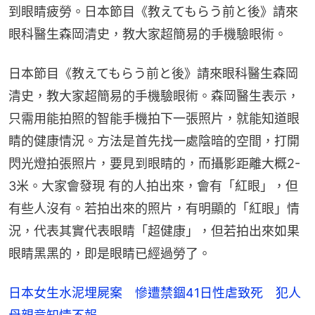
到眼睛疲勞。日本節目《教えてもらう前と後》請來
眼科醫生森岡清史，教大家超簡易的手機驗眼術。
日本節目《教えてもらう前と後》請來眼科醫生森岡
清史，教大家超簡易的手機驗眼術。森岡醫生表示，
只需用能拍照的智能手機拍下一張照片，就能知道眼
睛的健康情況。方法是首先找一處陰暗的空間，打開
閃光燈拍張照片，要見到眼睛的，而攝影距離大概2-
3米。大家會發現 有的人拍出來，會有「紅眼」，但
有些人沒有。若拍出來的照片，有明顯的「紅眼」情
況，代表其實代表眼睛「超健康」，但若拍出來如果
眼睛黑黑的，即是眼睛已經過勞了。
日本女生水泥埋屍案 慘遭禁錮41日性虐致死 犯人