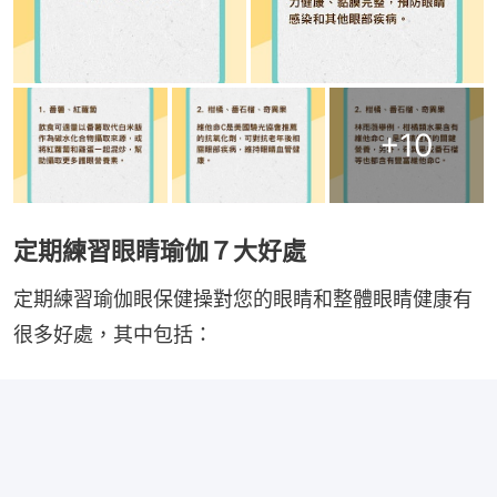
+
10
定期練習眼睛瑜伽７大好處
定期練習瑜伽眼保健操對您的眼睛和整體眼睛健康有
很多好處，其中包括：