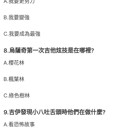
A.我要更努力
B.我要變強
C.我要成為最強
8.烏薩奇第一次吉他炫技是在哪裡?
A.櫻花林
B.楓葉林
C.綠色樹林
9.吉伊發現小八吐舌頭時他們在做什麼?
A.看恐怖故事