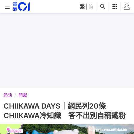
繁
|
简
熱話
開罐
CHIIKAWA DAYS｜網民列20條
CHIIKAWA冷知識 答不出別自稱鐵粉