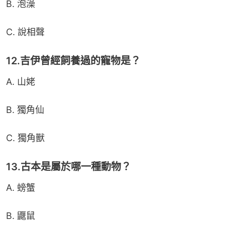
B. 泡澡
C. 說相聲
12.吉伊曾經飼養過的寵物是？
A. 山姥
B. 獨角仙
C. 獨角獸
13.古本是屬於哪一種動物？
A. 螃蟹
B. 鼴鼠