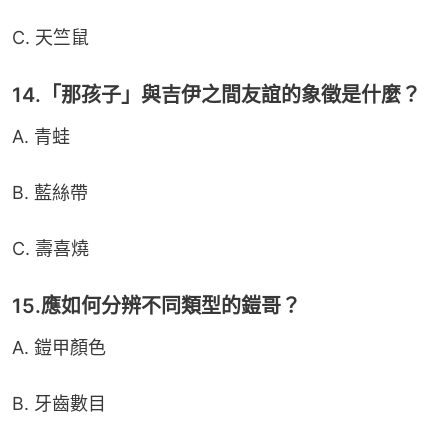
C. 天竺鼠
14.「那孩子」與吉伊之間友誼的象徵是什麼？
A. 青蛙
B. 藍絲帶
C. 壽喜燒
15.應如何分辨不同類型的鎧哥？
A. 鎧甲顏色
B. 牙齒數目