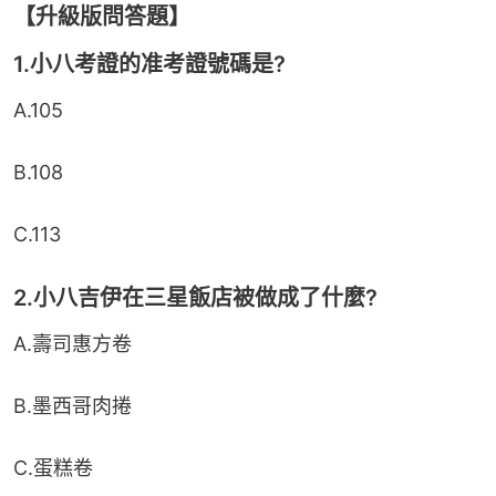
【升級版問答題】
1.小八考證的准考證號碼是?
A.105
B.108
C.113
2.小八吉伊在三星飯店被做成了什麼?
A.壽司惠方卷
B.墨西哥肉捲
C.蛋糕卷