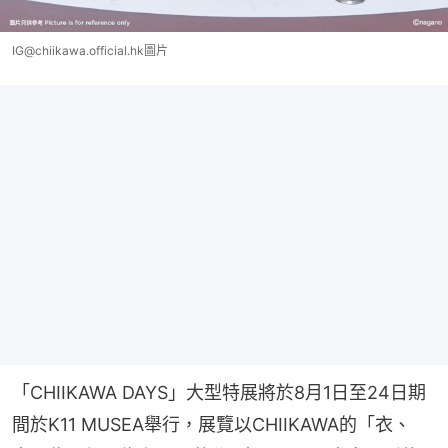
IG@chiikawa.official.hk圖片
「CHIIKAWA DAYS」大型特展將於8月1日至24日期
間於K11 MUSEA舉行，展覽以CHIIKAWA的「衣、