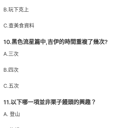
B.玩下克上
C.查美食資料
10.黑色流星篇中,吉伊的時間重複了幾次?
A.三次
B.四次
C.五次
11.以下哪一項並非栗子饅頭的興趣？
A. 登山