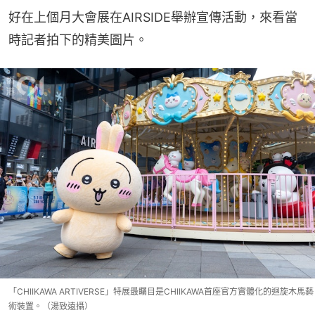
好在上個月大會展在AIRSIDE舉辦宣傳活動，來看當
時記者拍下的精美圖片。
「CHIIKAWA ARTIVERSE」特展最矚目是CHIIKAWA首座官方實體化的迴旋木馬藝
術裝置。（湯致遠攝）