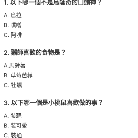
1. 以下哪一個不是烏薩奇的口頭禪？
A. 烏拉
B. 噗噌
C. 阿啡
2. 獺師喜歡的食物是？
A.馬鈴薯
B. 草莓芭菲
C. 牡蠣
3. 以下哪一個是小桃鼠喜歡做的事？
A. 裝蒜
B. 裝可愛
C. 裝通