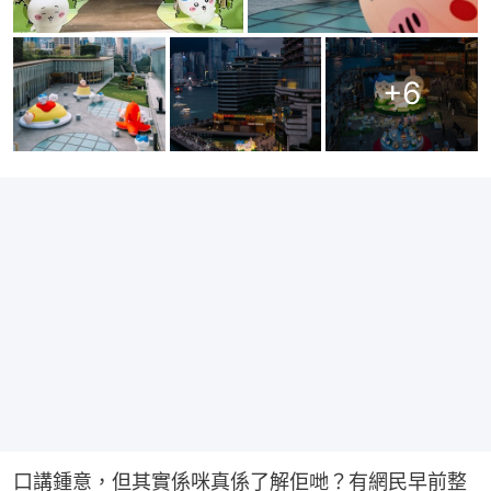
+
6
口講鍾意，但其實係咪真係了解佢哋？有網民早前整