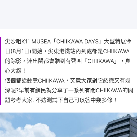
尖沙咀K11 MUSEA「CHIIKAWA DAYS」大型特展今
日(8月1日)開始，尖東港鐵站內到處都是CHIIKAWA
的踪影，連出閘都會聽到有聲叫「CHIIKAWA」，真
心大癲！
個個都話鍾意CHIIKAWA，究竟大家對它認識又有幾
深呢?早前有網民就分享了一系列有關CHIIKAWA的問
題考考大家, 不妨測試下自己可以答中幾多條！