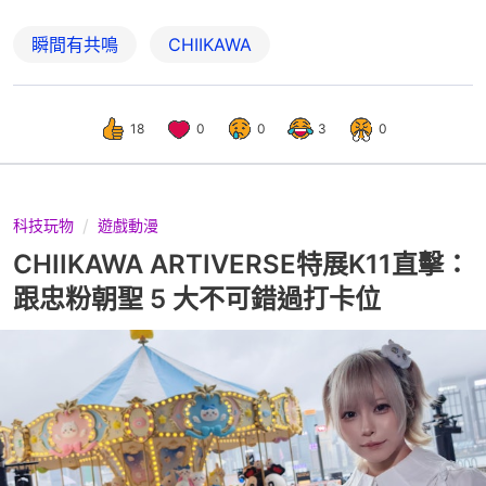
瞬間有共鳴
CHIIKAWA
18
0
0
3
0
科技玩物
遊戲動漫
CHIIKAWA ARTIVERSE特展K11直擊：
跟忠粉朝聖 5 大不可錯過打卡位