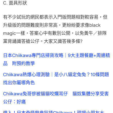
C. 面具形狀
有不少試玩的網民都表示入門版問題相對較容易，但
升級版的問題難度則非常高，更紛紛要求像black 
magic一樣，答案心中有數別公開，以免黃牛／排隊
黨背誦識答搶公仔。大家又識答幾多條?
日本Chiikawa專門店掃貨攻略｜9大主題餐廳+周邊精
品 附預約教學
Chiikawa熱爆心理測驗｜是小八貓定兔兔？10條問題
找出你屬哪角色
Chiikawa兔哥慘被貓貓咬爛耳仔 貓奴集體分享受害
公仔：好痛
慎入！日本奇怪祭典狂插Chiikawa！現場小朋友大