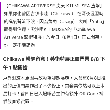
【CHIIKAWA ARTIVERSE 尖東 K11 MUSEA 直擊】
如果你也曾因吉伊卡哇（Chiikawa） 在深夜溫習時
的嘆氣聲流下淚、因為兔兔（Usagi） 大叫「Yaha」
而得到治癒，尖沙咀K11 MUSEA的「Chiikawa
Artiverse 藝術特展」於今日（8月1日）正式開幕，
你一定不能錯過！
Chiikawa 粉絲留意！藝術特展正價門票 8/8 下
午 1 點開搶
戶外迴旋木馬因事故轉為靜態展📷，大會於8月8日推
出的正價門票作出了不少修正，買套票依然可以上木
馬打卡！首四日已入場嘅苦主仲有額外 QR Code 補
償放寬觀賞區。