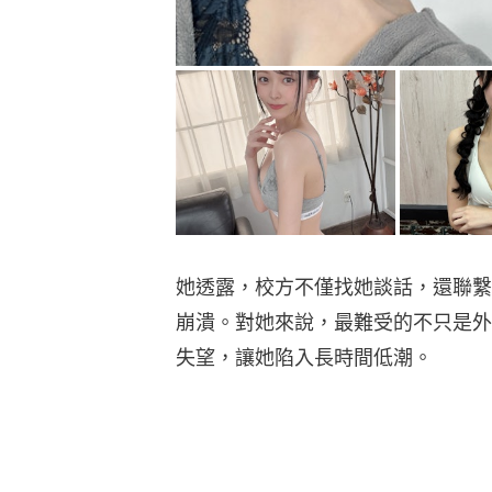
她透露，校方不僅找她談話，還聯繫
崩潰。對她來說，最難受的不只是外
失望，讓她陷入長時間低潮。