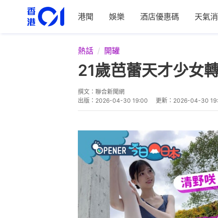
港聞
娛樂
酒店優惠碼
天氣消
熱話
開罐
21歲芭蕾天才少女
撰文：
聯合新聞網
出版：
2026-04-30 19:00
更新：
2026-04-30 19