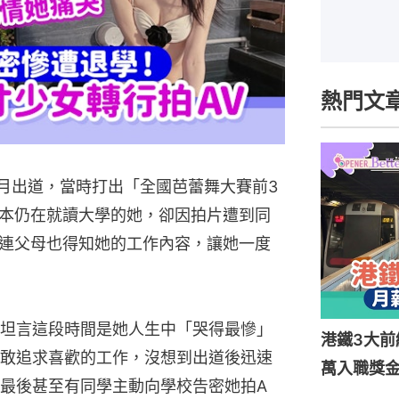
熱門文
10月出道，當時打出「全國芭蕾舞大賽前3
本仍在就讀大學的她，卻因拍片遭到同
連父母也得知她的工作內容，讓她一度
坦言這段時間是她人生中「哭得最慘」
港鐵3大前
敢追求喜歡的工作，沒想到出道後迅速
萬入職獎
最後甚至有同學主動向學校告密她拍A