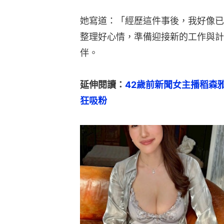
她寫道：「經歷這件事後，我好像已
整理好心情，準備迎接新的工作與計
伴。
延伸閱讀：
42歲前新聞女主播稻森雅
狂吸粉