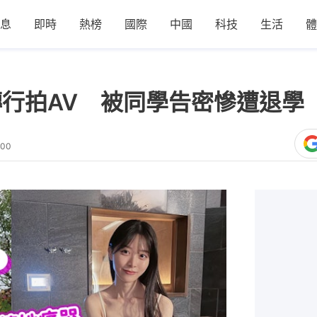
息
即時
熱榜
國際
中國
科技
生活
體
轉行拍AV 被同學告密慘遭退學
:00