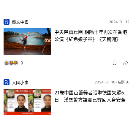
藝文中國
2024-01-12
中央芭蕾舞團 相隔十年再次在香港
公演《紅色娘子軍》《天鵝湖》
9
大國小事
2024-01-10
精選 ★
21歲中國芭蕾舞者張琳德國失蹤5
日 漢堡警方證實已尋回人身安全
16