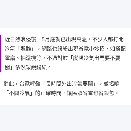
近日熱浪侵襲，5月底就已出現高溫，不少人都打開
冷氣「避難」，網路也紛紛出現省電小妙招，如搭配
電扇、抽濕機等，不過對於「變頻冷氣出門要不要
關」依然眾說紛紜。
對此，台電呼籲「長時間外出冷氣要關」，並揭曉
「不關冷氣」的正確時間，讓民眾省電也省銀包。