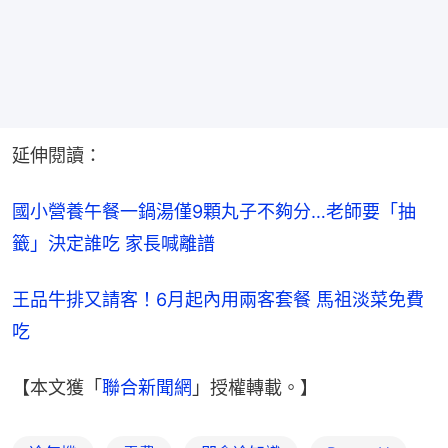
延伸閱讀：
國小營養午餐一鍋湯僅9顆丸子不夠分…老師要「抽
籤」決定誰吃 家長喊離譜
王品牛排又請客！6月起內用兩客套餐 馬祖淡菜免費
吃
【本文獲「
聯合新聞網
」授權轉載。】