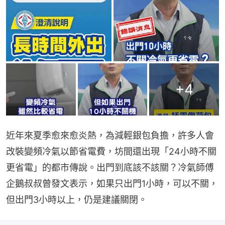
+
4
近年來夏季愈來愈炎熱，為減輕銀包負擔，許多人會
改裝變頻冷氣以節省電費，坊間還出現「24小時不關
更省電」的都市傳說。出門到底該不該關？冷氣師傅
企鵝叔叔曾發文表示，如果只出門1小時，可以不關，
但出門3小時以上，仍是建議關閉。