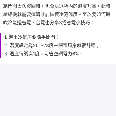
箱門開太久沒關時，也會讓冰箱內的溫度升高，此時
壓縮機就需要運轉才能恢復冷藏溫度。至於要如何邊
吹冷氣邊省電，台電也分享3招省電小技巧：
1. 進出冷氣房要隨手關門；
2. 溫度設定為26～28度＋開電風扇就很舒適；
3. 溫度每調高1度，可省空調電力6%。