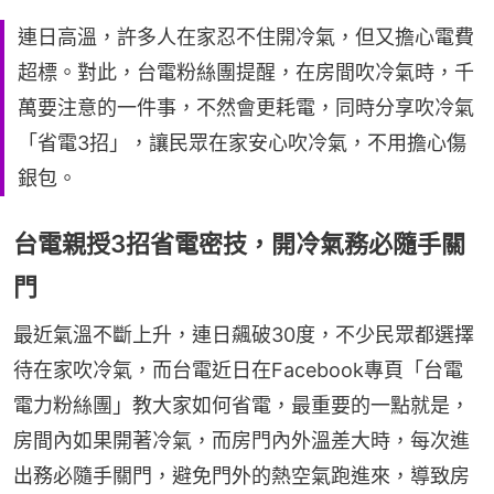
連日高溫，許多人在家忍不住開冷氣，但又擔心電費
超標。對此，台電粉絲團提醒，在房間吹冷氣時，千
萬要注意的一件事，不然會更耗電，同時分享吹冷氣
「省電3招」，讓民眾在家安心吹冷氣，不用擔心傷
銀包。
台電親授3招省電密技，開冷氣務必隨手關
門
最近氣溫不斷上升，連日飆破30度，不少民眾都選擇
待在家吹冷氣，而台電近日在Facebook專頁「台電
電力粉絲團」教大家如何省電，最重要的一點就是，
房間內如果開著冷氣，而房門內外溫差大時，每次進
出務必隨手關門，避免門外的熱空氣跑進來，導致房