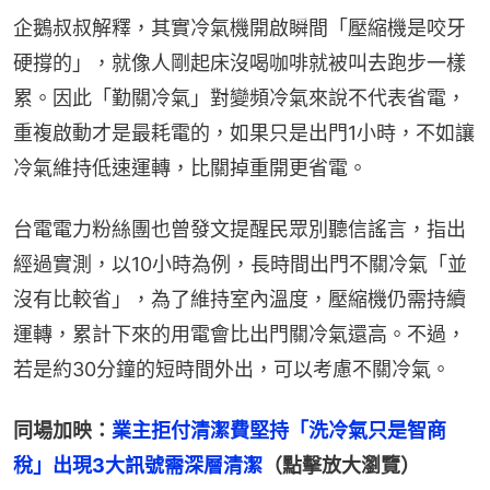
企鵝叔叔解釋，其實冷氣機開啟瞬間「壓縮機是咬牙
硬撐的」，就像人剛起床沒喝咖啡就被叫去跑步一樣
累。因此「勤關冷氣」對變頻冷氣來說不代表省電，
重複啟動才是最耗電的，如果只是出門1小時，不如讓
冷氣維持低速運轉，比關掉重開更省電。
台電電力粉絲團也曾發文提醒民眾別聽信謠言，指出
經過實測，以10小時為例，長時間出門不關冷氣「並
沒有比較省」，為了維持室內溫度，壓縮機仍需持續
運轉，累計下來的用電會比出門關冷氣還高。不過，
若是約30分鐘的短時間外出，可以考慮不關冷氣。
同場加映：
業主拒付清潔費堅持「洗冷氣只是智商
稅」出現3大訊號需深層清潔
（點擊放大瀏覽）