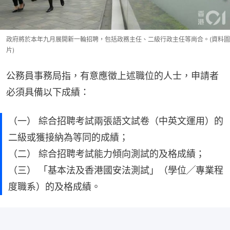
政府將於本年九月展開新一輪招聘，包括政務主任、二級行政主任等崗合。(資料圖
片)
公務員事務局指，有意應徵上述職位的人士，申請者
必須具備以下成績：
（一） 綜合招聘考試兩張語文試卷（中英文運用）的
二級或獲接納為等同的成績；
（二） 綜合招聘考試能力傾向測試的及格成績；
（三） 「基本法及香港國安法測試」（學位╱專業程
度職系）的及格成績。