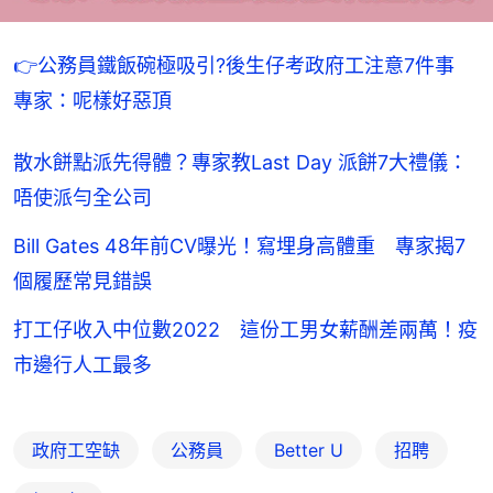
👉公務員鐵飯碗極吸引?後生仔考政府工注意7件事　
專家：呢樣好惡頂
散水餅點派先得體？專家教Last Day 派餅7大禮儀：
唔使派勻全公司
Bill Gates 48年前CV曝光！寫埋身高體重 專家揭7
個履歷常見錯誤
打工仔收入中位數2022 這份工男女薪酬差兩萬！疫
市邊行人工最多
政府工空缺
公務員
Better U
招聘