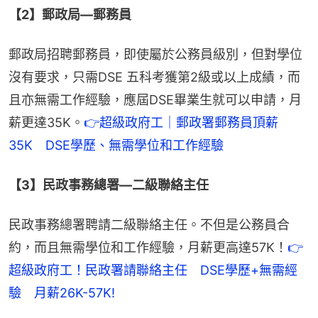
【2】郵政局—郵務員
郵政局招聘郵務員，即使屬於公務員級別，但對學位
沒有要求，只需DSE 五科考獲第2級或以上成績，而
且亦無需工作經驗，應屆DSE畢業生就可以申請，月
薪更達35K。
👉超級政府工｜郵政署郵務員頂薪
35K　DSE學歷、無需學位和工作經驗
【3】民政事務總署—二級聯絡主任
民政事務總署聘請二級聯絡主任。不但是公務員合
約，而且無需學位和工作經驗，月薪更高達57K！
👉
超級政府工！民政署請聯絡主任　DSE學歷+無需經
驗　月薪26K-57K! 