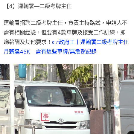
【4】運輸署—二級考牌主任
運輸署招聘二級考牌主任，負責主持路試，申請人不
需有相關經驗，但要有4款車牌及接受工作訓練，即
睇薪酬及其他要求！
👉政府工丨運輸署二級考牌主任
月薪達45K　需有這些車牌/無危駕記錄