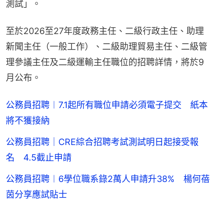
測試」。
至於2026至27年度政務主任、二級行政主任、助理
新聞主任（一般工作）、二級助理貿易主任、二級管
理參議主任及二級運輸主任職位的招聘詳情，將於9
月公布。
公務員招聘︱7.1起所有職位申請必須電子提交 紙本
將不獲接納
公務員招聘｜CRE綜合招聘考試測試明日起接受報
名 4.5截止申請
公務員招聘︱6學位職系錄2萬人申請升38% 楊何蓓
茵分享應試貼士