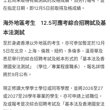
士若尚未取得有關測試的及格成績，須另行報考，並
在指定日期，即12月5日前取得及格成績。
海外地區考生 12.5可應考綜合招聘試及基
本法測試
至於身處香港以外地區的考生，亦可參加暫定於12月
5日在北京、上海、倫敦、紐約、多倫多、溫哥華及
悉尼舉行的綜合招聘考試及紙本形式的「基本法及香
港國安法測試」（學位╱專業程度職系），報名詳情
將於9月公布。
現正修讀大學學士學位或同等學歷，並將2026至27
或2027至28學年畢業的學生，亦可申請上述職位，
及或報考是次綜合招聘考試及「基本法及香港國安法