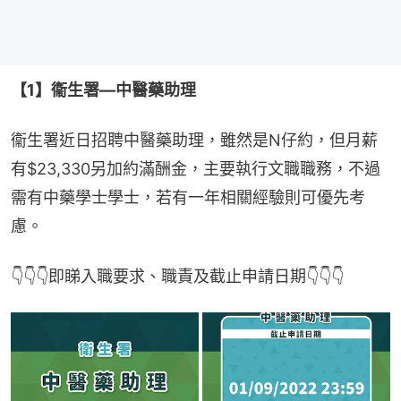
【1】衞生署—中醫藥助理
衞生署近日招聘中醫藥助理，雖然是N仔約，但月薪
有$23,330另加約滿酬金，主要執行文職職務，不過
需有中藥學士學士，若有一年相關經驗則可優先考
慮。
👇👇👇即睇入職要求、職責及截止申請日期👇👇👇