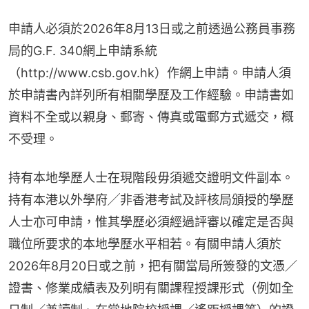
申請人必須於2026年8月13日或之前透過公務員事務
局的G.F. 340網上申請系統
（http://www.csb.gov.hk）作網上申請。申請人須
於申請書內詳列所有相關學歷及工作經驗。申請書如
資料不全或以親身、郵寄、傳真或電郵方式遞交，概
不受理。
持有本地學歷人士在現階段毋須遞交證明文件副本。
持有本港以外學府╱非香港考試及評核局頒授的學歷
人士亦可申請，惟其學歷必須經過評審以確定是否與
職位所要求的本地學歷水平相若。有關申請人須於
2026年8月20日或之前，把有關當局所簽發的文憑／
證書、修業成績表及列明有關課程授課形式（例如全