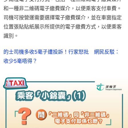
和一種非二維碼電子繳費媒介，以便乘客支付車費。
司機可按營運需要選擇電子繳費媒介，並在車窗指定
位置張貼貼紙展示所提供的電子繳費方式，以便乘客
識別。
的士司機多收5毫子遭投訴！行家怒批 網民反駁：
收少5毫唔得？