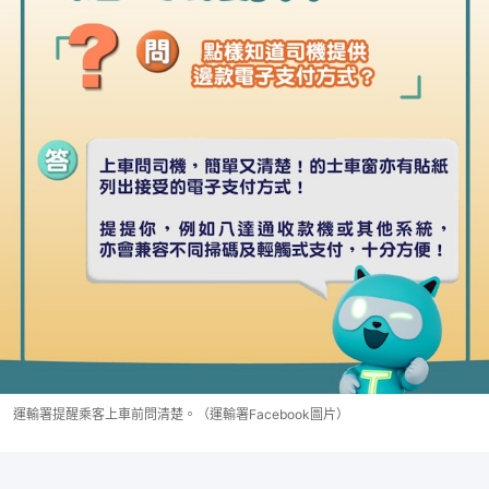
運輸署提醒乘客上車前問清楚。（運輸署Facebook圖片）