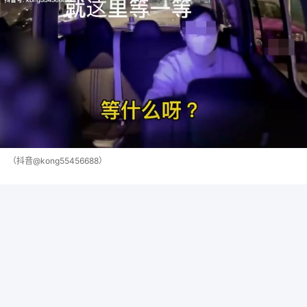
（抖音@kong55456688）