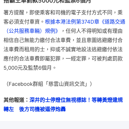
搭霸王車罰款5000元和監禁6個月
署方提醒，即使乘客和司機的電子支付方式不同，乘
客必須支付車資。
根據本港法例第374D章《道路交通
（公共服務車輛）規例》
，任何人不得明知或有理由
相信自己無能力繳付合法車費，並且意圖逃避繳付合
法車費而租用的士，抑或不誠實地設法逃避繳付依法
應付的合法車費即屬犯罪，一經定罪，可被判處罰款
5,000元及監禁6個月。
（Facebook群組「慈雲山資訊交流」）
其他報道：
深井的士停燈位無視標誌！等轉黃燈違規
轉左　後方司機被逼停炮轟