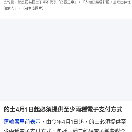
言報警，網民認為樓主下車不代表「搭霸王車」，「人哋已經唔舒服，無理由仲怪
個病人」。（AI生成圖片）
的士4月1日起必須提供至少兩種電子支付方式
運輸署早前表示
，由今年4月1日起，的士必須提供至
少兩種電子支付方式，包括一種二維碼電子繳費媒介