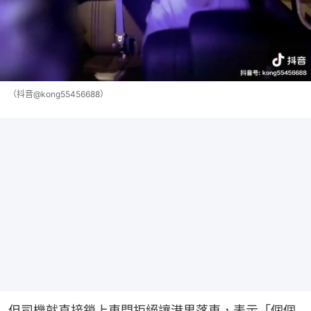
（抖音@kong55456688）
但司機就直接鎖上車門拒絕讓港男落車，表示「個個