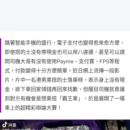
隨著智能手機的盛行，電子支付也變得愈來愈方便，
即使搭的士沒有帶現金也可以用八達通，甚至可以請
問司機大哥有沒有使用Payme、支付寶、FPS等程
式，付款變得十分方便簡單。近日網上流傳一段影
片，片中一名港男乘搭的士落車時，表示身上沒有現
金，欲下車回家領錢再回來找數，但醒目司機就意識
到對方有機會是想乘搭「霸王車」，於是展開了一場
車上的超精彩辯論大賽！