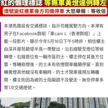
本港馬路設有交通標誌，指示司機駕駛方向。本港有
男子在Facebook群組「車cam L（香港群組）」上
載一段影片，顯示今年5月16日下午5時許，相信樓主
由深井屋苑碧堤半島一帶駛出，沿右線駛至燈位等候
轉燈，右線首位有一輛市區的士，樓主停在其後方位
置。惟轉綠燈後，的士未有依燈開車繼續停留，直到
轉黃燈其他線沒有車輛時，的士才開車違規左轉離
開，樓主則因為被的士阻礙趕不及駛走，無奈停車多
等1次交通燈號。