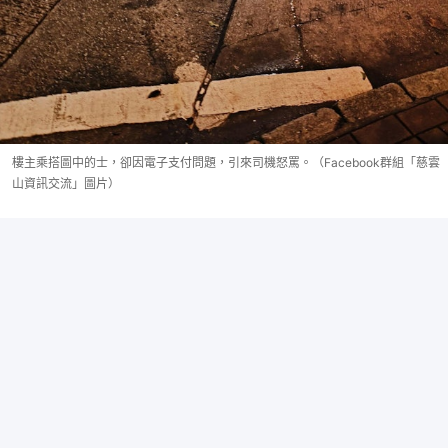
樓主乘搭圖中的士，卻因電子支付問題，引來司機怒罵。（Facebook群組「慈雲
山資訊交流」圖片）