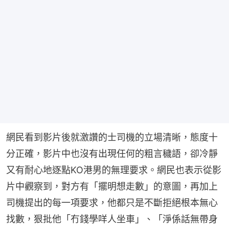
網民看到影片後就激讚的士司機的立場清晰，態度十
分正確，影片中也沒有出現任何的粗言穢語，卻冷靜
又有耐心地逐點KO港男的無理要求。網民也表示從影
片中觀察到，對方有「擺明想走數」的意圖，再加上
司機提出的每一項要求，他都只是不斷拒絕根本無心
找數，狠批他「冇錢學咩人坐車」、「淨係話無帶身