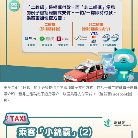
由今年4月1日起，的士必須提供至少兩種電子支付方式，包括一種二維碼電子繳費
媒介和一種非二維碼電子繳費媒介，以便乘客支付車費。（運輸署Facebook圖
片）