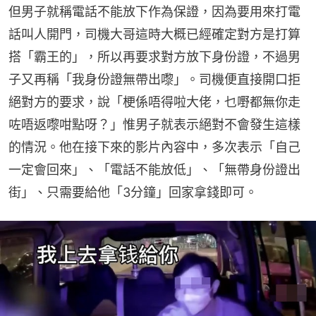
但男子就稱電話不能放下作為保證，因為要用來打電
話叫人開門，司機大哥這時大概已經確定對方是打算
搭「霸王的」，所以再要求對方放下身份證，不過男
子又再稱「我身份證無帶出嚟」。司機便直接開口拒
絕對方的要求，說「梗係唔得啦大佬，乜嘢都無你走
咗唔返嚟咁點呀？」惟男子就表示絕對不會發生這樣
的情況。他在接下來的影片內容中，多次表示「自己
一定會回來」、「電話不能放低」、「無帶身份證出
街」、只需要給他「3分鐘」回家拿錢即可。