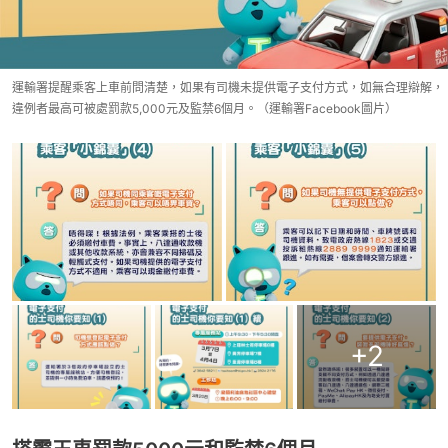
運輸署提醒乘客上車前問清楚，如果有司機未提供電子支付方式，如無合理辯解，
違例者最高可被處罰款5,000元及監禁6個月。（運輸署Facebook圖片）
+
2