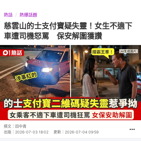
熱話
熱爆話題
慈雲山的士支付寶疑失靈！女生不適下
車遭司機怒罵 保安解圍獲讚
撰文：
田中貴
出版：
2026-07-03 18:02
更新：
2026-07-04 09:59