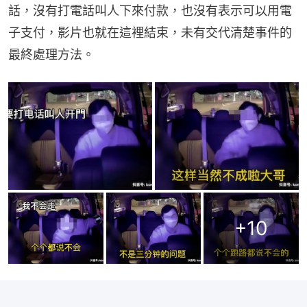
話，沒有打電話叫人下來付款，也沒有表示可以用電
子支付，影片也就在這裡結束，未有交代清楚事件的
最終處理方法。
+
10