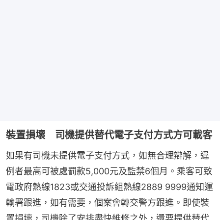
裝置損壞 司機提供替代電子支付方式方可載客
如果有司機未提供電子支付方式，如無合理辯解，違
例者最高可被處罰款5,000元及監禁6個月。乘客可致
電政府熱線1823或交通投訴組熱線2889 9999通知運
輸署跟進，如有需要，個案會轉交警方跟進。即使裝
置損壞，司機除了安排盡快維修之外，還要提供替代