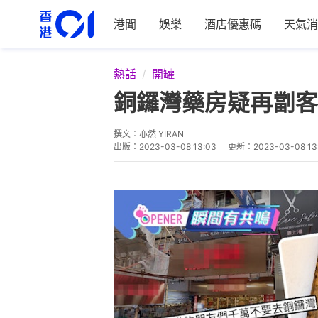
港聞
娛樂
酒店優惠碼
天氣消
熱話
開罐
銅鑼灣藥房疑再劏客
撰文：
亦然 YIRAN
出版：
2023-03-08 13:03
更新：
2023-03-08 13