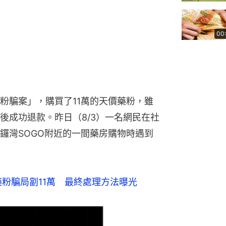
00
粉騙案」，購買了11萬的天價藥粉，雖
後成功退款。昨日（8/3）一名網民在社
鑼灣SOGO附近的一間藥房購物時遇到
粉騙局劏11萬　最終處理方法曝光