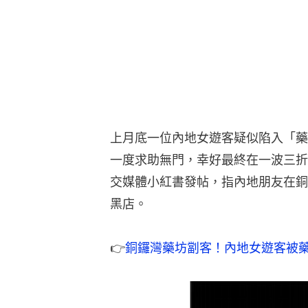
上月底一位內地女遊客疑似陷入「藥
一度求助無門，幸好最終在一波三折
交媒體小紅書發帖，指內地朋友在銅
黑店。
👉
銅鑼灣藥坊劏客！內地女遊客被藥