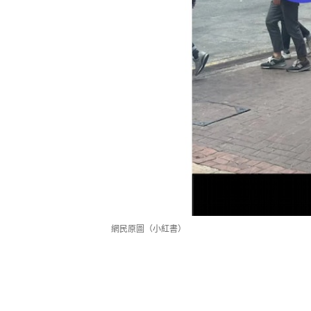
網民原圖（小紅書）