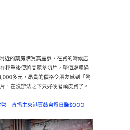
O附近的藥房購買高麗參，在買的時候店
在秤重後便將高麗參切片，整個處理過
,000多元，昂貴的價格令朋友感到「驚
片，在沒辦法之下只好硬著頭皮買了。
營　直播主來港賣藝自爆日賺$OOO