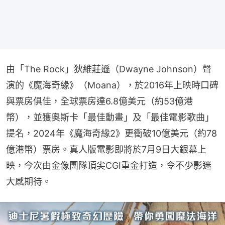
由「The Rock」狄維莊遜（Dwayne Johnson）聲
演的《魔海奇緣》（Moana），於2016年上映時口碑
與票房俱佳，全球票房達6.8億美元（約53億港
幣），並獲奧斯卡「最佳動畫」及「最佳電影歌曲」
提名，2024年《魔海奇緣2》更衝破10億美元（約78
億港幣）票房。真人版電影即將於7月9日大銀幕上
映，今次由金像團隊頂尖CGI重金打造，令不少影迷
大感期待。