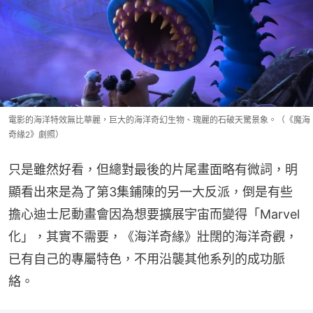
電影的海洋特效無比華麗，巨大的海洋奇幻生物、瑰麗的石破天驚景象。（《魔海
奇緣2》劇照）
只是雖然好看，但總對最後的片尾畫面略有微詞，明
顯看出來是為了第3集鋪陳的另一大反派，倒是有些
擔心迪士尼動畫會因為想要擴展宇宙而變得「Marvel
化」，其實不需要，《海洋奇緣》壯闊的海洋奇觀，
已有自己的專屬特色，不用沿襲其他系列的成功脈
絡。