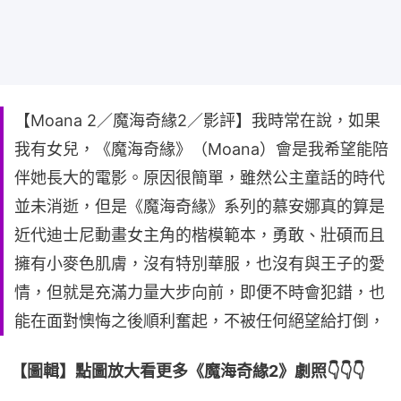
【Moana 2／魔海奇緣2／影評】我時常在說，如果
我有女兒，《魔海奇緣》（Moana）會是我希望能陪
伴她長大的電影。原因很簡單，雖然公主童話的時代
並未消逝，但是《魔海奇緣》系列的慕安娜真的算是
近代迪士尼動畫女主角的楷模範本，勇敢、壯碩而且
擁有小麥色肌膚，沒有特別華服，也沒有與王子的愛
情，但就是充滿力量大步向前，即便不時會犯錯，也
能在面對懊悔之後順利奮起，不被任何絕望給打倒，
【圖輯】點圖放大看更多《魔海奇緣2》劇照👇👇👇