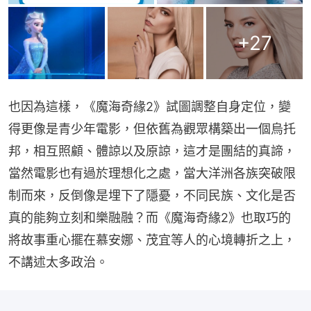
+
27
也因為這樣，《魔海奇緣2》試圖調整自身定位，變
得更像是青少年電影，但依舊為觀眾構築出一個烏托
邦，相互照顧、體諒以及原諒，這才是團結的真諦，
當然電影也有過於理想化之處，當大洋洲各族突破限
制而來，反倒像是埋下了隱憂，不同民族、文化是否
真的能夠立刻和樂融融？而《魔海奇緣2》也取巧的
將故事重心擺在慕安娜、茂宜等人的心境轉折之上，
不講述太多政治。