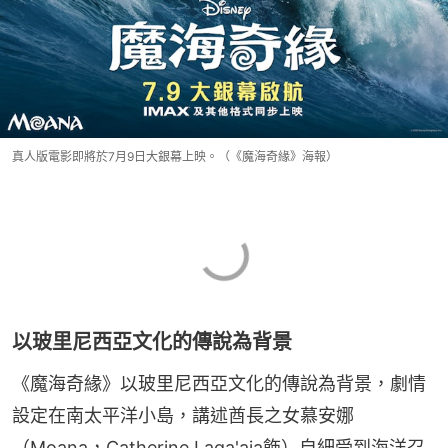
真人版電影即將於7月9日大銀幕上映。（《魔海奇緣》海報）
以玻里尼西亞文化的傳說為背景
《魔海奇緣》以玻里尼西亞文化的傳說為背景，劇情
設定在南太平洋小島，講述酋長之女慕安娜
（Moana，Catherine Laga'aia飾）自細受到海洋召