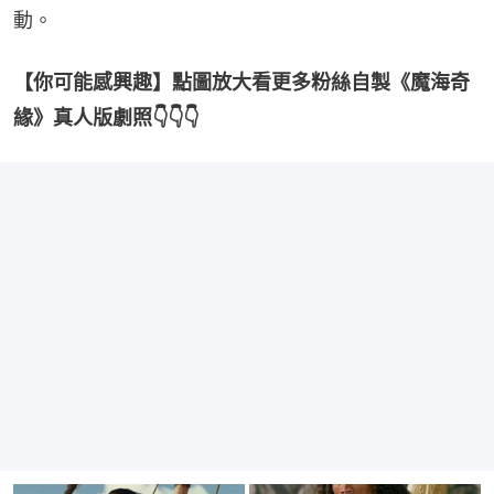
動。
【你可能感興趣】點圖放大看更多粉絲自製《魔海奇
緣》真人版劇照👇👇👇