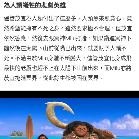
為人類犧牲的悲劇英雄
儘管茂宜為人類付出了這麼多，人類愈來愈貪心，竟
然希望能擁有不死之身。雖然要求極不合理，但茂宜
依然答應，然後去跟冥神Milu打賭，如果鑽進冥神下
體然後在太陽下山前從嘴巴出來，就要賦予人類不
死。不過由於Milu身體不斷變大，儘管茂宜化身成飛
最快的老鷹也趕不上在太陽下山前出來，而Milu亦將
茂宜拖進冥界，從此餘生都被困在冥界。