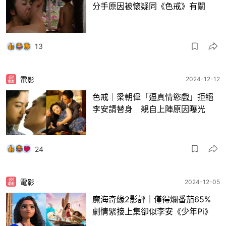
分手原因被懷疑同《色戒》有關
13
電影
2024-12-12
色戒｜梁朝偉「逼真情慾戲」拒絕
李安請替身 親自上陣原因曝光
24
電影
2024-12-05
魔海奇緣2影評｜僅得爛番茄65%
劇情緊接上集卻似李安《少年Pi》