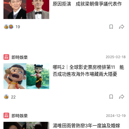
原因拒演 成就梁朝偉爭議代表作
19
即時娛樂
2025-02-18
哪吒2｜全球影史票房榜排第11 能
否成功進攻海外市場藏兩大隱憂
22
即時娛樂
2024-12-19
湯唯田雨曾熱戀3年一度論及婚嫁