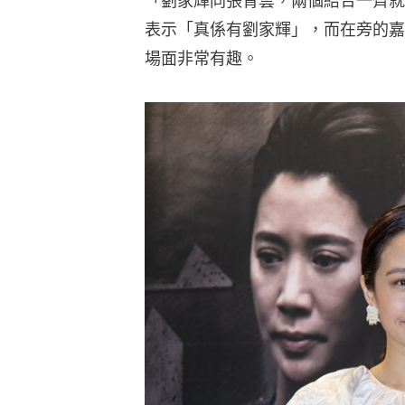
「劉家輝同張青雲，兩個結合一齊就
表示「真係有劉家輝」，而在旁的嘉
場面非常有趣。