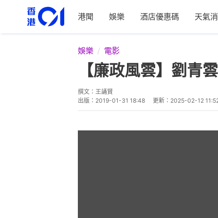
港聞
娛樂
酒店優惠碼
天氣消
娛樂
電影
【廉政風雲】劉青雲
撰文：
王誦賢
出版：
2019-01-31 18:48
更新：
2025-02-12 11:5