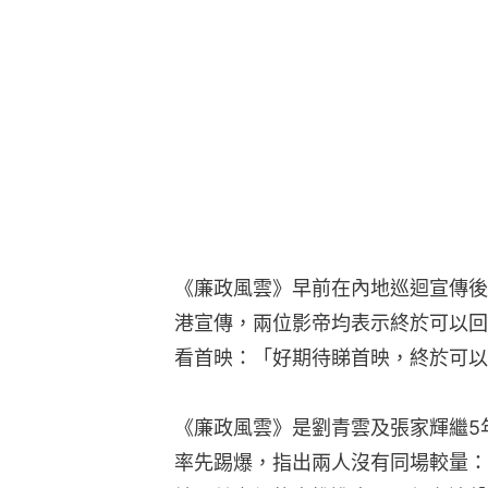
《廉政風雲》早前在內地巡迴宣傳後
港宣傳，兩位影帝均表示終於可以回
看首映：「好期待睇首映，終於可以
《廉政風雲》是劉青雲及張家輝繼5
率先踢爆，指出兩人沒有同場較量：