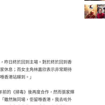
，昨日終於回到主場。對於終於回到香
家休息；而女主角林嘉欣表示非常期待
喺香港站睇到。」
年前的《掃毒》後再度合作，然而張家輝
「雖然無同場，佢留喺香港，我去咗外