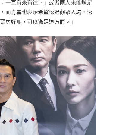
，一直有來有往。」或者兩人未能過足
，而青雲也表示希望透過觀眾入場，透
票房好啲，可以滿足這方面。」