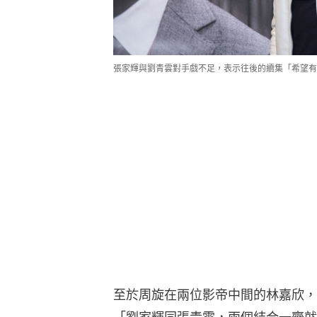
張家輝與劉青雲對手戲不足，表示往後的續集「希望有
至於周旋在兩位影帝中間的林嘉欣，