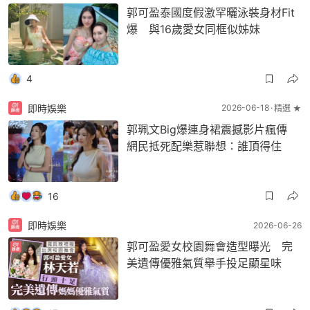
郭可盈泰國度假激罕曬泳裝身材Fit
爆 與16歲愛女同框似姊妹
4
即時娛樂
2026-06-18
精選 ★
郭珮文Big爆連身裙震撼影片瘋傳
網民抵死配樂惹聯想：誰頂得住
16
即時娛樂
2026-06-26
郭可盈愛女校園舞會造型曝光 完
美遺傳優雅氣質舉手投足顯星味