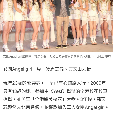
女團Angel girl出道時，獲周杰倫、方文山及許嵩等著名音樂人加持。（網上圖片）
女團Angel girl一員　獲周杰倫、方文山力挺
現年23歲的郭奕芯，一早已有心鋪路入行，2009年
只有13歲的她，參加由《Yes!》舉辦的全港校花校草
選舉，並勇奪「全港甜美校花」大獎。3年後，郭奕
芯毅然去北京進修，並獲邀加入華人女團Angel girl。