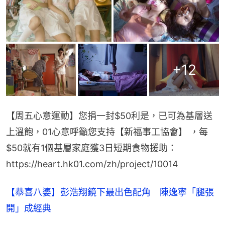
+
12
【周五心意運動】您捐一封$50利是，已可為基層送
上溫飽，01心意呼籲您支持【新福事工協會】 ，每
$50就有1個基層家庭獲3日短期食物援助：
https://heart.hk01.com/zh/project/10014
【恭喜八婆】彭浩翔鏡下最出色配角 陳逸寧「腿張
開」成經典