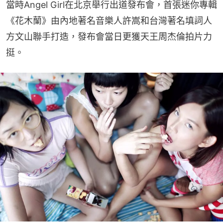
當時Angel Girl在北京舉行出道發布會，首張迷你專輯
《花木蘭》由內地著名音樂人許嵩和台灣著名填詞人
方文山聯手打造，發布會當日更獲天王周杰倫拍片力
挺。