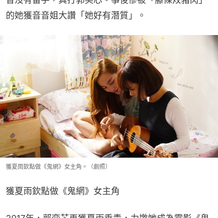
的她獲音音姐大讚「她好有潛質」。
獲夏雨欽點做《鬼網》女主角。（劇照）
獲夏雨欽點做《鬼網》女主角