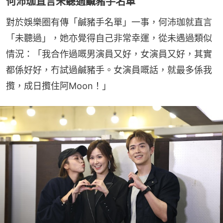
何沛珈直言未聽過鹹豬手名單
對於娛樂圈有傳「鹹豬手名單」一事，何沛珈就直言
「未聽過」，她亦覺得自己非常幸運，從未遇過類似
情況：「我合作過嘅男演員又好，女演員又好，其實
都係好好，冇試過鹹豬手。女演員嘅話，就最多係我
攬，成日攬住阿Moon！」