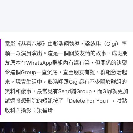
電影《恭喜八婆》由彭浩翔執導，梁詠琪（Gigi）率
領一眾演員演出。這是一個關於友情的故事，成班朋
友原本在WhatsApp群組內有講有笑，但關係的決裂
令這個Group一直沉底，直至朋友有難，群組激活起
來。現實生活中，彭浩翔跟Gigi都有不少關於群組的
笑料和瘀事，最常見有Send錯Group，而Gigi就更加
試過將想刪除的短訊按了「Delete For You」，咁點
收科？攝影︰梁碧玲