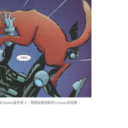
Chewie是外星人，曾經試過想殺死Chewie但失敗。