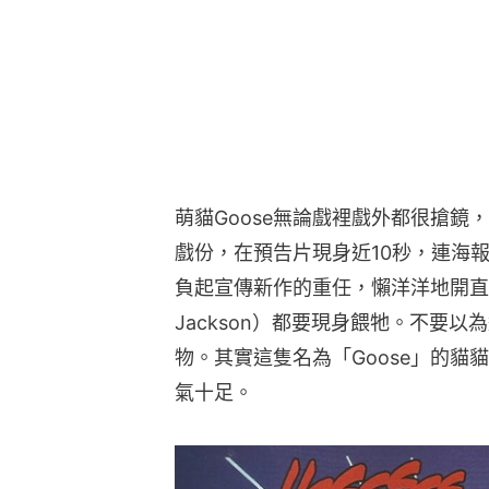
萌貓Goose無論戲裡戲外都很搶鏡，
戲份，在預告片現身近10秒，連海
負起宣傳新作的重任，懶洋洋地開直播，連Ni
Jackson）都要現身餵牠。不要
物。其實這隻名為「Goose」的
氣十足。