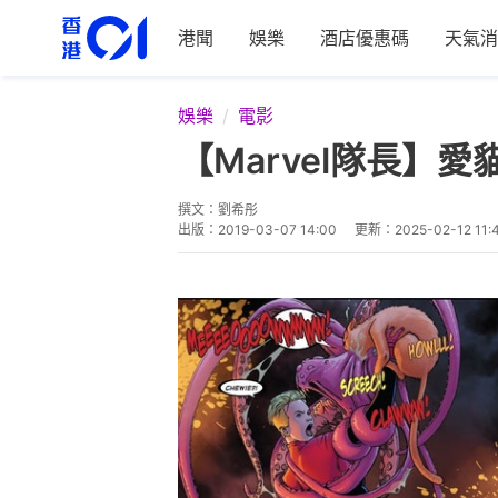
港聞
娛樂
酒店優惠碼
天氣消
娛樂
電影
【Marvel隊長】
撰文：
劉希彤
出版：
2019-03-07 14:00
更新：
2025-02-12 11: