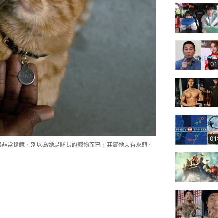
01
01
一直都非常搶鏡，別以為她是隊長的寵物而已，其實牠大有來頭。