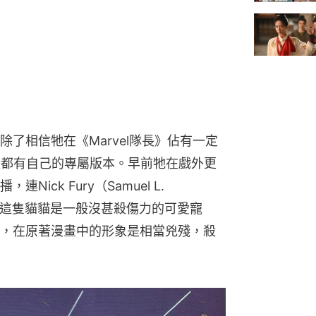
除了相信牠在《Marvel隊長》佔有一定
報都有自己的專屬版本。早前牠在戲外更
ck Fury（Samuel L. 
以為這隻貓貓是一般沒甚殺傷力的可愛寵
貓貓，在原著漫畫中的形象是相當兇殘，殺