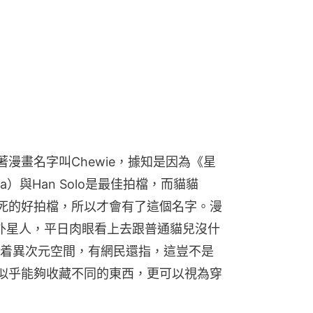
漫畫名字叫Chewie，據知是因為《星
a）與Han Solo是最佳拍檔，而貓貓
出生入死的好拍檔，所以才會有了這個名字。漫
」的外星人，平日肉眼看上去跟普通貓兒沒什
着異次元空間，有網民還指，這豈不是
似乎能夠收藏不同的東西，更可以視為穿