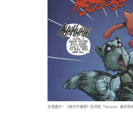
在漫畫中，《銀河守護隊》的浣熊「Rocket」最早發現