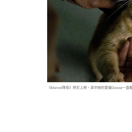
《Marvel隊長》終於上映，其中她的愛貓Goose