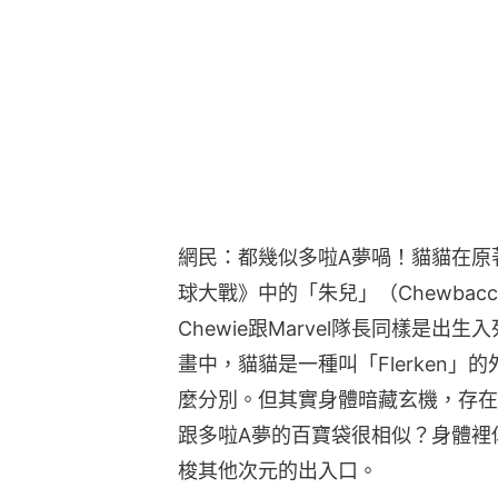
網民：都幾似多啦A夢喎！貓貓在原著
球大戰》中的「朱兒」（Chewbacc
Chewie跟Marvel隊長同樣是
畫中，貓貓是一種叫「Flerken
麼分別。但其實身體暗藏玄機，存在
跟多啦A夢的百寶袋很相似？身體裡
梭其他次元的出入口。