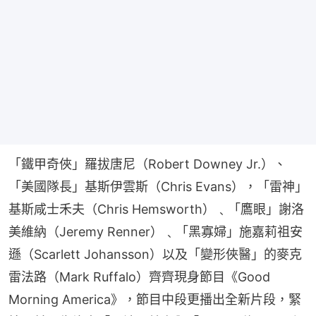
「鐵甲奇俠」羅拔唐尼（Robert Downey Jr.）、
「美國隊長」基斯伊雲斯（Chris Evans），「雷神」
基斯咸士禾夫（Chris Hemsworth）﹑「鷹眼」謝洛
美維納（Jeremy Renner）﹑「黑寡婦」施嘉莉祖安
遜（Scarlett Johansson）以及「變形俠醫」的麥克
雷法路（Mark Ruffalo）齊齊現身節目《Good 
Morning America》，節目中段更播出全新片段，緊