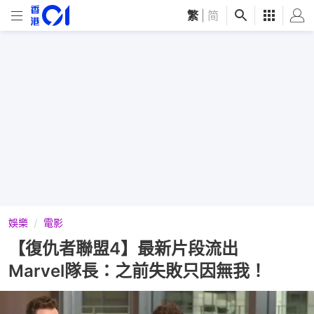
繁
|
简
娛樂
電影
【復仇者聯盟4】最新片段流出
Marvel隊長：之前失敗只因無我！