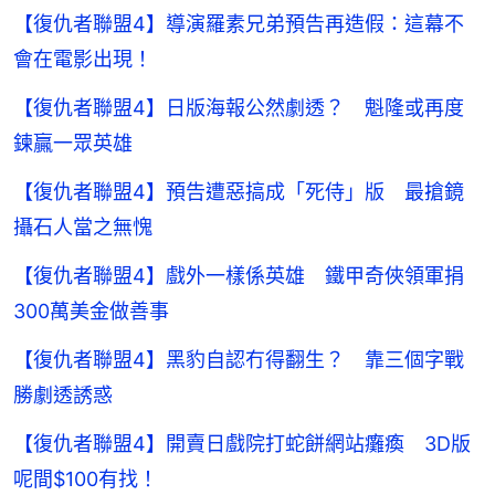
【復仇者聯盟4】導演羅素兄弟預告再造假：這幕不
會在電影出現！
【復仇者聯盟4】日版海報公然劇透？ 魁隆或再度
鍊贏一眾英雄
【復仇者聯盟4】預告遭惡搞成「死侍」版 最搶鏡
攝石人當之無愧
【復仇者聯盟4】戲外一樣係英雄 鐵甲奇俠領軍捐
300萬美金做善事
【復仇者聯盟4】黑豹自認冇得翻生？ 靠三個字戰
勝劇透誘惑
【復仇者聯盟4】開賣日戲院打蛇餅網站癱瘓 3D版
呢間$100有找！