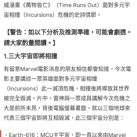
威漫畫《萬物皆亡》（Time Runs Out）面對多元宇
宙相撞（Incursions）危機的史詩情節。
【警告：如以下分析及推測準確，可能會劇透。
請大家酌量閱讀。】
1.三大宇宙即將相撞
有留意Marvel電影消息的朋友相信都會知道，今次電
影主要講述一眾英雄面對多元宇宙相撞
（Incursions）此一滅頂危機，相撞後將導致其世界
被完全毀滅。片中，雷神與一眾成員講解今次危機之
大是前所未見，背後電腦螢幕畫面，就以三個地球來
代表三個宇宙即將互相毀滅，此三個宇宙分別是：
- Earth-616：MCU主宇宙，即一直以來由Marvel