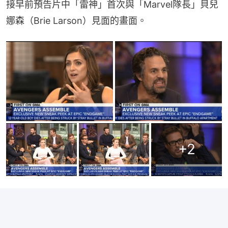
接早前預告片中「雷神」首次與「Marvel隊長」貝兒
娜森（Brie Larson）見面的畫面。
+
2