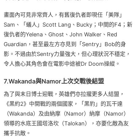
畫面內可見非常齊人，有舊復仇者即現任「美隊」
Sam、「蟻人」Scott Lang、Bucky；中間的F4；新
復仇者的Yelena、Ghost、John Walker、Red 
Guardian，甚至最左方亦見到「Sentry」Bob的身
影。不過由於Sentry力量強大，但心理狀況不穩定，
令人擔心其角色會在電影中途被Dr Doom操縱。
7.Wakanda與Namor上次交戰後結盟
為了與末日博士迎戰，英雄們亦拉攏更多人結盟，
《黑約2》中開戰的兩個國家，「黑豹」的瓦干達
（Wakanda）及由納摩（Namor）納摩（Namor）
領導的水底王國塔洛坎（Talokan），亦要化敵為友
攜手抗敵。