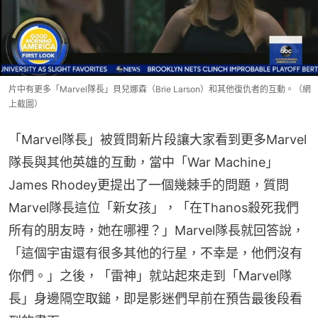
片中有更多「Marvel隊長」貝兒娜森（Brie Larson）和其他復仇者的互動。（網
上截圖）
「Marvel隊長」被質問新片段讓大家看到更多Marvel
隊長與其他英雄的互動，當中「War Machine」
James Rhodey更提出了一個幾棘手的問題，質問
Marvel隊長這位「新女孩」，「在Thanos殺死我們
所有的朋友時，她在哪裡？」Marvel隊長就回答說，
「這個宇宙還有很多其他的行星，不幸是，他們沒有
你們。」之後，「雷神」就站起來走到「Marvel隊
長」身邊隔空取鎚，即是影迷們早前在預告最後段看