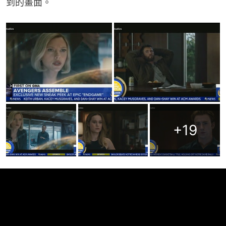
到的畫面。
+
19