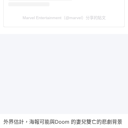
Marvel Entertainment（@marvel）分享的貼文
外界估計，海報可能與Doom 的妻兒雙亡的悲劇背景