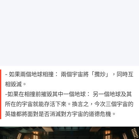
- 如果兩個地球相撞： 兩個宇宙將「攬炒」，同時互
相毀滅。
-如果在相撞前摧毀其中一個地球： 另一個地球及其
所在的宇宙就能存活下來。換言之，今次三個宇宙的
英雄都將面對是否消滅對方宇宙的道德危機。