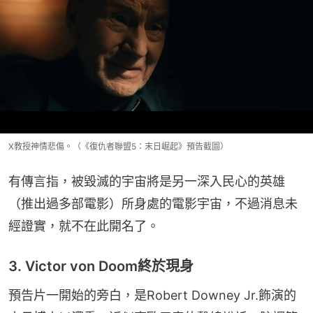
X教授神情悲傷。（《復仇者聯盟5：末日崛起》預告截圖）
有傳言指，被毀滅的宇宙將是另一深入民心的英雄
（推出過多部電影）所身處的電影宇宙，不過消息未
經證實，就不在此開名了。
3. Victor von Doom終於現身
預告片一開始的旁白，是Robert Downey Jr.飾演的