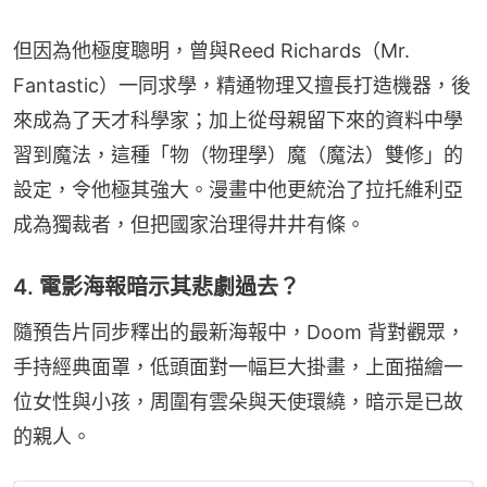
但因為他極度聰明，曾與Reed Richards（Mr. 
Fantastic）一同求學，精通物理又擅長打造機器，後
來成為了天才科學家；加上從母親留下來的資料中學
習到魔法，這種「物（物理學）魔（魔法）雙修」的
設定，令他極其強大。漫畫中他更統治了拉托維利亞
成為獨裁者，但把國家治理得井井有條。
4. 電影海報暗示其悲劇過去？
隨預告片同步釋出的最新海報中，Doom 背對觀眾，
手持經典面罩，低頭面對一幅巨大掛畫，上面描繪一
位女性與小孩，周圍有雲朵與天使環繞，暗示是已故
的親人。