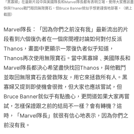
「黑寡婦」在最新片段中與美國隊長和Marvel隊長都有表明立場，覺得大家應該盡
快與Thanos戰鬥取回無限寶石，但Bruce Banner就似乎想更謹慎地部署。（網上
截圖）
Marvel隊長：「因為你們之前沒有我」最新流出的片
段看到六個復仇者在一個房間裡討論如何對付反派
Thanos，畫面中更顯示一眾復仇者似乎知道，
Thanos再次使用無限寶石。當中黑寡婦﹑美國隊長和
Marvel隊長都決心希望盡快找回Thanos，與他戰鬥
並取回無限寶石去營救隊友，用它來拯救所有人。黑
寡婦又提到即使機會很微，但大家也應該嘗試，但
Bruce Banner就似乎有點擔心，更問道如果大家再嘗
試，怎樣保證跟之前的結局不一樣？會有轉機？這
時，「Marvel隊長」就很有信心地表示，因為你們之
前沒有我。