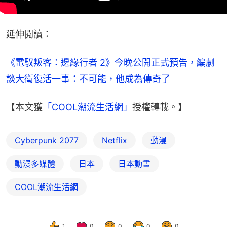
延伸閱讀：
《電馭叛客：邊緣行者 2》今晚公開正式預告，編劇
談大衛復活一事：不可能，他成為傳奇了
【本文獲
「COOL潮流生活網」
授權轉載。】
Cyberpunk 2077
Netflix
動漫
動漫多媒體
日本
日本動畫
COOL潮流生活網
1
0
0
0
0