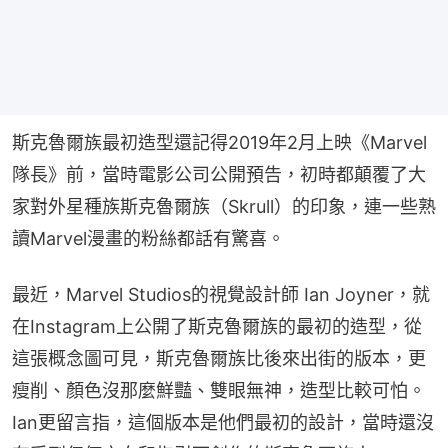
斯克魯爾族最初造型還記得2019年2月上映《Marvel
隊長》前，當時電影公司公開預告，初時都顛覆了大
家對外星種族斯克魯爾族（Skrull）的印象，連一些熟
讀Marvel漫畫的粉絲都話有驚喜。
最近，Marvel Studios的視覺設計師 Ian Joyner，就
在Instagram上公開了斯克魯爾族的最初的造型，從
這張概念圖可見，斯克魯爾族比後來出街的版本，更
瘦削、顏色沒那麼鮮豔、雙眼無神，造型比較可怕。
Ian更留言指，這個版本是他們最初的設計，當時還沒