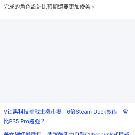
完成的角色設計比預期還要更加俊美。
V社黑科技挑戰主機市場 6倍Steam Deck效能 會
比PS5 Pro還強？
美女網紅慘斷指 憑超強能力自製Cyberpunk式機械