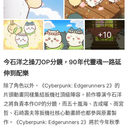
+
10
今石洋之操刀OP分鏡，90年代靈魂一路延
伸到配樂
除了角色以外，《Cyberpunk: Edgerunners 2》的
片頭動畫同樣集結扳機社頂級陣容。前作導演今石洋
之將負責本作OP的分鏡，而五十嵐海、吉成曜、雨宮
哲、石崎壽夫等扳機社核心動畫師也都參與原畫製
作。《Cyberpunk: Edgerunners 2》將於今年秋季