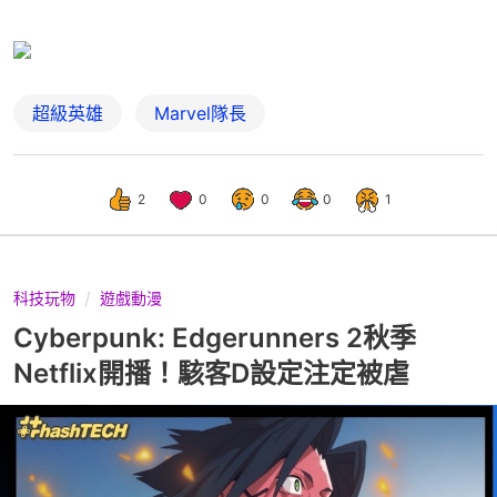
超級英雄
Marvel隊長
2
0
0
0
1
科技玩物
遊戲動漫
Cyberpunk: Edgerunners 2秋季
Netflix開播！駭客D設定注定被虐