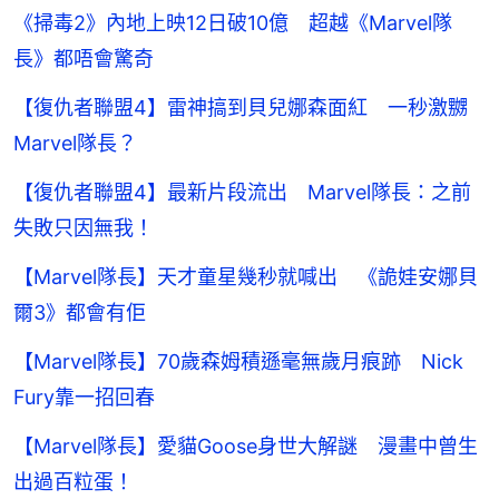
《掃毒2》內地上映12日破10億 超越《Marvel隊
長》都唔會驚奇
【復仇者聯盟4】雷神搞到貝兒娜森面紅 一秒激嬲
Marvel隊長？
【復仇者聯盟4】最新片段流出 Marvel隊長：之前
失敗只因無我！
【Marvel隊長】天才童星幾秒就喊出 《詭娃安娜貝
爾3》都會有佢
【Marvel隊長】70歲森姆積遜毫無歲月痕跡 Nick
Fury靠一招回春
【Marvel隊長】愛貓Goose身世大解謎 漫畫中曾生
出過百粒蛋！