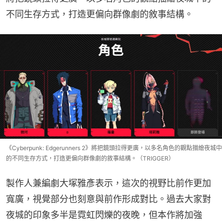
不同生存方式，打造更偏向群像劇的敘事結構。
《Cyberpunk: Edgerunners 2》將把鏡頭拉得更廣，以多名角色的觀點描繪夜城中
的不同生存方式，打造更偏向群像劇的敘事結構。（TRIGGER）
製作人兼編劇大塚雅彥表示，這次的視野比前作更加
寬廣，視覺部分也刻意與前作形成對比。過去大家對
夜城的印象多半是霓虹閃爍的夜晚，但本作將加強