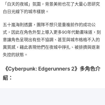
「白天的夜城」氛圍，背景美術也花了大量心思研究
白日光線下的城市樣貌。
五十嵐海則透露，團隊不想只是重複前作的成功公
式，因此在角色外型上導入更多90年代動畫味道，刻
意讓角色呈現出有些不協調、甚至與城市格格不入的
異質感，藉此表現他們在夜城中掙扎、被排擠與逐漸
失控的狀態。
《Cyberpunk: Edgerunners 2》多角色介
紹：