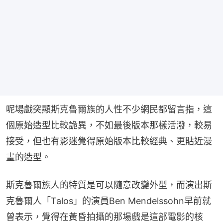
呢場戲突顯斯克魯爾族的人性不少網民都留言指，這
個原始造型比較詭異，不如最後版本那樣活潑，較易
接受，但也有影迷覺得原始版本比較經典、更貼近漫
畫的造型。
斯克魯爾族人的特質是可以隨意改變外型，而演出斯
克魯爾人「Talos」的演員Ben Mendelssohn早前就
曾表示，覺得在黃昏拍攝的那場戲是這部電影的核