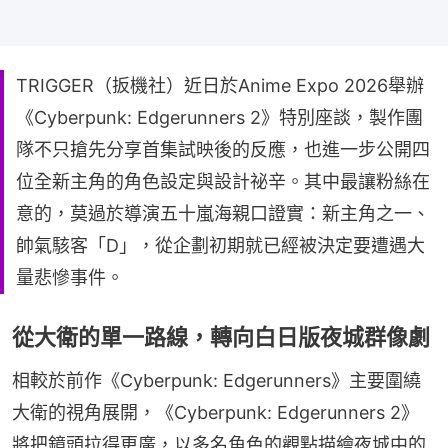
TRIGGER（扳機社）近日於Anime Expo 2026舉辦
《Cyberpunk: Edgerunners 2》特別座談，製作團
隊不只搶先分享首集試映後的反應，也進一步公開四
位全新主角的角色設定與設計祕辛。其中最讓粉絲在
意的，莫過於導演五十嵐海親口證實：新主角之一、
帥氣駭客「D」，從企劃初期就已經被決定要遭遇大
量悲慘事件。
從大衛的單一路線，轉向白日版夜城群像劇
相較於前作《Cyberpunk: Edgerunners》主要圍繞
大衛的視角展開，《Cyberpunk: Edgerunners 2》
將把鏡頭拉得更廣，以多名角色的觀點描繪夜城中的