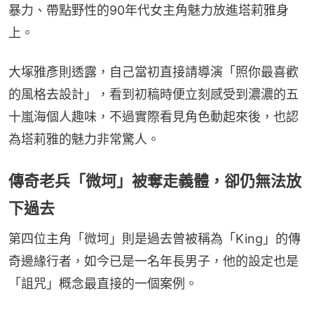
暴力、帶點野性的90年代女主角魅力放進塔莉雅身
上。
大塚雅彥則透露，自己當初直接請導演「照你最喜歡
的風格去設計」，看到初稿時便立刻感受到濃濃的五
十嵐海個人趣味，不過實際看見角色動起來後，也認
為塔莉雅的魅力非常驚人。
傳奇老兵「微坷」被奪走義體，卻仍無法放
下過去
第四位主角「微坷」則是過去曾被稱為「King」的傳
奇邊緣行者，如今已是一名年長男子，他的設定也是
「詛咒」概念最直接的一個案例。