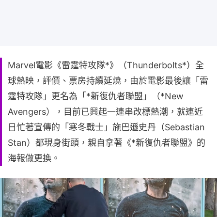
Marvel電影《雷霆特攻隊*》（Thunderbolts*）全
球熱映，評價、票房持續延燒，由於電影最後讓「雷
霆特攻隊」更名為「*新復仇者聯盟」（*New
Avengers），目前已興起一連串改標熱潮，就連近
日忙著宣傳的「寒冬戰士」施巴遜史丹（Sebastian
Stan）都現身街頭，親自拿著《*新復仇者聯盟》的
海報做更換。