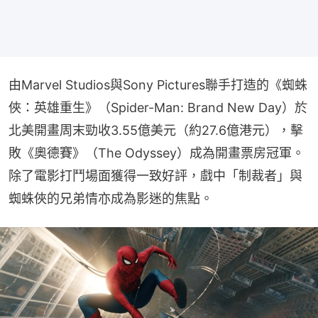
由Marvel Studios與Sony Pictures聯手打造的《蜘蛛
俠：英雄重生》（Spider-Man: Brand New Day）於
北美開畫周末勁收3.55億美元（約27.6億港元），擊
敗《奧德賽》（The Odyssey）成為開畫票房冠軍。
除了電影打鬥場面獲得一致好評，戲中「制裁者」與
蜘蛛俠的兄弟情亦成為影迷的焦點。