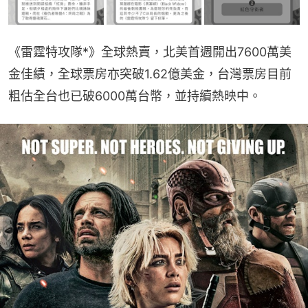
《雷霆特攻隊*》全球熱賣，北美首週開出7600萬美
金佳績，全球票房亦突破1.62億美金，台灣票房目前
粗估全台也已破6000萬台幣，並持續熱映中。