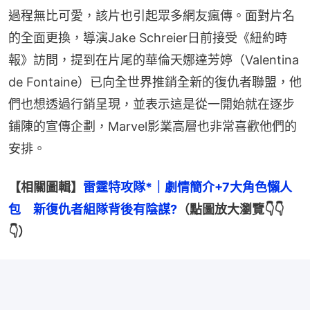
過程無比可愛，該片也引起眾多網友瘋傳。面對片名
的全面更換，導演Jake Schreier日前接受《紐約時
報》訪問，提到在片尾的華倫天娜達芳婷（Valentina 
de Fontaine）已向全世界推銷全新的復仇者聯盟，他
們也想透過行銷呈現，並表示這是從一開始就在逐步
鋪陳的宣傳企劃，Marvel影業高層也非常喜歡他們的
安排。
【相關圖輯】
雷霆特攻隊*｜劇情簡介+7大角色懶人
包　新復仇者組隊背後有陰謀?
（點圖放大瀏覽👇👇
👇）