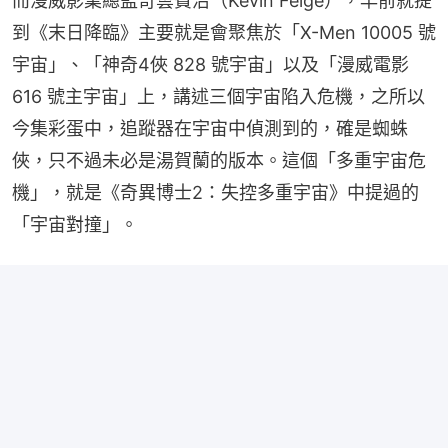
而漫威影業總監奇雲費治（Kevin Feige），早前就提
到《末日降臨》主要就是會聚焦於「X-Men 10005 號
宇宙」、「神奇4俠 828 號宇宙」以及「漫威電影 
616 號主宇宙」上，講述三個宇宙陷入危機，之所以
今集彩蛋中，追蹤器在宇宙中偵測到的，確是蜘蛛
俠，只不過未必是湯賀蘭的版本。這個「多重宇宙危
機」，就是《奇異博士2：失控多重宇宙》中提過的
「宇宙對撞」。