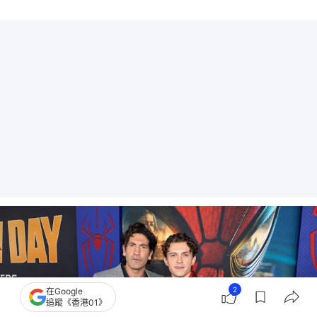
2
在Google
追蹤《香港01》