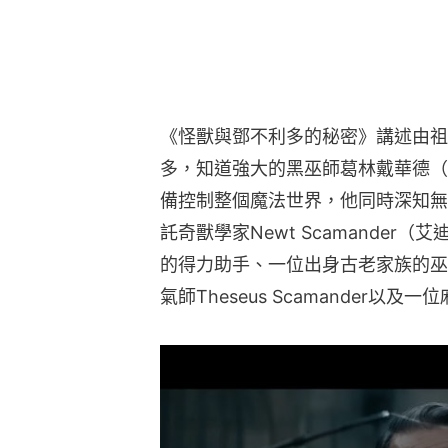
《怪獸與鄧不利多的秘密》講述由祖狄
多，知道強大的黑巫師葛林戴華德（麥斯米
備控制整個魔法世界，他同時深知無
託奇獸學家Newt Scamander（艾
的得力助手、一位出身古老家族的巫
氣師Theseus Scamander