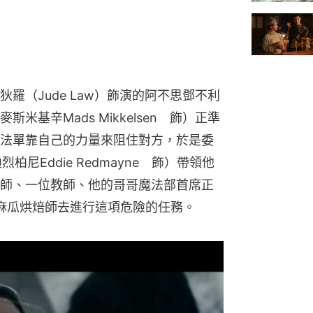
羅（Jude Law）飾演的阿不思鄧不利
基辛Mads Mikkelsen　飾）正準
法單靠自己的力量來阻住對方，於是委
迪烈柏尼Eddie Redmayne　飾）帶領他
師、一位教師、他的哥哥魔法部首席正
以及一位麻瓜烘焙師去進行這項危險的任務。