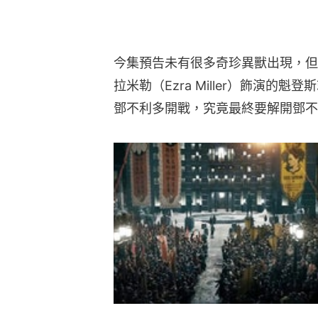
今集預告未有很多奇珍異獸出現，但
拉米勒（Ezra Miller）飾演
鄧不利多開戰，究竟最終要解開鄧不