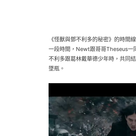
《怪獸與鄧不利多的秘密》的時間線
一段時間，Newt跟哥哥Theseu
不利多跟葛林戴華德少年時，共同結
墜瓶。