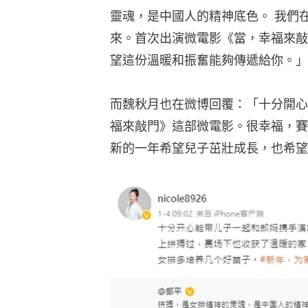
靈魂，是中國人的精神底色。 我們
來。首次出演微電影《當，幸福來敲
望這份溫暖和振奮能夠傳遞給你。」
而魏秋月也在微博回覆：「十分開心
福來敲門》這部微電影。很幸福，賽
新的一年希望兒子茁壯成長，也希望