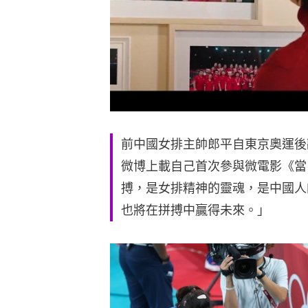
前中國女排主帥郎平自東京奧運後
微博上載自己首次參與微電影《當
搏，是女排精神的靈魂，是中國人
也將在拼搏中贏得未來。」