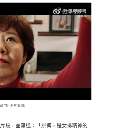
敲門》影片擷圖）
片段，並寫道：「拼搏，是女排精神的