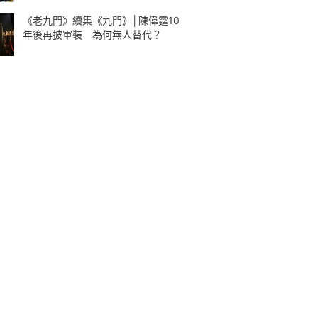
《老九門》續集《九門》│陳偉霆10
年後再披軍裝 為何無人替代？