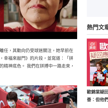
熱門文
離任，其動向仍受球迷關注，她早前在
，幸福來敲門》的片段，並寫道：「拼
的精神底色。 我們在拼搏中一路走來，
歐錦棠疑
善︰但他