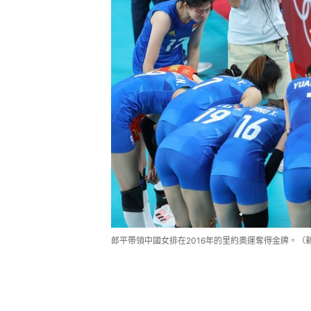
郎平帶領中國女排在2016年的里約奧運奪得金牌。（