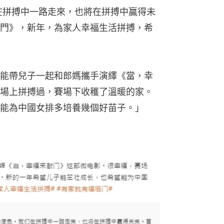
在拼搏中一路走來，也將在拼搏中贏得未
門》，新年，為家人幸福生活拼搏，希
能帶兒子一起和郎媽攜手演繹《當，幸
場上拼搏過，賽場下收穫了溫暖的家。
能為中國女排多培養幾個好苗子。」